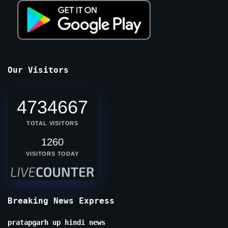
Our Visitors
4734667
TOTAL VISITORS
1260
VISITORS TODAY
Breaking News Express
pratapgarh up hindi news