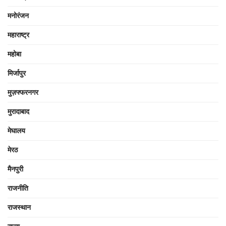
मनोरंजन
महाराष्ट्र
महोबा
मिर्जापुर
मुज़फ्फरनगर
मुरादाबाद
मेघालय
मेरठ
मैनपुरी
राजनीति
राजस्थान