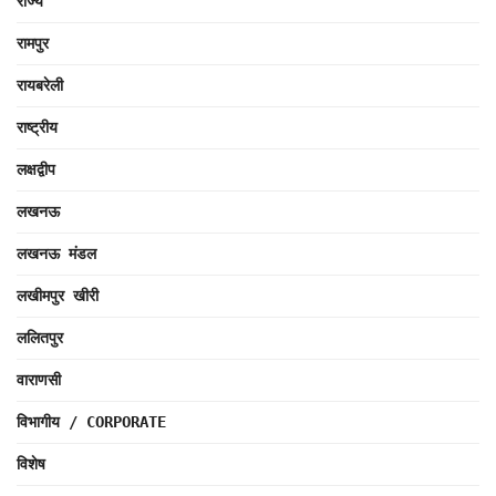
राज्य
रामपुर
रायबरेली
राष्ट्रीय
लक्षद्वीप
लखनऊ
लखनऊ मंडल
लखीमपुर खीरी
ललितपुर
वाराणसी
विभागीय / CORPORATE
विशेष