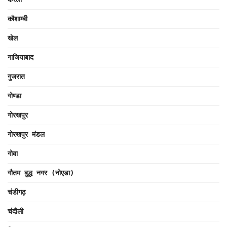
कौशाम्बी
खेल
गाजियाबाद
गुजरात
गोण्डा
गोरखपुर
गोरखपुर मंडल
गोवा
गौतम बुद्ध नगर (नोएडा)
चंडीगढ़
चंदौली