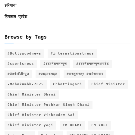
हरियाणा
हिमाचल प्रदेश
Browse by Tags
#Bollywoodnews
#internationalnews
#sportsnews
#इंटरनेशनलन्यूज
#इंटरनेशनलन्यूजअपडेट
#टेक्नोलॉजीन्यूज
#लाइफस्टाइल
#वास्तुशास्त्र #धर्मसमाचार
-Mahakumbh-2025
Chhattisgarh
Chief Minister
Chief Minister Dhami
Chief Minister Pushkar Singh Dhami
Chief Minister Vishnudev Sai
chief minister yogi
CM DHAMI
CM YOGI