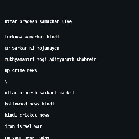
uttar pradesh samachar live
lucknow samachar hindi
UP Sarkar Ki Yojanayen
Mukhyamantri Yogi Adityanath Khabrein
up crime news
\
uttar pradesh sarkari naukri
bollywood news hindi
hindi cricket news
iran israel war
cm yogi news today