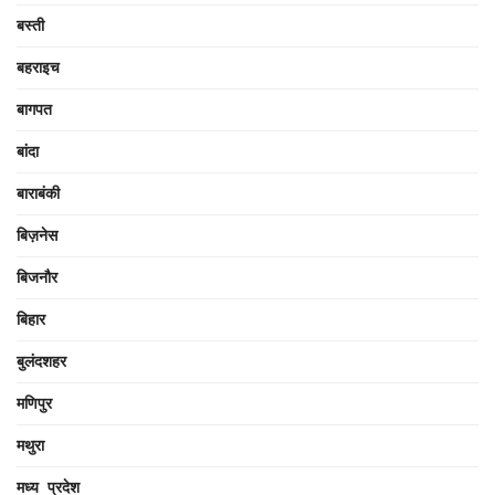
बस्ती
बहराइच
बागपत
बांदा
बाराबंकी
बिज़नेस
बिजनौर
बिहार
बुलंदशहर
मणिपुर
मथुरा
मध्य प्रदेश