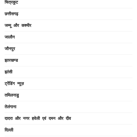
चित्रकूट
छत्तीसगढ़
जम्मू और कश्मीर
जालौन
जौनपुर
झारखण्ड
झांसी
ट्रेंडिंग न्यूज़
तमिलनाडु
तेलंगाना
दादरा और नगर हवेली एवं दमन और दीव
दिल्ली