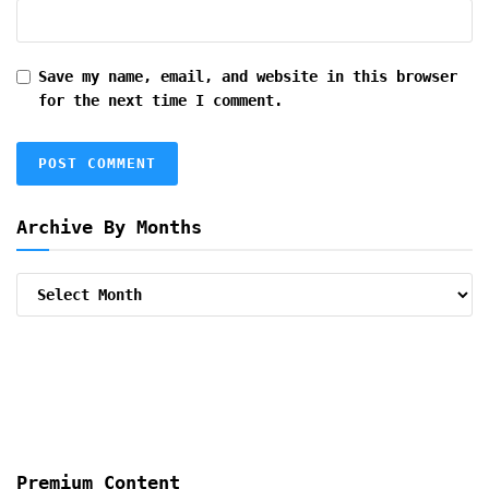
Save my name, email, and website in this browser
for the next time I comment.
Archive By Months
Archive
By
Months
Premium Content