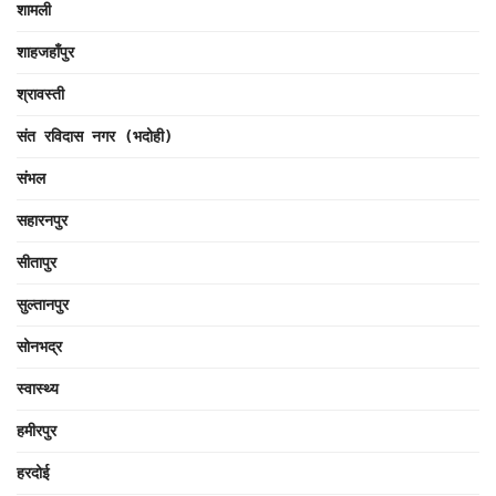
शामली
शाहजहाँपुर
श्रावस्ती
संत रविदास नगर (भदोही)
संभल
सहारनपुर
सीतापुर
सुल्तानपुर
सोनभद्र
स्वास्थ्य
हमीरपुर
हरदोई