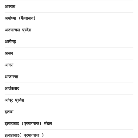
अपराध
अयोध्या (फैजाबाद)
अरुणाचल प्रदेश
अलीगढ़
असम
आगरा
आजमगढ़
आतंकवाद
आंध्र प्रदेश
इटावा
इलाहाबाद (प्रयागराज) मंडल
इलाहाबाद( प्रयागराज )