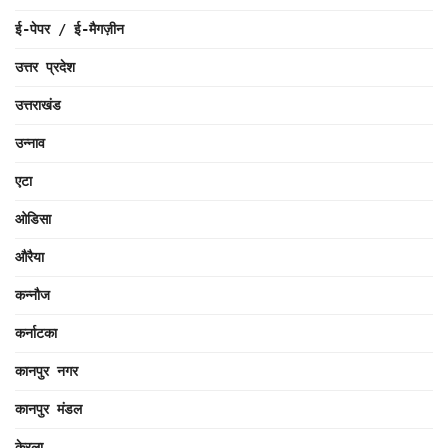
ई-पेपर / ई-मैगज़ीन
उत्तर प्रदेश
उत्तराखंड
उन्नाव
एटा
ओडिसा
औरैया
कन्नौज
कर्नाटका
कानपुर नगर
कानपुर मंडल
केरला