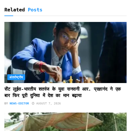
Related
Posts
अंतर्राष्ट्रीय
सेंट लुईस-भारतीय शतरंज के युवा सनसनी आर. प्रज्ञानंद ने एक
बार फिर पूरी दुनिया में देश का मान बढ़ाया
BY
NEWS-EDITOR
AUGUST 7, 2026