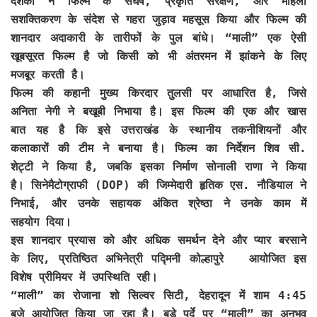
दर्शकों ने फिल्म के संघर्ष, प्रकृति संरक्षण, और महिला
सशक्तिकरण के संदेश से गहरा जुड़ाव महसूस किया और फिल्म की
शानदार अदाकारी के तारीफों के पुल बांधे। “माली” एक ऐसी
खूबसूरत फिल्म है जो किसी को भी अंतरमन में झांकने के लिए
मजबूर करती है।
फिल्म की कहानी मुख्य किरदार तुलसी पर आधारित है, जिसे
अनिता नेगी ने बखूबी निभाया है। इस फिल्म की एक और खास
बात यह है कि इसे उत्तराखंड के स्थानीय तकनीशियनों और
कलाकारों की टीम ने बनाया है। फिल्म का निर्देशन शिव सी.
शेट्टी ने किया है, जबकि इसका निर्माण सोनाली राणा ने किया
है। सिनेमैटोग्राफी (DOP) की जिम्मेदारी हृतिक एस. नौडियाल ने
निभाई, और उनके सहायक अंकित श्रेष्ठा ने उनके काम में
सहयोग दिया।
इस शानदार प्रयास को और अधिक समर्थन देने और प्यार बरसाने
के लिए, प्रतिष्ठित अभिनेत्री पद्मिनी कोल्हापुरे आयोजित इस
विशेष प्रीमियर में उपस्थिति रही।
“माली” का रोजाना शो सिल्वर सिटी, देहरादून में शाम 4:45
बजे आयोजित किया जा रहा है। बड़े पर्दे पर “माली” का अनुभव