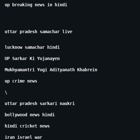
up breaking news in hindi
uttar pradesh samachar live
lucknow samachar hindi
UP Sarkar Ki Yojanayen
Mukhyamantri Yogi Adityanath Khabrein
up crime news
\
uttar pradesh sarkari naukri
bollywood news hindi
hindi cricket news
iran israel war