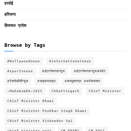
हरदोई
हरियाणा
हिमाचल प्रदेश
Browse by Tags
#Bollywoodnews
#internationalnews
#sportsnews
#इंटरनेशनलन्यूज
#इंटरनेशनलन्यूजअपडेट
#टेक्नोलॉजीन्यूज
#लाइफस्टाइल
#वास्तुशास्त्र #धर्मसमाचार
-Mahakumbh-2025
Chhattisgarh
Chief Minister
Chief Minister Dhami
Chief Minister Pushkar Singh Dhami
Chief Minister Vishnudev Sai
chief minister yogi
CM DHAMI
CM YOGI