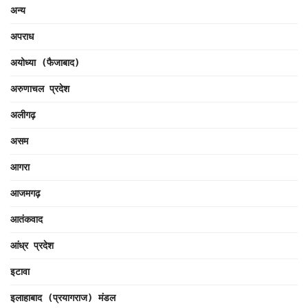
अन्य
अपराध
अयोध्या (फैजाबाद)
अरुणाचल प्रदेश
अलीगढ़
असम
आगरा
आजमगढ़
आतंकवाद
आंध्र प्रदेश
इटावा
इलाहाबाद (प्रयागराज) मंडल