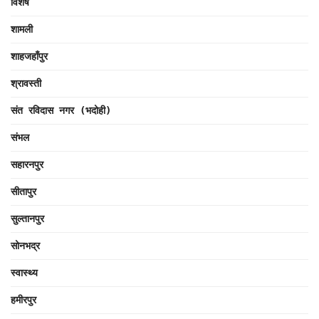
विशेष
शामली
शाहजहाँपुर
श्रावस्ती
संत रविदास नगर (भदोही)
संभल
सहारनपुर
सीतापुर
सुल्तानपुर
सोनभद्र
स्वास्थ्य
हमीरपुर