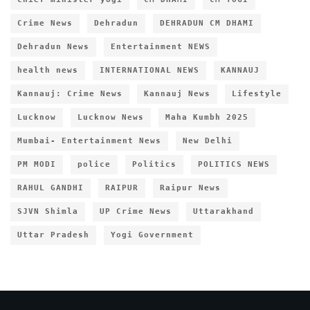
Crime News
Dehradun
DEHRADUN CM DHAMI
Dehradun News
Entertainment NEWS
health news
INTERNATIONAL NEWS
KANNAUJ
Kannauj: Crime News
Kannauj News
Lifestyle
Lucknow
Lucknow News
Maha Kumbh 2025
Mumbai- Entertainment News
New Delhi
PM MODI
police
Politics
POLITICS NEWS
RAHUL GANDHI
RAIPUR
Raipur News
SJVN Shimla
UP Crime News
Uttarakhand
Uttar Pradesh
Yogi Government