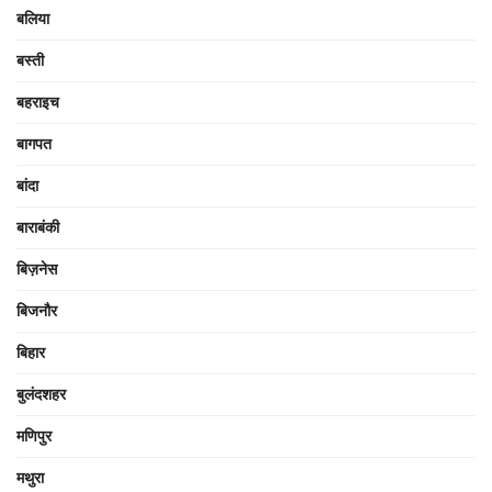
बलिया
बस्ती
बहराइच
बागपत
बांदा
बाराबंकी
बिज़नेस
बिजनौर
बिहार
बुलंदशहर
मणिपुर
मथुरा