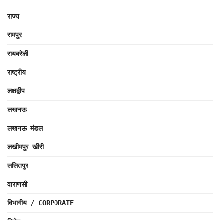
राज्य
रामपुर
रायबरेली
राष्ट्रीय
लक्षद्वीप
लखनऊ
लखनऊ मंडल
लखीमपुर खीरी
ललितपुर
वाराणसी
विभागीय / CORPORATE