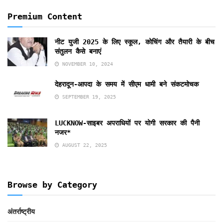
Premium Content
नीट युजी 2025 के लिए स्कूल, कोचिंग और तैयारी के बीच
संतुलन कैसे बनाएं
NOVEMBER 10, 2024
देहरादून-आपदा के समय में सीएम धामी बने संकटमोचक
SEPTEMBER 19, 2025
LUCKNOW-साइबर अपराधियों पर योगी सरकार की पैनी
नजर*
AUGUST 22, 2025
Browse by Category
अंतर्राष्ट्रीय