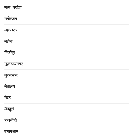
मध्य प्रदेश
मनोरंजन
महाराष्ट्र
महोबा
मिर्जापुर
मुज़फ्फरनगर
मुरादाबाद
मेघालय
मेरठ
मैनपुरी
राजनीति
राजस्थान