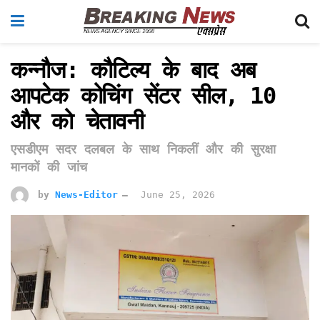
कन्नौज: कौटिल्य के बाद अब
आपटेक कोचिंग सेंटर सील, 10
और को चेतावनी
एसडीएम सदर दलबल के साथ निकलीं और की सुरक्षा
मानकों की जांच
by
News-Editor
June 25, 2026