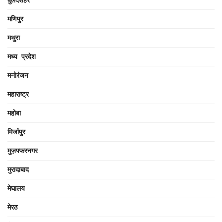
बुलंदशहर
मणिपुर
मथुरा
मध्य प्रदेश
मनोरंजन
महाराष्ट्र
महोबा
मिर्जापुर
मुज़फ्फरनगर
मुरादाबाद
मेघालय
मेरठ