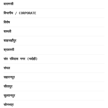
वाराणसी
विभागीय / CORPORATE
विशेष
शामली
शाहजहाँपुर
श्रावस्ती
संत रविदास नगर (भदोही)
संभल
सहारनपुर
सीतापुर
सुल्तानपुर
सोनभद्र