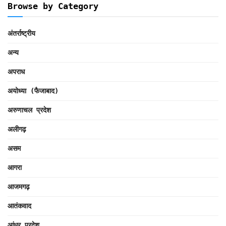
Browse by Category
अंतर्राष्ट्रीय
अन्य
अपराध
अयोध्या (फैजाबाद)
अरुणाचल प्रदेश
अलीगढ़
असम
आगरा
आजमगढ़
आतंकवाद
आंध्र प्रदेश