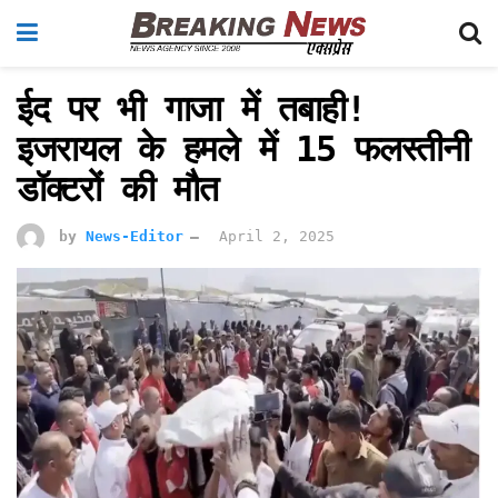
ईद पर भी गाजा में तबाही!
इजरायल के हमले में 15 फलस्तीनी
डॉक्टरों की मौत
by
News-Editor
April 2, 2025