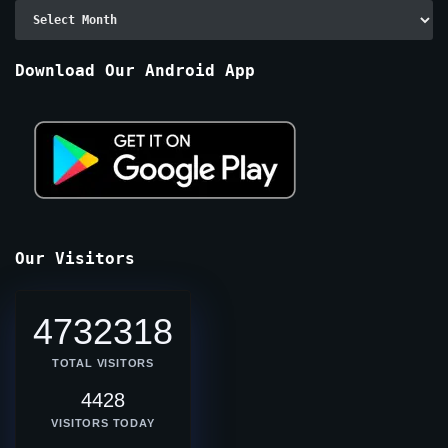
Archive
By
Months
Download Our Android App
Our Visitors
4732318
TOTAL VISITORS
4428
VISITORS TODAY