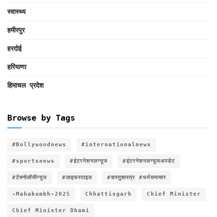
स्वास्थ्य
हमीरपुर
हरदोई
हरियाणा
हिमाचल प्रदेश
Browse by Tags
#Bollywoodnews
#internationalnews
#sportsnews
#इंटरनेशनलन्यूज
#इंटरनेशनलन्यूजअपडेट
#टेक्नोलॉजीन्यूज
#लाइफस्टाइल
#वास्तुशास्त्र #धर्मसमाचार
-Mahakumbh-2025
Chhattisgarh
Chief Minister
Chief Minister Dhami