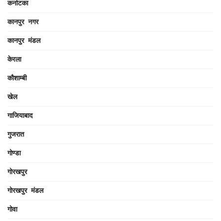
कर्नाटका
कानपुर नगर
कानपुर मंडल
केरला
कौशाम्बी
खेल
गाजियाबाद
गुजरात
गोण्डा
गोरखपुर
गोरखपुर मंडल
गोवा