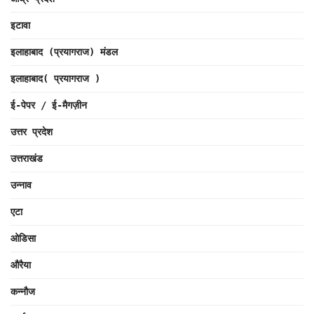
इटावा
इलाहाबाद (प्रयागराज) मंडल
इलाहाबाद( प्रयागराज )
ई-पेपर / ई-मैगज़ीन
उत्तर प्रदेश
उत्तराखंड
उन्नाव
एटा
ओडिसा
औरैया
कन्नौज