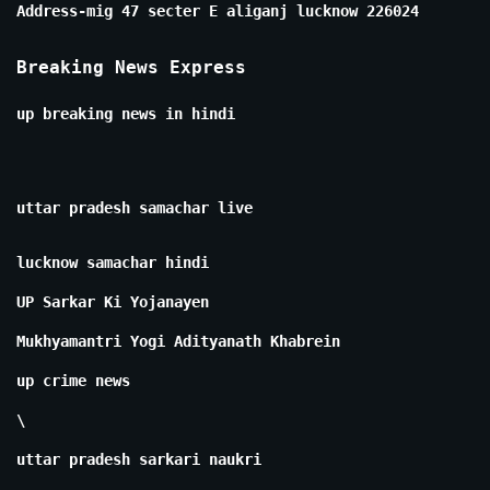
Address-mig 47 secter E aliganj lucknow 226024
Breaking News Express
up breaking news in hindi
uttar pradesh samachar live
lucknow samachar hindi
UP Sarkar Ki Yojanayen
Mukhyamantri Yogi Adityanath Khabrein
up crime news
\
uttar pradesh sarkari naukri