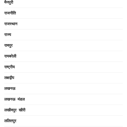
मैनपुरी
राजनीति
राजस्थान
राज्य
रामपुर
रायबरेली
राष्ट्रीय
लक्षद्वीप
लखनऊ
लखनऊ मंडल
लखीमपुर खीरी
ललितपुर