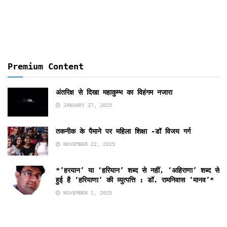
Premium Content
अंतरिक्ष से दिखा महाकुम्भ का विहंगम नजारा
JANUARY 27, 2025
तकनीक के पैमाने पर महिला शिक्षा -डॉ विजय गर्ग
NOVEMBER 22, 2025
*’हरयान’ या ‘हरियान’ शब्द से नहीं, ‘अहिराणा’ शब्द से
हुई है ‘हरियाणा’ की व्युत्पत्ति : डॉ. रामनिवास ‘मानव’*
NOVEMBER 1, 2025