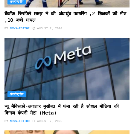
अंतर्राष्ट्रीय
बैंकॉक-सिरफिरे छात्र ने की अंधाधुंध फायरिंग ,2 शिक्षकों की मौत
,10 बच्चे घायल
BY
NEWS-EDITOR
AUGUST 7, 2026
अंतर्राष्ट्रीय
न्यू मैक्सिको-लगातार मुसीबत में फंस रही है सोशल मीडिया की
दिग्गज कंपनी मेटा (Meta)
BY
NEWS-EDITOR
AUGUST 7, 2026