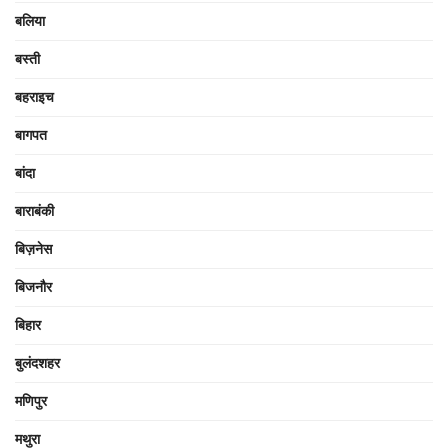
बलिया
बस्ती
बहराइच
बागपत
बांदा
बाराबंकी
बिज़नेस
बिजनौर
बिहार
बुलंदशहर
मणिपुर
मथुरा