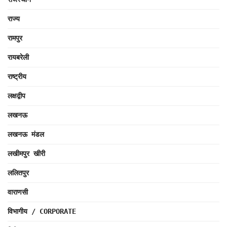
राज्य
रामपुर
रायबरेली
राष्ट्रीय
लक्षद्वीप
लखनऊ
लखनऊ मंडल
लखीमपुर खीरी
ललितपुर
वाराणसी
विभागीय / CORPORATE