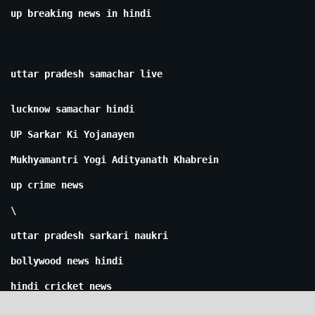
up breaking news in hindi
uttar pradesh samachar live
lucknow samachar hindi
UP Sarkar Ki Yojanayen
Mukhyamantri Yogi Adityanath Khabrein
up crime news
\
uttar pradesh sarkari naukri
bollywood news hindi
hindi cricket news
iran israel war