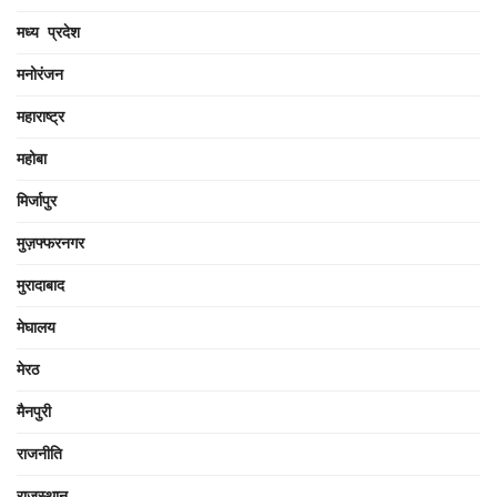
मध्य प्रदेश
मनोरंजन
महाराष्ट्र
महोबा
मिर्जापुर
मुज़फ्फरनगर
मुरादाबाद
मेघालय
मेरठ
मैनपुरी
राजनीति
राजस्थान