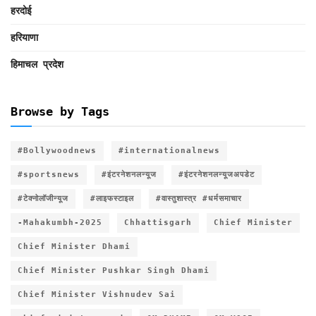
हरदोई
हरियाणा
हिमाचल प्रदेश
Browse by Tags
#Bollywoodnews
#internationalnews
#sportsnews
#इंटरनेशनलन्यूज
#इंटरनेशनलन्यूजअपडेट
#टेक्नोलॉजीन्यूज
#लाइफस्टाइल
#वास्तुशास्त्र #धर्मसमाचार
-Mahakumbh-2025
Chhattisgarh
Chief Minister
Chief Minister Dhami
Chief Minister Pushkar Singh Dhami
Chief Minister Vishnudev Sai