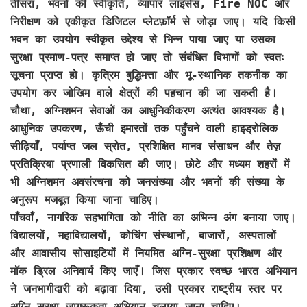
तीसरा, भवनों की स्वीकृति, व्यापार लाइसेंस, Fire NOC और
निरीक्षण को एकीकृत डिजिटल प्लेटफ़ॉर्म से जोड़ा जाए। यदि किसी
भवन का उपयोग स्वीकृत उद्देश्य से भिन्न पाया जाए या उसका
सुरक्षा प्रमाण-पत्र समाप्त हो जाए तो संबंधित विभागों को स्वतः
सूचना प्राप्त हो। कृत्रिम बुद्धिमत्ता और भू-स्थानिक तकनीक का
उपयोग कर जोखिम वाले क्षेत्रों की पहचान की जा सकती है।
चौथा, अग्निशमन सेवाओं का आधुनिकीकरण अत्यंत आवश्यक है।
आधुनिक उपकरण, ऊँची इमारतों तक पहुँचने वाली हाइड्रोलिक
सीढ़ियाँ, पर्याप्त जल स्रोत, प्रशिक्षित मानव संसाधन और तेज़
प्रतिक्रिया प्रणाली विकसित की जाए। छोटे और मध्यम शहरों में
भी अग्निशमन अवसंरचना को जनसंख्या और भवनों की संख्या के
अनुरूप मजबूत किया जाना चाहिए।
पाँचवाँ, नागरिक सहभागिता को नीति का अभिन्न अंग बनाया जाए।
विद्यालयों, महाविद्यालयों, कोचिंग संस्थानों, बाजारों, अस्पतालों
और आवासीय सोसाइटियों में नियमित अग्नि-सुरक्षा प्रशिक्षण और
मॉक ड्रिल अनिवार्य किए जाएँ। जिस प्रकार स्वच्छ भारत अभियान
ने जनभागीदारी को बढ़ावा दिया, उसी प्रकार राष्ट्रीय स्तर पर
अग्नि-सुरक्षा जागरूकता अभियान चलाया जाना चाहिए।