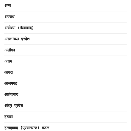
अन्य
अपराध
अयोध्या (फैजाबाद)
अरुणाचल प्रदेश
अलीगढ़
असम
आगरा
आजमगढ़
आतंकवाद
आंध्र प्रदेश
इटावा
इलाहाबाद (प्रयागराज) मंडल