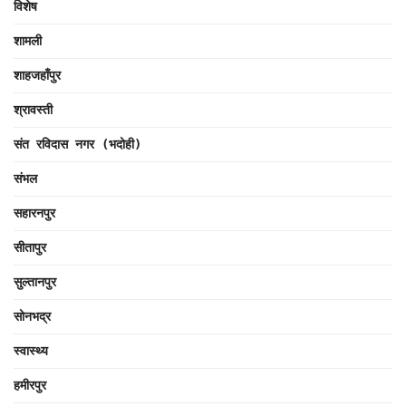
विशेष
शामली
शाहजहाँपुर
श्रावस्ती
संत रविदास नगर (भदोही)
संभल
सहारनपुर
सीतापुर
सुल्तानपुर
सोनभद्र
स्वास्थ्य
हमीरपुर