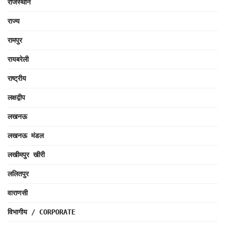
राजस्थान
राज्य
रामपुर
रायबरेली
राष्ट्रीय
लक्षद्वीप
लखनऊ
लखनऊ मंडल
लखीमपुर खीरी
ललितपुर
वाराणसी
विभागीय / CORPORATE