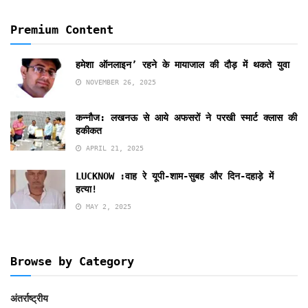
Premium Content
हमेशा ऑनलाइन’ रहने के मायाजाल की दौड़ में थकते युवा
NOVEMBER 26, 2025
कन्नौज: लखनऊ से आये अफसरों ने परखी स्मार्ट क्लास की
हकीकत
APRIL 21, 2025
LUCKNOW :वाह रे यूपी-शाम-सुबह और दिन-दहाड़े में
हत्या!
MAY 2, 2025
Browse by Category
अंतर्राष्ट्रीय