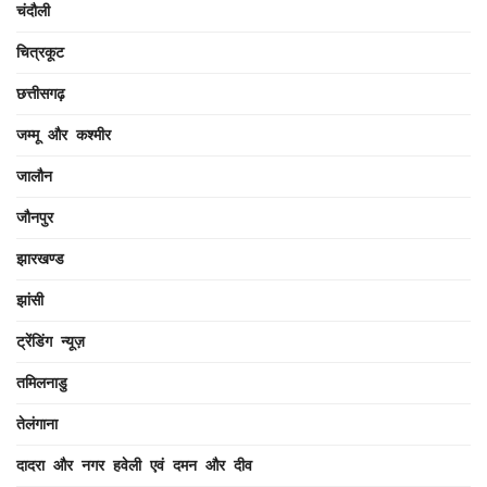
चंदौली
चित्रकूट
छत्तीसगढ़
जम्मू और कश्मीर
जालौन
जौनपुर
झारखण्ड
झांसी
ट्रेंडिंग न्यूज़
तमिलनाडु
तेलंगाना
दादरा और नगर हवेली एवं दमन और दीव