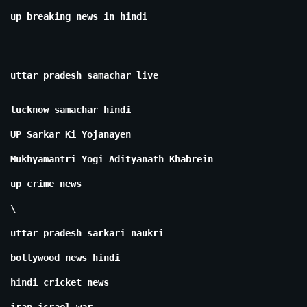
up breaking news in hindi
uttar pradesh samachar live
lucknow samachar hindi
UP Sarkar Ki Yojanayen
Mukhyamantri Yogi Adityanath Khabrein
up crime news
\
uttar pradesh sarkari naukri
bollywood news hindi
hindi cricket news
iran israel war