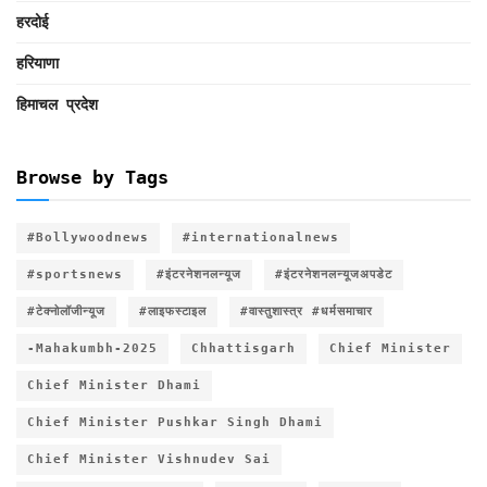
हरदोई
हरियाणा
हिमाचल प्रदेश
Browse by Tags
#Bollywoodnews
#internationalnews
#sportsnews
#इंटरनेशनलन्यूज
#इंटरनेशनलन्यूजअपडेट
#टेक्नोलॉजीन्यूज
#लाइफस्टाइल
#वास्तुशास्त्र #धर्मसमाचार
-Mahakumbh-2025
Chhattisgarh
Chief Minister
Chief Minister Dhami
Chief Minister Pushkar Singh Dhami
Chief Minister Vishnudev Sai