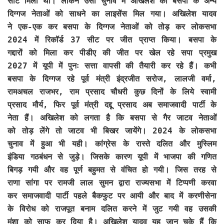
सीटें मिली थी। लेकिन उसी चुनाव में अखिलेश को बसपा के अन्य
दिग्गज नेताओं को साधने का लाइसेंस मिल गया। अखिलेश यादव
ने एक-एक कर बसपा के दिग्गज नेताओं को तोड़ कर लोकसभा
2024 में रिकॉर्ड 37 सीट पर जीत प्राप्त किया। बसपा के
गद्दारों को मिला कर पीडीए की जीत पर खेल रहे सपा प्रमुख
2027 में यूपी में पुनः सत्ता वापसी की तैयारी कर रहे हैं। कभी
बसपा के दिग्गज रहे पूर्व मंत्री इंद्रजीत सरोज, लालजी वर्मा,
रामअचल राजभर, राम प्रसाद चौधरी कुछ दिनों के लिये स्वामी
प्रसाद मौर्य, फिर पूर्व मंत्री दद्दू प्रसाद अब समाजवादी पार्टी के
नेता हैं। अखिलेश को लगता है कि बसपा से गैर जाटव नेताओं
को तोड़ लेंगे तो जाटव भी बिखर जायेंगे। 2024 के लोकसभा
चुनाव में हुआ भी यही। कांग्रेस के रास्ते दलित और मुस्लिम
इंडिया गठबंधन से जुड़े। जिसके कारण यूपी में भाजपा की गणित
बिगड़ गयी और वह पूर्ण बहुमत से वंचित हो गयी। जिस तरह से
राणा सांगा पर रामजी लाल सुमन द्वारा राज्यसभा में टिप्पणी करवा
कर समाजवादी पार्टी पहले बैकफुट पर आयी और बाद में करणीसेना
के विरोध को राजपूत बनाम दलित करने में जुट गयी वह उसकी
मंशा को साफ कर दिया है। अखिलेश यादव यह जान चुके हैं कि