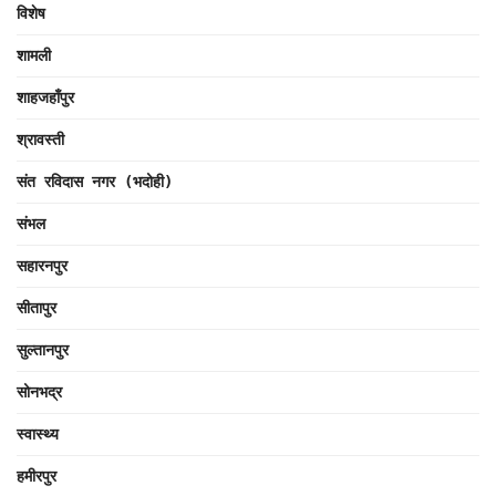
विशेष
शामली
शाहजहाँपुर
श्रावस्ती
संत रविदास नगर (भदोही)
संभल
सहारनपुर
सीतापुर
सुल्तानपुर
सोनभद्र
स्वास्थ्य
हमीरपुर