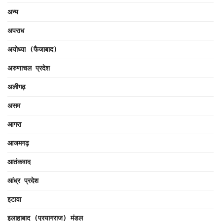
अन्य
अपराध
अयोध्या (फैजाबाद)
अरुणाचल प्रदेश
अलीगढ़
असम
आगरा
आजमगढ़
आतंकवाद
आंध्र प्रदेश
इटावा
इलाहाबाद (प्रयागराज) मंडल