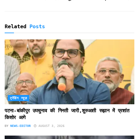
y
Related
Posts
ट्रेंडिंग न्यूज़
पटना-बांकीपुर उपचुनाव की गिनती जारी,शुरुआती रुझान में प्रशांत
किशोर आगे
BY
NEWS-EDITOR
AUGUST 3, 2026