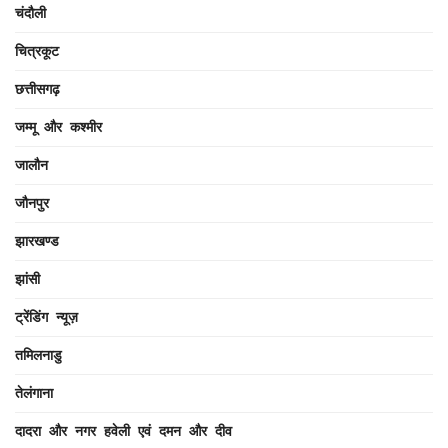
चंदौली
चित्रकूट
छत्तीसगढ़
जम्मू और कश्मीर
जालौन
जौनपुर
झारखण्ड
झांसी
ट्रेंडिंग न्यूज़
तमिलनाडु
तेलंगाना
दादरा और नगर हवेली एवं दमन और दीव