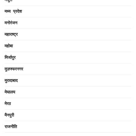
मध्य प्रदेश
मनोरंजन
महाराष्ट्र
महोबा
मिर्जापुर
मुज़फ्फरनगर
मुरादाबाद
मेघालय
मेरठ
मैनपुरी
राजनीति