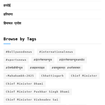
हरदोई
हरियाणा
हिमाचल प्रदेश
Browse by Tags
#Bollywoodnews
#internationalnews
#sportsnews
#इंटरनेशनलन्यूज
#इंटरनेशनलन्यूजअपडेट
#टेक्नोलॉजीन्यूज
#लाइफस्टाइल
#वास्तुशास्त्र #धर्मसमाचार
-Mahakumbh-2025
Chhattisgarh
Chief Minister
Chief Minister Dhami
Chief Minister Pushkar Singh Dhami
Chief Minister Vishnudev Sai