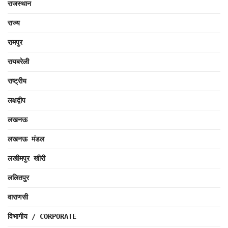
राजस्थान
राज्य
रामपुर
रायबरेली
राष्ट्रीय
लक्षद्वीप
लखनऊ
लखनऊ मंडल
लखीमपुर खीरी
ललितपुर
वाराणसी
विभागीय / CORPORATE