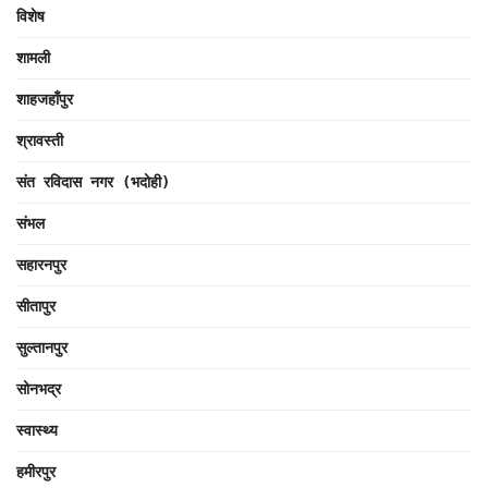
विशेष
शामली
शाहजहाँपुर
श्रावस्ती
संत रविदास नगर (भदोही)
संभल
सहारनपुर
सीतापुर
सुल्तानपुर
सोनभद्र
स्वास्थ्य
हमीरपुर