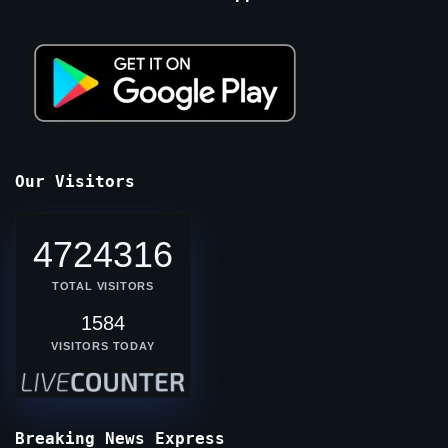
Our Visitors
4724316
TOTAL VISITORS
1584
VISITORS TODAY
Breaking News Express