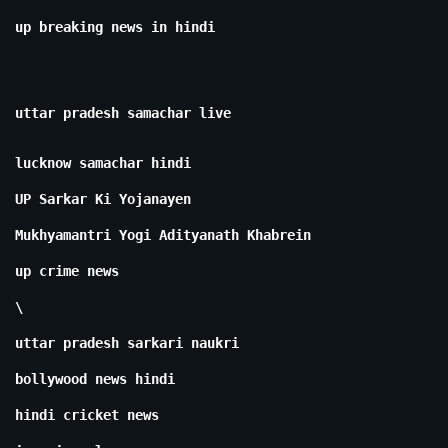
up breaking news in hindi
uttar pradesh samachar live
lucknow samachar hindi
UP Sarkar Ki Yojanayen
Mukhyamantri Yogi Adityanath Khabrein
up crime news
\
uttar pradesh sarkari naukri
bollywood news hindi
hindi cricket news