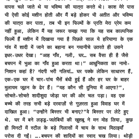
वापस चले जाते थे या भविष्य की यात्रा करते थे। काश मेरे पास
भी ऐसी कोई मशीन होती और मैं बड़े होकर भी अतीत और भविष्य
की यात्रा कर पाता, तब भी इन फिल्मों के प्रति मेरा प्रेम कम
नहीं हुआ, लेकिन मैं यह जरूर समझ गया कि यह सब काल्पनिक
फिल्में हैं मशीन में दिखाया गया है पिछले साल ये हरियाणा के एक
गांव में शादी में जाने का बहाना बन गयानीचे उतरते ही उसने
इधर-उधर देखा। “आह गाँव, गली, घर… सब वैसा ही है जैसे
बचपन में भुआ का गाँव हुआ करता था।” आधुनिकता का नामो-
निशान कहां है? गंदगी भरी गलियां… घर पक्के लेकिन साधारण हैं,
एक-एक घर में चार-पांच भैंसें बंधी हुई हैं और हर घर के बाहर
मुलायम जूठन के ढेर हैं। ”यह कौन सी दुनिया में आएगा?”,
सोचते-सोचते शादीशुदा जोड़ा घर की ओर चल पड़ा। वह एक
बच्चे की तरह सभी बड़े दरवाज़ों से गुज़रता हुआ विवाह घर में
दाखिल हुआ। “उन्होंने बिस्तर भी बनाए?”वे बिस्तर पर लेटे हुए
थे. घर में बने लड्डू-जलेबियों की खुशबू ने मन मोह लिया, कुछ
ही मिनटों में स्टील के बड़े गिलासों में चाय के साथ मिठाइयाँ
परोस दी गईं। ….बचपन की शादियों का स्वाद चख लिया। थोड़ी