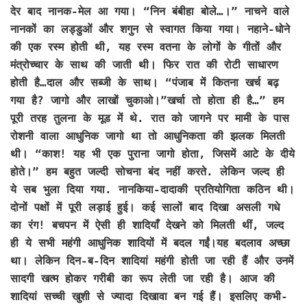
देर बाद नानक-मेल आ गया। “निन बंबीहा बोले…।” नाचने वाले
नानकों का लड्डुओं और शगुन से स्वागत किया गया। नहाने-धोने
की एक रस्म होती थी, यह रस्म वतना के लोगों के गीतों और
मंत्रोच्चार के साथ की जाती थी। फिर रात की रोटी साधारण
होती है…दाल और सब्जी के साथ। “पंजाब में कितना खर्च बढ़
गया है? जागो और लाखों चुकाओ।”खर्चा तो होता ही है…” हम
पूरी तरह तुलना के मूड में थे. रात को जागने पर मामी के पास
रोशनी वाला आधुनिक जागो था तो आधुनिकता की झलक मिलती
थी। “काश! यह भी एक पुराना जागो होता, जिसमें आटे के दीये
होते।” हम बहुत जल्दी सोचना बंद नहीं करते. लेकिन जल्द ही
ये सब भुला दिया गया. नानकिया-दादाकी प्रतियोगिता कठिन थी।
दोनों पक्षों में पूरी लड़ाई हुई। कई सालों बाद दिखा असली गधे
का रंग! बचपन में ऐसी ही शादियाँ देखने को मिलती थीं, जल्द
ही ये सभी महंगी आधुनिक शादियों में बदल गईं।यह बदलाव अच्छा
था। लेकिन दिन-ब-दिन शादियां महंगी होती जा रही हैं और उनमें
सादगी खत्म होकर गरीबी का रूप लेती जा रही है। आज की
शादियां सच्ची खुशी से ज्यादा दिखावा बन गई हैं। इसलिए कभी-