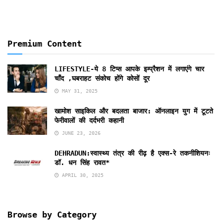
Premium Content
LIFESTYLE-ये 8 टिप्स आपके इम्प्रैशन में लगाएंगे चार
चाँद ,घबराहट संकोच होंगे कोसों दूर
MAY 31, 2025
खामोश साइकिल और बदलता बाजार: ऑनलाइन युग में टूटते
फेरीवालों की दर्दभरी कहानी
JUNE 23, 2026
DEHRADUN:स्वास्थ्य तंत्र की रीढ़ है एक्स-रे तकनीशियनः
डॉ. धन सिंह रावत*
APRIL 30, 2025
Browse by Category