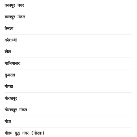
कानपुर नगर
कानपुर मंडल
केरला
कौशाम्बी
खेल
गाजियाबाद
गुजरात
गोण्डा
गोरखपुर
गोरखपुर मंडल
गोवा
गौतम बुद्ध नगर (नोएडा)