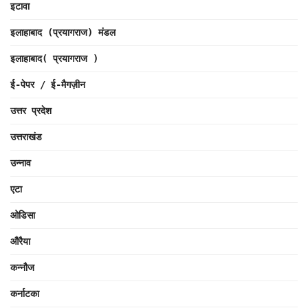
इटावा
इलाहाबाद (प्रयागराज) मंडल
इलाहाबाद( प्रयागराज )
ई-पेपर / ई-मैगज़ीन
उत्तर प्रदेश
उत्तराखंड
उन्नाव
एटा
ओडिसा
औरैया
कन्नौज
कर्नाटका