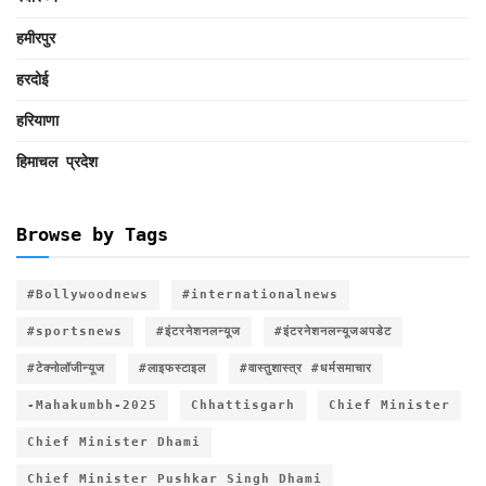
हमीरपुर
हरदोई
हरियाणा
हिमाचल प्रदेश
Browse by Tags
#Bollywoodnews
#internationalnews
#sportsnews
#इंटरनेशनलन्यूज
#इंटरनेशनलन्यूजअपडेट
#टेक्नोलॉजीन्यूज
#लाइफस्टाइल
#वास्तुशास्त्र #धर्मसमाचार
-Mahakumbh-2025
Chhattisgarh
Chief Minister
Chief Minister Dhami
Chief Minister Pushkar Singh Dhami