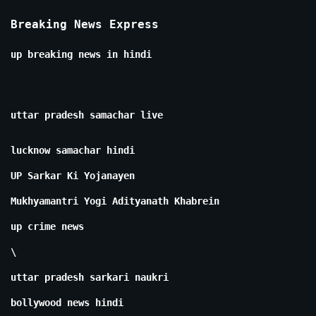
Breaking News Express
up breaking news in hindi
uttar pradesh samachar live
lucknow samachar hindi
UP Sarkar Ki Yojanayen
Mukhyamantri Yogi Adityanath Khabrein
up crime news
\
uttar pradesh sarkari naukri
bollywood news hindi