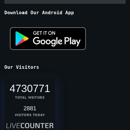
By
Months
Download Our Android App
Our Visitors
4730771
TOTAL VISITORS
2881
VISITORS TODAY