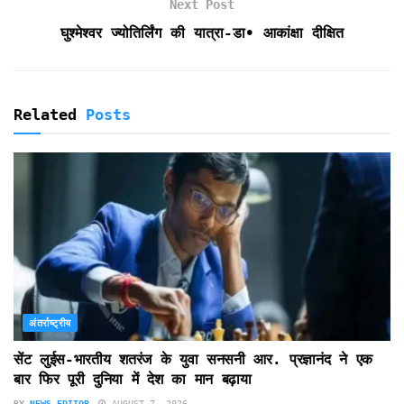
d
Next Post
l
घुश्मेश्वर ज्योतिर्लिंग की यात्रा-डा• आकांक्षा दीक्षित
y
Related
Posts
अंतर्राष्ट्रीय
सेंट लुईस-भारतीय शतरंज के युवा सनसनी आर. प्रज्ञानंद ने एक
बार फिर पूरी दुनिया में देश का मान बढ़ाया
BY
NEWS-EDITOR
AUGUST 7, 2026