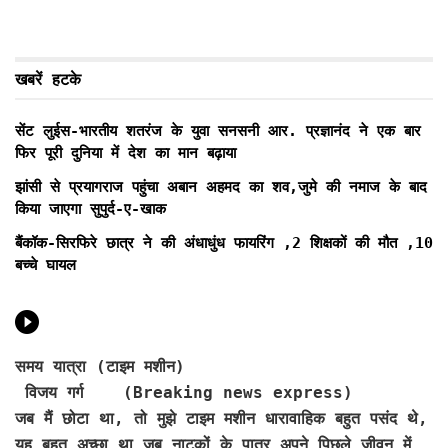
खबरें हटके
सेंट लुईस-भारतीय शतरंज के युवा सनसनी आर. प्रज्ञानंद ने एक बार
फिर पूरी दुनिया में देश का मान बढ़ाया
झांसी से प्रयागराज पहुंचा अबान अहमद का शव,जुमे की नमाज के बाद
किया जाएगा सुपुर्द-ए-खाक
बैंकॉक-सिरफिरे छात्र ने की अंधाधुंध फायरिंग ,2 शिक्षकों की मौत ,10
बच्चे घायल
समय यात्रा (टाइम मशीन)
विजय गर्ग (Breaking news express
)
जब मैं छोटा था, तो मुझे टाइम मशीन धारावाहिक बहुत पसंद थे,
यह बहुत अच्छा था जब नाटकों के पात्र अपने पिछले जीवन में