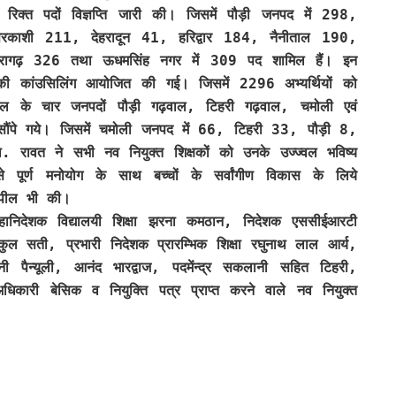
06 रिक्त पदों विज्ञप्ति जारी की। जिसमें पौड़ी जनपद में 298,
तरकाशी 211, देहरादून 41, हरिद्वार 184, नैनीताल 190,
ौरागढ़ 326 तथा ऊधमसिंह नगर में 309 पद शामिल हैं। इन
ों की कांउसिलिंग आयोजित की गई। जिसमें 2296 अभ्यर्थियों को
ल के चार जनपदों पौड़ी गढ़वाल, टिहरी गढ़वाल, चमोली एवं
त्र सौंपे गये। जिसमें चमोली जनपद में 66, टिहरी 33, पौड़ी 8,
ा. रावत ने सभी नव नियुक्त शिक्षकों को उनके उज्ज्वल भविष्य
े पूर्ण मनोयोग के साथ बच्चों के सर्वांगीण विकास के लिये
 अपील भी की।
निदेशक विद्यालयी शिक्षा झरना कमठान, निदेशक एससीईआरटी
मुकुल सती, प्रभारी निदेशक प्रारम्भिक शिक्षा रघुनाथ लाल आर्य,
ैन्यूली, आनंद भारद्वाज, पदमेंन्द्र सकलानी सहित टिहरी,
िकारी बेसिक व नियुक्ति पत्र प्राप्त करने वाले नव नियुक्त