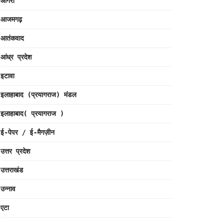
आगरा
आजमगढ़
आतंकवाद
आंध्र प्रदेश
इटावा
इलाहाबाद (प्रयागराज) मंडल
इलाहाबाद( प्रयागराज )
ई-पेपर / ई-मैगज़ीन
उत्तर प्रदेश
उत्तराखंड
उन्नाव
एटा