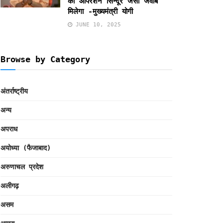
को ऑपरेशन सिन्दूर जैसा जवाब
मिलेगा -मुख्यमंत्री योगी
JUNE 10, 2025
Browse by Category
अंतर्राष्ट्रीय
अन्य
अपराध
अयोध्या (फैजाबाद)
अरुणाचल प्रदेश
अलीगढ़
असम