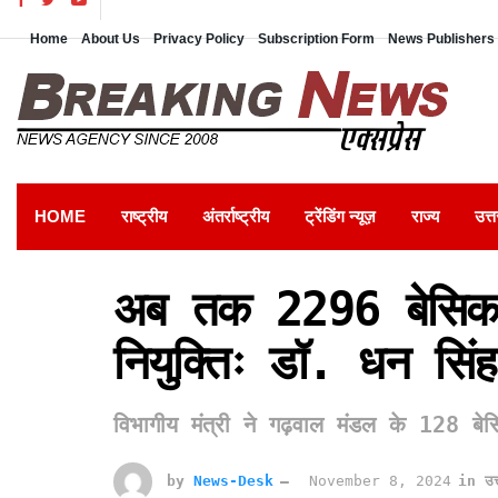
Home
About Us
Privacy Policy
Subscription Form
News Publishers 
HOME
राष्ट्रीय
अंतर्राष्ट्रीय
ट्रेंडिंग न्यूज़
राज्य
उत्त
अब तक 2296 बेसिक श
नियुक्तिः डॉ. धन सिं
विभागीय मंत्री ने गढ़वाल मंडल के 128 बेसिक
by
News-Desk
November 8, 2024
in
उत