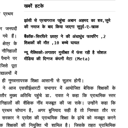
खबरें हटके
 प्रथम
झांसी से प्रयागराज पहुंचा अबान अहमद का शव,जुमे
की नमाज के बाद किया जाएगा सुपुर्द-ए-खाक
र जनपदों
 गये हैं।
बैंकॉक-सिरफिरे छात्र ने की अंधाधुंध फायरिंग ,2
शिक्षकों की मौत ,10 बच्चे घायल
क्षेत्र के
 नौनिहालों
न्यू मैक्सिको-लगातार मुसीबत में फंस रही है सोशल
पैमाने पर
मीडिया की दिग्गज कंपनी मेटा (Meta)
जिसे पूरा
ालयों में
 ही गुणवत्तापरक शिक्षा आसानी से सुलभ होगी।
वत ने आज एससीईआरटी सभागार में आयोजित बेसिक शिक्षकों के
ं बतौर मुख्य अतिथि पहुंचे डा. रावत ने कहा कि प्राथमिक स्तर
नौनिहालों की शैक्षिक नींव मजबूत की जा सके। उन्होंने कहा कि
ा प्रथम सोपान है, अगर बुनियाद सही है तो निश्चत तौर पर
 सरकार ने प्रदेश की प्राथमिक शिक्षा के ढ़ांचे को मजबूत करने
मिक शिक्षकों की नियुक्ति भी शामिल है। जिसके तहत प्राथिमिक