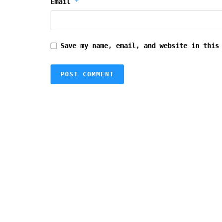
*
Email
Save my name, email, and website in this