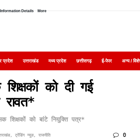
Information Details
More
र प्रदेश
उत्तराखंड
मध्य प्रदेश
छत्तीसगढ़
ई-पेपर
अन्य / विशे
िक्षकों को दी गई
ह रावत*
 शिक्षकों को बांटे नियुक्ति पत्र*
0
्तराखंड
,
ट्रेंडिंग न्यूज़
,
राजनीति