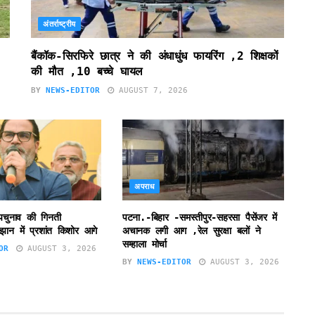
अंतर्राष्ट्रीय
बैंकॉक-सिरफिरे छात्र ने की अंधाधुंध फायरिंग ,2 शिक्षकों
की मौत ,10 बच्चे घायल
BY
NEWS-EDITOR
AUGUST 7, 2026
अपराध
उपचुनाव की गिनती
पटना.-बिहार -समस्तीपुर-सहरसा पैसेंजर में
झान में प्रशांत किशोर आगे
अचानक लगी आग ,रेल सुरक्षा बलों ने
सम्हाला मोर्चा
OR
AUGUST 3, 2026
BY
NEWS-EDITOR
AUGUST 3, 2026