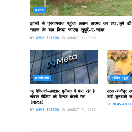
अपराध
झांसी से प्रयागराज पहुंचा अबान अहमद का शव,जुमे की
नमाज के बाद किया जाएगा सुपुर्द-ए-खाक
BY
NEWS-EDITOR
AUGUST 7, 2026
अंतर्राष्ट्रीय
ट्रेंडिंग न्यूज़
न्यू मैक्सिको-लगातार मुसीबत में फंस रही है
पटना-बांकीपुर 
सोशल मीडिया की दिग्गज कंपनी मेटा
जारी,शुरुआती रु
(Meta)
BY
NEWS-EDIT
BY
NEWS-EDITOR
AUGUST 7, 2026