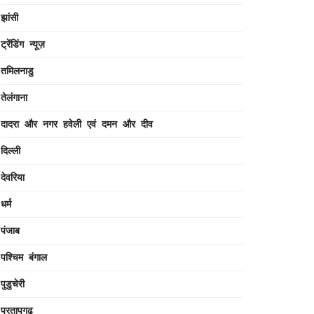
झांसी
ट्रेंडिंग न्यूज़
तमिलनाडु
तेलंगाना
दादरा और नगर हवेली एवं दमन और दीव
दिल्ली
देवरिया
धर्म
पंजाब
पश्चिम बंगाल
पुडुचेरी
प्रतापगढ़