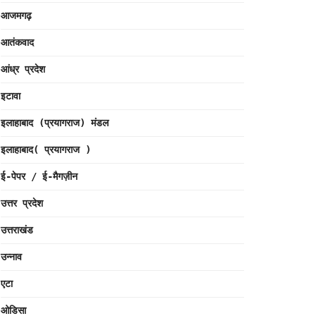
आजमगढ़
आतंकवाद
आंध्र प्रदेश
इटावा
इलाहाबाद (प्रयागराज) मंडल
इलाहाबाद( प्रयागराज )
ई-पेपर / ई-मैगज़ीन
उत्तर प्रदेश
उत्तराखंड
उन्नाव
एटा
ओडिसा