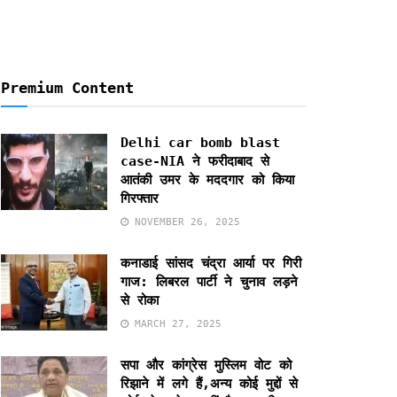
Premium Content
Delhi car bomb blast
case-NIA ने फरीदाबाद से
आतंकी उमर के मददगार को किया
गिरफ्तार
NOVEMBER 26, 2025
कनाडाई सांसद चंद्रा आर्या पर गिरी
गाज: लिबरल पार्टी ने चुनाव लड़ने
से रोका
MARCH 27, 2025
सपा और कांग्रेस मुस्लिम वोट को
रिझाने में लगे हैं,अन्य कोई मुद्दों से