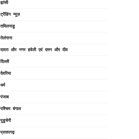
झांसी
ट्रेंडिंग न्यूज़
तमिलनाडु
तेलंगाना
दादरा और नगर हवेली एवं दमन और दीव
दिल्ली
देवरिया
धर्म
पंजाब
पश्चिम बंगाल
पुडुचेरी
प्रतापगढ़