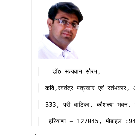
– डॉo सत्यवान सौरभ,
कवि,स्वतंत्र पत्रकार एवं स्तंभकार,
333, परी वाटिका, कौशल्या भवन, 
हरियाणा – 127045, मोबाइल :