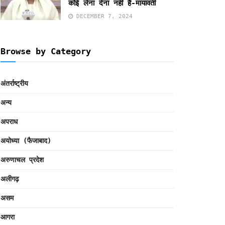
कोई लेना देना नहीं है-मायावती
DECEMBER 7, 2024
Browse by Category
अंतर्राष्ट्रीय
अन्य
अपराध
अयोध्या (फैजाबाद)
अरुणाचल प्रदेश
अलीगढ़
असम
आगरा