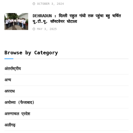
OCTOBER 3, 2024
DEHRADUN : दिल्ली राहुल गांधी तक पहुंचा बहु चर्चित
यू.टी.यू. सॉफ्टवेयर घोटाला
MAY 3, 2025
Browse by Category
अंतर्राष्ट्रीय
अन्य
अपराध
अयोध्या (फैजाबाद)
अरुणाचल प्रदेश
अलीगढ़