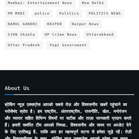
Mumbai- Entertainment News
New Delhi
PM MODI
police
Politics
POLITICS NEWS
RAHUL GANDHI
RAIPUR
Raipur News
SJVN Shimla
UP Crime News
Uttarakhand
Uttar Pradesh
Yogi Government
About Us
ब्रेकिंग न्यूज़ एक्सप्रेस आपको सबसे तेज़ और विश्वसनीय खबरें पहुंचाने का
भरोसेमंद स्रोत है। हम राष्ट्रीय, अंतरराष्ट्रीय, राजनीति, खेल, मनोरंजन
और व्यापार सहित विभिन्न विषयों पर सटीक और ताज़ा जानकारी प्रदान करते
हैं। हमारी समर्पित टीम आपको निष्पक्ष, विश्वसनीय और समय पर अपडेट देने
के लिए प्रतिबद्ध है, ताकि आप हर महत्वपूर्ण घटना से हमेशा जुड़े रहें। तेज़ी
और विश्वसनीयता के साथ, ब्रेकिंग न्यूज़ एक्सप्रेस आपको हमेशा एक कदम