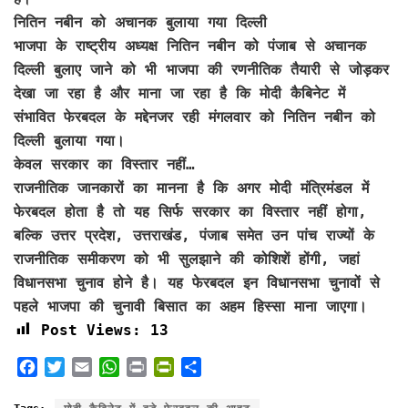
नितिन नबीन को अचानक बुलाया गया दिल्ली
भाजपा के राष्ट्रीय अध्यक्ष नितिन नबीन को पंजाब से अचानक
दिल्ली बुलाए जाने को भी भाजपा की रणनीतिक तैयारी से जोड़कर
देखा जा रहा है और माना जा रहा है कि मोदी कैबिनेट में
संभावित फेरबदल के मद्देनजर रही मंगलवार को नितिन नबीन को
दिल्ली बुलाया गया।
केवल सरकार का विस्तार नहीं…
राजनीतिक जानकारों का मानना है कि अगर मोदी मंत्रिमंडल में
फेरबदल होता है तो यह सिर्फ सरकार का विस्तार नहीं होगा,
बल्कि उत्तर प्रदेश, उत्तराखंड, पंजाब समेत उन पांच राज्यों के
राजनीतिक समीकरण को भी सुलझाने की कोशिशें होंगी, जहां
विधानसभा चुनाव होने है। यह फेरबदल इन विधानसभा चुनावों से
पहले भाजपा की चुनावी बिसात का अहम हिस्सा माना जाएगा।
Post Views:
13
F
T
E
W
P
P
S
a
w
m
h
r
r
h
c
i
a
a
i
i
a