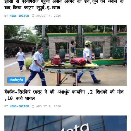
झांसी से प्रयागराज पहुंचा अबान अहमद का शव,जुमे की नमाज के
बाद किया जाएगा सुपुर्द-ए-खाक
BY
NEWS-EDITOR
AUGUST 7, 2026
अंतर्राष्ट्रीय
बैंकॉक-सिरफिरे छात्र ने की अंधाधुंध फायरिंग ,2 शिक्षकों की मौत
,10 बच्चे घायल
BY
NEWS-EDITOR
AUGUST 7, 2026