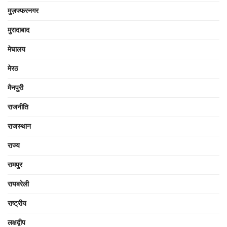
मुज़फ्फरनगर
मुरादाबाद
मेघालय
मेरठ
मैनपुरी
राजनीति
राजस्थान
राज्य
रामपुर
रायबरेली
राष्ट्रीय
लक्षद्वीप