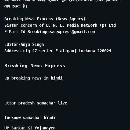
आगे रखता है।
Breaking News Express (News Agency)
Sister concern of B. N. E. Media network (p) Ltd
E-Mail Id-Breakingnewsexpress@gmail.com
Editor-Anju Singh
Address-mig 47 secter E aliganj lucknow 226024
Breaking News Express
up breaking news in hindi
uttar pradesh samachar live
lucknow samachar hindi
UP Sarkar Ki Yojanayen