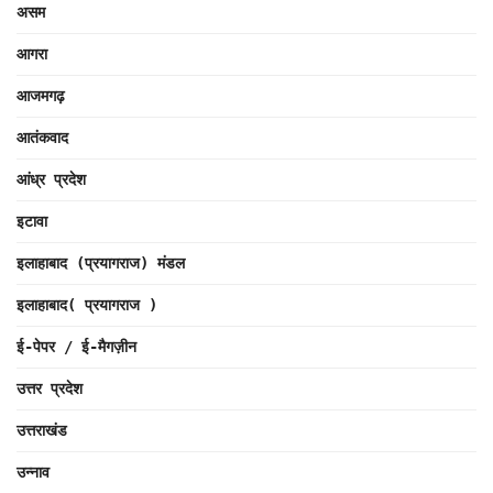
असम
आगरा
आजमगढ़
आतंकवाद
आंध्र प्रदेश
इटावा
इलाहाबाद (प्रयागराज) मंडल
इलाहाबाद( प्रयागराज )
ई-पेपर / ई-मैगज़ीन
उत्तर प्रदेश
उत्तराखंड
उन्नाव