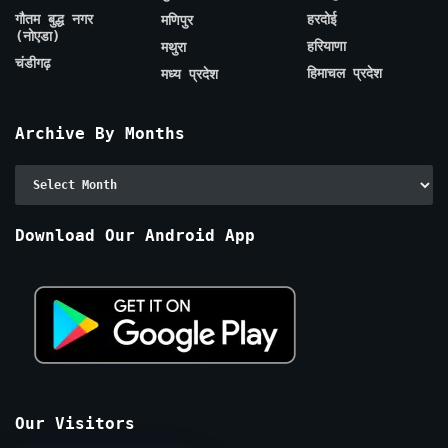
गौतम बुद्ध नगर
हरदोई
मणिपुर
(नोएडा)
हरियाणा
मथुरा
चंडीगढ़
हिमाचल प्रदेश
मध्य प्रदेश
Archive By Months
Archive
By
Months
Download Our Android App
Our Visitors