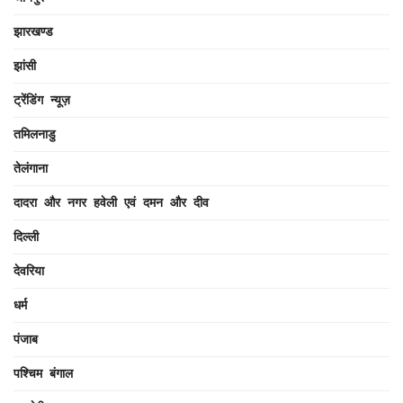
झारखण्ड
झांसी
ट्रेंडिंग न्यूज़
तमिलनाडु
तेलंगाना
दादरा और नगर हवेली एवं दमन और दीव
दिल्ली
देवरिया
धर्म
पंजाब
पश्चिम बंगाल