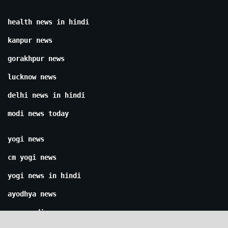
health news in hindi
kanpur news
gorakhpur news
lucknow news
delhi news in hindi
modi news today
yogi news
cm yogi news
yogi news in hindi
ayodhya news
ram mandir news