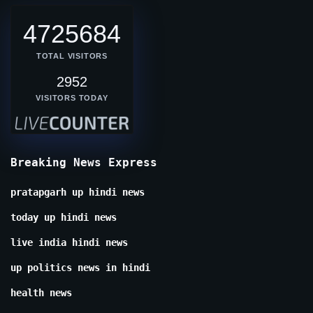
4725684
TOTAL VISITORS
2952
VISITORS TODAY
Breaking News Express
pratapgarh up hindi news
today up hindi news
live india hindi news
up politics news in hindi
health news