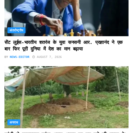
अंतर्राष्ट्रीय
सेंट लुईस-भारतीय शतरंज के युवा सनसनी आर. प्रज्ञानंद ने एक
बार फिर पूरी दुनिया में देश का मान बढ़ाया
BY
NEWS-EDITOR
AUGUST 7, 2026
अपराध