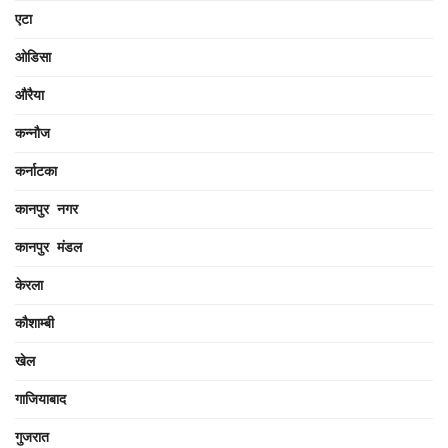
एटा
ओडिसा
औरैया
कन्नौज
कर्नाटका
कानपुर नगर
कानपुर मंडल
केरला
कौशाम्बी
खेल
गाजियाबाद
गुजरात