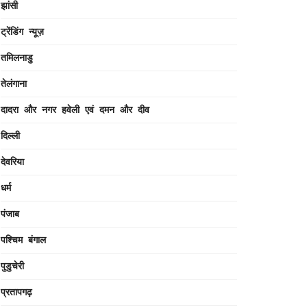
झांसी
ट्रेंडिंग न्यूज़
तमिलनाडु
तेलंगाना
दादरा और नगर हवेली एवं दमन और दीव
दिल्ली
देवरिया
धर्म
पंजाब
पश्चिम बंगाल
पुडुचेरी
प्रतापगढ़