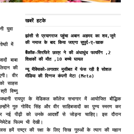
खबरें हटके
नी युवा
झांसी से प्रयागराज पहुंचा अबान अहमद का शव,जुमे
की नमाज के बाद किया जाएगा सुपुर्द-ए-खाक
्ठी में
बैंकॉक-सिरफिरे छात्र ने की अंधाधुंध फायरिंग ,2
शिक्षकों की मौत ,10 बच्चे घायल
ादों बाबा
लिदान की
न्यू मैक्सिको-लगातार मुसीबत में फंस रही है सोशल
ाएगी। वीर
मीडिया की दिग्गज कंपनी मेटा (Meta)
 को साहस
्री विष्णु
नी रायपुर के मेडिकल कॉलेज सभागार में आयोजित बौद्धिक
्होंने गुरु गोविंद सिंह और वीर साहिबजादों का पुण्य स्मरण कर
र नई पीढ़ी को उनके आदर्शों से जोड़ना चाहिए। इस दौरान
निमेटेड फिल्म भी देखी।
ें राष्ट्र की रक्षा के लिए सिख गुरुओं के त्याग की महान