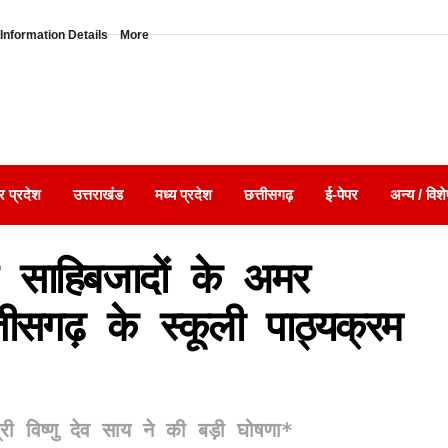
Information Details
More
र प्रदेश
उत्तराखंड
मध्य प्रदेश
छत्तीसगढ़
ई-पेपर
अन्य / विशे
ीर साहिबजादों के अमर
ीसगढ़ के स्कूली पाठ्यक्रम
ी विष्णु देव साय ने की बड़ी घोषणा*