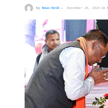
by
News-Desk
December 26, 2024
in