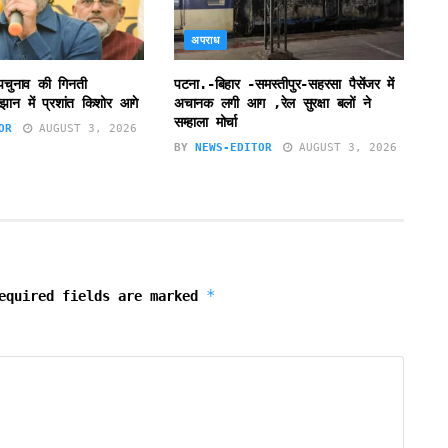
अपराध
उपचुनाव की गिनती
पटना.-बिहार -समस्तीपुर-सहरसा पैसेंजर में
झान में प्रशांत किशोर आगे
अचानक लगी आग ,रेल सुरक्षा बलों ने
सम्हाला मोर्चा
OR
AUGUST 3, 2026
BY
NEWS-EDITOR
AUGUST 3, 2026
*
equired fields are marked