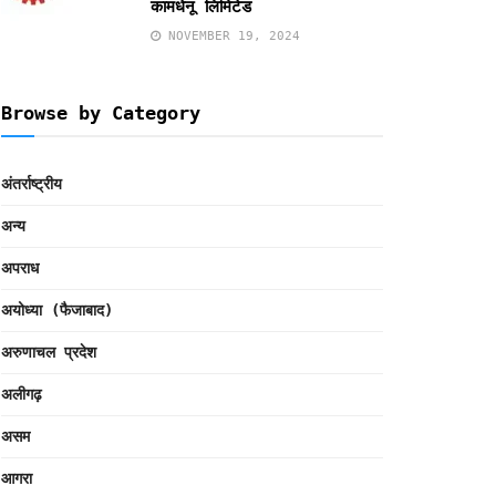
कामधेनू लिमिटेड
NOVEMBER 19, 2024
Browse by Category
अंतर्राष्ट्रीय
अन्य
अपराध
अयोध्या (फैजाबाद)
अरुणाचल प्रदेश
अलीगढ़
असम
आगरा