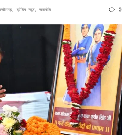
0
छत्तीसगढ़
,
ट्रेंडिंग न्यूज़
,
राजनीति