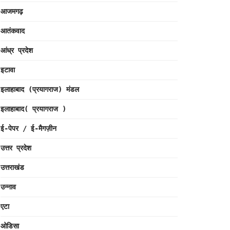
आजमगढ़
आतंकवाद
आंध्र प्रदेश
इटावा
इलाहाबाद (प्रयागराज) मंडल
इलाहाबाद( प्रयागराज )
ई-पेपर / ई-मैगज़ीन
उत्तर प्रदेश
उत्तराखंड
उन्नाव
एटा
ओडिसा