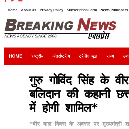
Home
About Us
Privacy Policy
Subscription Form
News Publishers 
HOME
राष्ट्रीय
अंतर्राष्ट्रीय
ट्रेंडिंग न्यूज़
राज्य
उत्त
गुरु गोविंद सिंह के व
बलिदान की कहानी छत्त
में होगी शामिल*
*वीर बाल दिवस के अवसर पर मुख्यमंत्री श्र