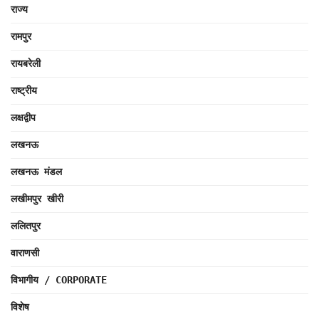
राज्य
रामपुर
रायबरेली
राष्ट्रीय
लक्षद्वीप
लखनऊ
लखनऊ मंडल
लखीमपुर खीरी
ललितपुर
वाराणसी
विभागीय / CORPORATE
विशेष