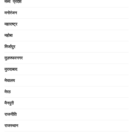
मध्य प्रदेश
मनोरंजन
महाराष्ट्र
महोबा
मिर्जापुर
मुज़फ्फरनगर
मुरादाबाद
मेघालय
मेरठ
मैनपुरी
राजनीति
राजस्थान