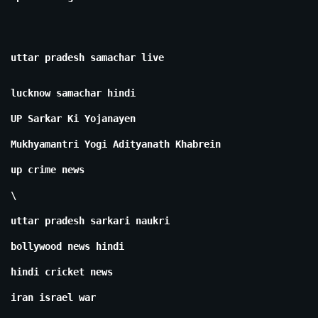
uttar pradesh samachar live
lucknow samachar hindi
UP Sarkar Ki Yojanayen
Mukhyamantri Yogi Adityanath Khabrein
up crime news
\
uttar pradesh sarkari naukri
bollywood news hindi
hindi cricket news
iran israel war