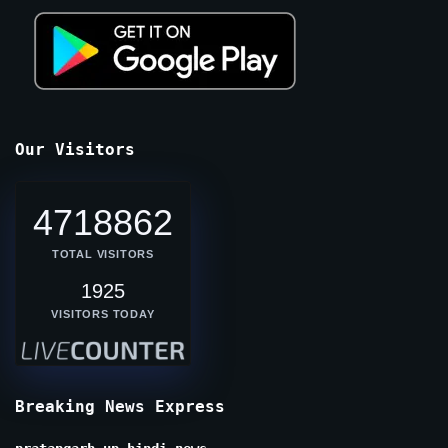
Our Visitors
4718862
TOTAL VISITORS
1925
VISITORS TODAY
Breaking News Express