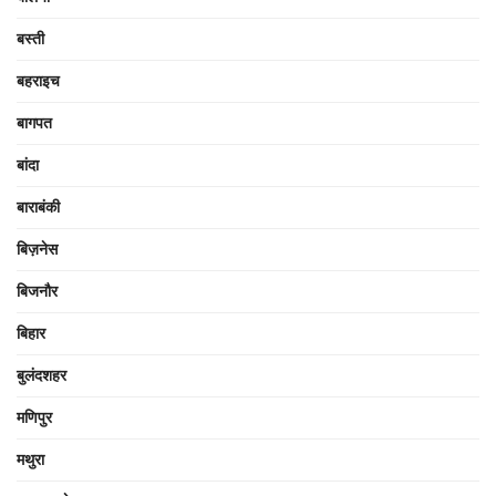
बस्ती
बहराइच
बागपत
बांदा
बाराबंकी
बिज़नेस
बिजनौर
बिहार
बुलंदशहर
मणिपुर
मथुरा