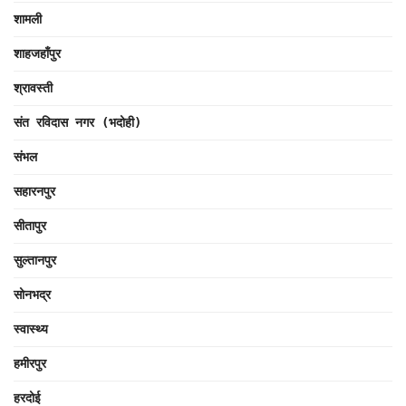
शामली
शाहजहाँपुर
श्रावस्ती
संत रविदास नगर (भदोही)
संभल
सहारनपुर
सीतापुर
सुल्तानपुर
सोनभद्र
स्वास्थ्य
हमीरपुर
हरदोई