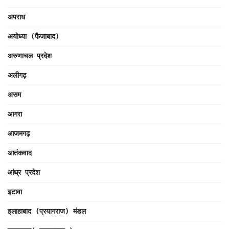
अपराध
अयोध्या (फैजाबाद)
अरुणाचल प्रदेश
अलीगढ़
असम
आगरा
आजमगढ़
आतंकवाद
आंध्र प्रदेश
इटावा
इलाहाबाद (प्रयागराज) मंडल