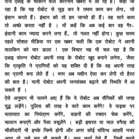
रोज एआई के चौंकाने वाले कारनामे खबरों में आ रहे हैं। कहा जा
रहा है कि यह रोबोट से जुड़ कर वे तमाम काम कर लेगा, जो
इंसान करते हैं। इंसान को तो हम जानते ही हैं। वह सारे काम
तो अच्छे करता नहीं है । यों कहें कि अब कई बार वह गैर-
इंसानी काम ज्यादा करने लगा हैं, तो गलत नहीं होगा। कुछ समय
पहले सोशल मीडिया पर एक खबर चली कि एक रोबोट ने अपनी
मालकिन को मार डाला ! एक विचार यह भी चल रहा है कि
एआइ संपन्न रोबोट अपनी तरह के रोबोट खुद बनाने लगेगा, जैसा
कि प्रकृति ने प्राणियों को यह शक्ति दी है कि वह अपनी तरह
का प्राणी बना लेते हैं । मगर अब मशीन ऐसा कर लेगी तो हैरत
की बात है। यानी रोबोट अपनी जनसंख्या बढ़ाने की स्थिति में आ
सकते हैं ।
ऐसे अनुमान भी सामने आए हैं कि ये रोबोट अब सैनिकों की जगह
युद्ध लड़ेंगे। पुलिस की तरह वे सारे काम करेंगे! वे सड़क पर
यातायात का नियंत्रण करेंगे, वाहनों की रफ्तार चेक करेंगे,
चालान बनाएंगे और पैसा वसूलेंगे । बड़ी इमारत या माल वगैरह की
चौकीदारी भी इनके जिम्मे होगी और अगर कोई संदिग्ध आदमी नजर
आया तो उसे मार भी सकते हैं। कुछ कार्य ऐसे हैं, जिन्हें करने