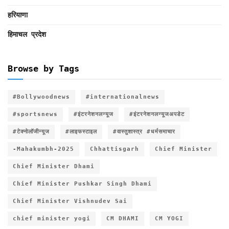
हरियाणा
हिमाचल प्रदेश
Browse by Tags
#Bollywoodnews
#internationalnews
#sportsnews
#इंटरनेशनलन्यूज
#इंटरनेशनलन्यूजअपडेट
#टेक्नोलॉजीन्यूज
#लाइफस्टाइल
#वास्तुशास्त्र #धर्मसमाचार
-Mahakumbh-2025
Chhattisgarh
Chief Minister
Chief Minister Dhami
Chief Minister Pushkar Singh Dhami
Chief Minister Vishnudev Sai
chief minister yogi
CM DHAMI
CM YOGI