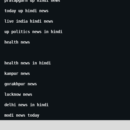
pratapgarh up hindi news
today up hindi news
live india hindi news
up politics news in hindi
health news
health news in hindi
kanpur news
gorakhpur news
lucknow news
delhi news in hindi
modi news today
yogi news