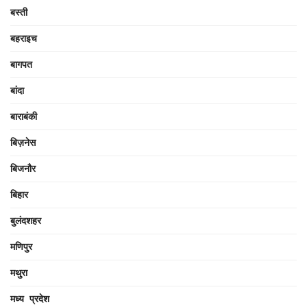
बस्ती
बहराइच
बागपत
बांदा
बाराबंकी
बिज़नेस
बिजनौर
बिहार
बुलंदशहर
मणिपुर
मथुरा
मध्य प्रदेश