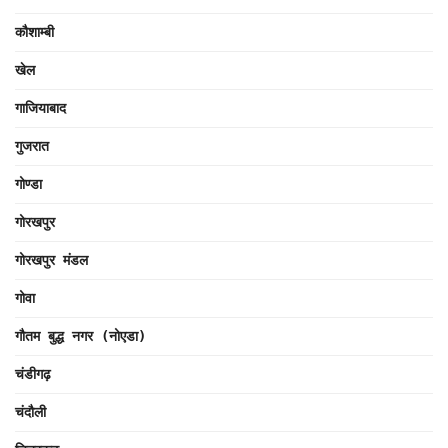
कौशाम्बी
खेल
गाजियाबाद
गुजरात
गोण्डा
गोरखपुर
गोरखपुर मंडल
गोवा
गौतम बुद्ध नगर (नोएडा)
चंडीगढ़
चंदौली