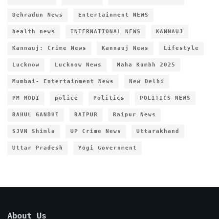
Dehradun News
Entertainment NEWS
health news
INTERNATIONAL NEWS
KANNAUJ
Kannauj: Crime News
Kannauj News
Lifestyle
Lucknow
Lucknow News
Maha Kumbh 2025
Mumbai- Entertainment News
New Delhi
PM MODI
police
Politics
POLITICS NEWS
RAHUL GANDHI
RAIPUR
Raipur News
SJVN Shimla
UP Crime News
Uttarakhand
Uttar Pradesh
Yogi Government
About Us