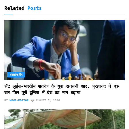
Related
Posts
अंतर्राष्ट्रीय
सेंट लुईस-भारतीय शतरंज के युवा सनसनी आर. प्रज्ञानंद ने एक
बार फिर पूरी दुनिया में देश का मान बढ़ाया
BY
NEWS-EDITOR
AUGUST 7, 2026