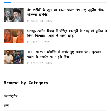
देश शहीदों के खून का बदला जरूर लेगा-नए सुप्रीम लीडर
मोजतबा खामेनेई
MARCH 13, 2026
छतरपुर-जमीन विवाद में धीरेंद्र शास्त्री के भाई को पुलिस ने
किया गिरफ्तार ,बाबा ने पल्ला झाड़ा
JULY 15, 2026
IPL 2025: ओपनिंग में फ्लॉप हुए ऋषभ पंत, इरफान
पठान के समर्थन पर भड़के फैंस
APRIL 12, 2025
Browse by Category
अंतर्राष्ट्रीय
अन्य