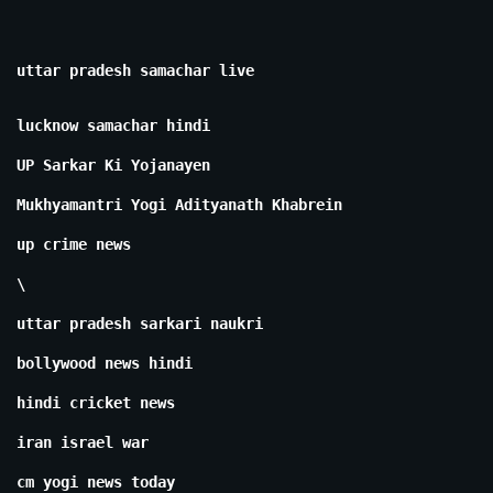
uttar pradesh samachar live
lucknow samachar hindi
UP Sarkar Ki Yojanayen
Mukhyamantri Yogi Adityanath Khabrein
up crime news
\
uttar pradesh sarkari naukri
bollywood news hindi
hindi cricket news
iran israel war
cm yogi news today