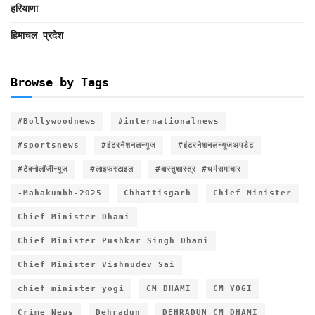
हरियाणा
हिमाचल प्रदेश
Browse by Tags
#Bollywoodnews
#internationalnews
#sportsnews
#इंटरनेशनलन्यूज
#इंटरनेशनलन्यूजअपडेट
#टेक्नोलॉजीन्यूज
#लाइफस्टाइल
#वास्तुशास्त्र #धर्मसमाचार
-Mahakumbh-2025
Chhattisgarh
Chief Minister
Chief Minister Dhami
Chief Minister Pushkar Singh Dhami
Chief Minister Vishnudev Sai
chief minister yogi
CM DHAMI
CM YOGI
Crime News
Dehradun
DEHRADUN CM DHAMI