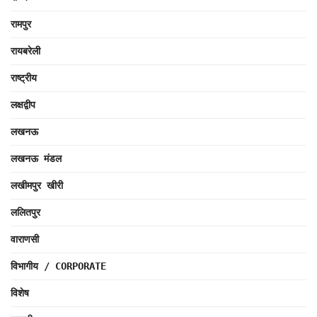
रामपुर
रायबरेली
राष्ट्रीय
लक्षद्वीप
लखनऊ
लखनऊ मंडल
लखीमपुर खीरी
ललितपुर
वाराणसी
विभागीय / CORPORATE
विशेष