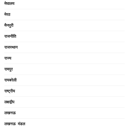
मेघालय
मेरठ
मैनपुरी
राजनीति
राजस्थान
राज्य
रामपुर
रायबरेली
राष्ट्रीय
लक्षद्वीप
लखनऊ
लखनऊ मंडल