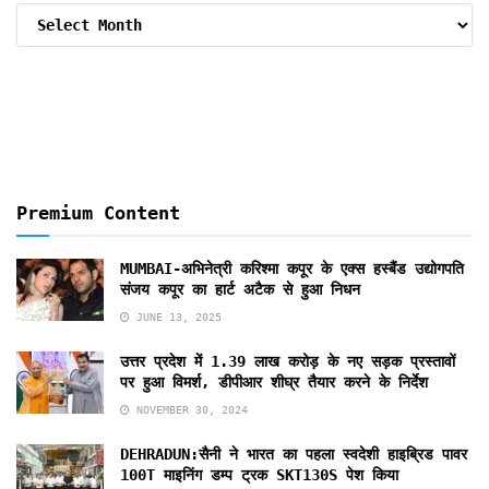
Archive
By
Months
Premium Content
MUMBAI-अभिनेत्री करिश्मा कपूर के एक्स हस्बैंड उद्योगपति
संजय कपूर का हार्ट अटैक से हुआ निधन
JUNE 13, 2025
उत्तर प्रदेश में 1.39 लाख करोड़ के नए सड़क प्रस्तावों
पर हुआ विमर्श, डीपीआर शीघ्र तैयार करने के निर्देश
NOVEMBER 30, 2024
DEHRADUN:सैनी ने भारत का पहला स्वदेशी हाइब्रिड पावर
100T माइनिंग डम्प ट्रक SKT130S पेश किया