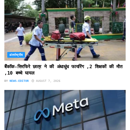
अंतर्राष्ट्रीय
बैंकॉक-सिरफिरे छात्र ने की अंधाधुंध फायरिंग ,2 शिक्षकों की मौत
,10 बच्चे घायल
BY
NEWS-EDITOR
AUGUST 7, 2026