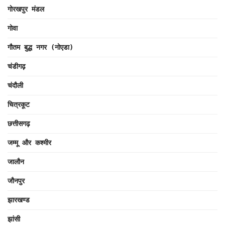
गोरखपुर मंडल
गोवा
गौतम बुद्ध नगर (नोएडा)
चंडीगढ़
चंदौली
चित्रकूट
छत्तीसगढ़
जम्मू और कश्मीर
जालौन
जौनपुर
झारखण्ड
झांसी