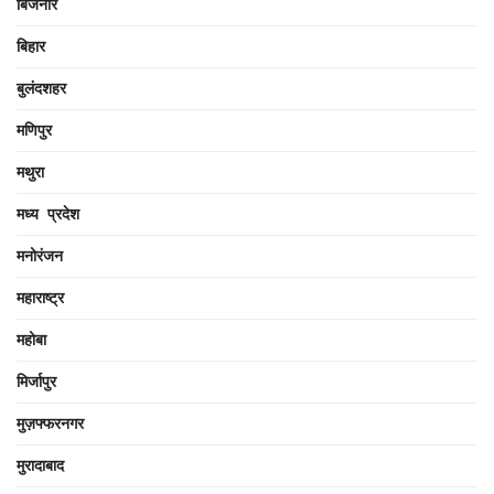
बिजनौर
बिहार
बुलंदशहर
मणिपुर
मथुरा
मध्य प्रदेश
मनोरंजन
महाराष्ट्र
महोबा
मिर्जापुर
मुज़फ्फरनगर
मुरादाबाद