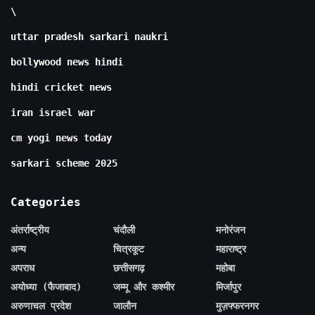
\
uttar pradesh sarkari naukri
bollywood news hindi
hindi cricket news
iran israel war
cm yogi news today
sarkari scheme 2025
Categories
अंतर्राष्ट्रीय
चंदौली
मनोरंजन
अन्य
चित्रकूट
महाराष्ट्र
अपराध
छत्तीसगढ़
महोबा
अयोध्या (फैजाबाद)
जम्मू और कश्मीर
मिर्जापुर
अरुणाचल प्रदेश
जालौन
मुज़फ्फरनगर