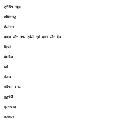
ट्रेंडिंग न्यूज़
तमिलनाडु
तेलंगाना
दादरा और नगर हवेली एवं दमन और दीव
दिल्ली
देवरिया
धर्म
पंजाब
पश्चिम बंगाल
पुडुचेरी
प्रतापगढ़
फतेहपुर