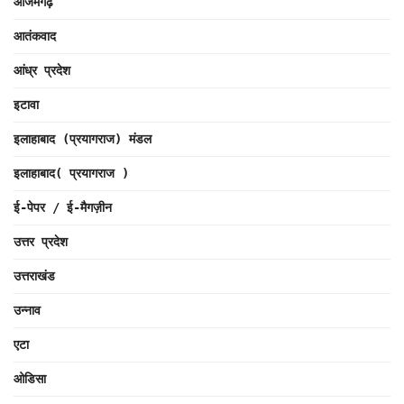
आजमगढ़
आतंकवाद
आंध्र प्रदेश
इटावा
इलाहाबाद (प्रयागराज) मंडल
इलाहाबाद( प्रयागराज )
ई-पेपर / ई-मैगज़ीन
उत्तर प्रदेश
उत्तराखंड
उन्नाव
एटा
ओडिसा