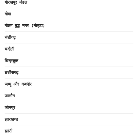
गोरखपुर मंडल
गोवा
गौतम बुद्ध नगर (नोएडा)
चंडीगढ़
चंदौली
चित्रकूट
छत्तीसगढ़
जम्मू और कश्मीर
जालौन
जौनपुर
झारखण्ड
झांसी