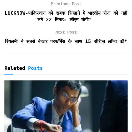
k
p
i
Previous Post
e
LUCKNOW-पाकिस्तान को सबक सिखाने में भारतीय सेना को नहीं
n
लगे 22 मिनट: सीएम योगी*
d
l
Next Post
y
रियलमी ने सबसे बेहतर परफॉर्मेंस के साथ 15 सीरीज़ लॉन्च की*
Related
Posts