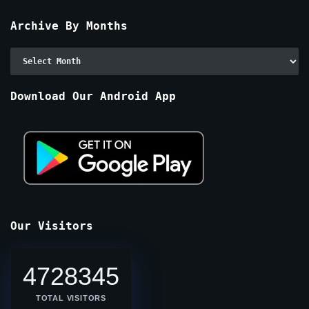
Archive By Months
Archive
By
Months
Download Our Android App
Our Visitors
4728345
TOTAL VISITORS