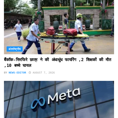
अंतर्राष्ट्रीय
बैंकॉक-सिरफिरे छात्र ने की अंधाधुंध फायरिंग ,2 शिक्षकों की मौत
,10 बच्चे घायल
BY
NEWS-EDITOR
AUGUST 7, 2026