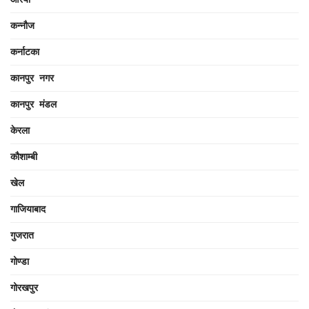
कन्नौज
कर्नाटका
कानपुर नगर
कानपुर मंडल
केरला
कौशाम्बी
खेल
गाजियाबाद
गुजरात
गोण्डा
गोरखपुर