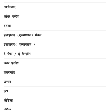
आतंकवाद
आंध्र प्रदेश
इटावा
इलाहाबाद (प्रयागराज) मंडल
इलाहाबाद( प्रयागराज )
ई-पेपर / ई-मैगज़ीन
उत्तर प्रदेश
उत्तराखंड
उन्नाव
एटा
ओडिसा
औरैया