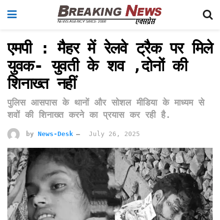
एमपी : मैहर में रेलवे ट्रैक पर मिले
युवक- युवती के शव ,दोनों की
शिनाख्त नहीं
पुलिस आसपास के थानों और सोशल मीडिया के माध्यम से
शवों की शिनाख्त करने का प्रयास कर रही है.
by
News-Desk
July 26, 2025