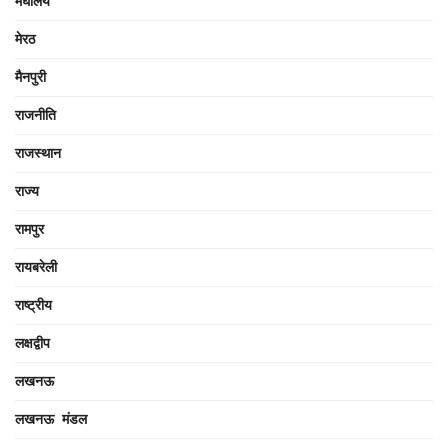
मेघालय
मेरठ
मैनपुरी
राजनीति
राजस्थान
राज्य
रामपुर
रायबरेली
राष्ट्रीय
लक्षद्वीप
लखनऊ
लखनऊ मंडल