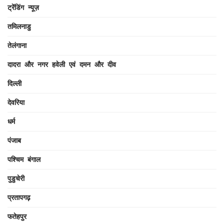
ट्रेंडिंग न्यूज़
तमिलनाडु
तेलंगाना
दादरा और नगर हवेली एवं दमन और दीव
दिल्ली
देवरिया
धर्म
पंजाब
पश्चिम बंगाल
पुडुचेरी
प्रतापगढ़
फतेहपुर