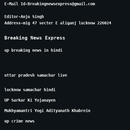
E-Mail Id-Breakingnewsexpress@gmail.com
Editor-Anju Singh
Address-mig 47 secter E aliganj lucknow 226024
Breaking News Express
up breaking news in hindi
uttar pradesh samachar live
lucknow samachar hindi
UP Sarkar Ki Yojanayen
Mukhyamantri Yogi Adityanath Khabrein
up crime news