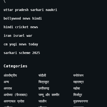
\
uttar pradesh sarkari naukri
bollywood news hindi
hindi cricket news
iran israel war
cm yogi news today
sarkari scheme 2025
Categories
अंतर्राष्ट्रीय
चंदौली
मनोरंजन
अन्य
चित्रकूट
महाराष्ट्र
अपराध
छत्तीसगढ़
महोबा
अयोध्या (फैजाबाद)
जम्मू और कश्मीर
मिर्जापुर
अरुणाचल प्रदेश
जालौन
मुज़फ्फरनगर