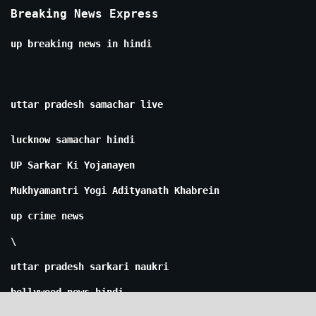
Breaking News Express
up breaking news in hindi
uttar pradesh samachar live
lucknow samachar hindi
UP Sarkar Ki Yojanayen
Mukhyamantri Yogi Adityanath Khabrein
up crime news
\
uttar pradesh sarkari naukri
bollywood news hindi