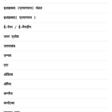
इलाहाबाद (प्रयागराज) मंडल
इलाहाबाद( प्रयागराज )
ई-पेपर / ई-मैगज़ीन
उत्तर प्रदेश
उत्तराखंड
उन्नाव
एटा
ओडिसा
औरैया
कन्नौज
कर्नाटका