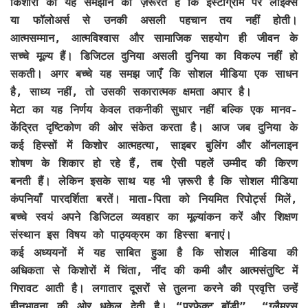
किशोरों को यह समझाने की ज़रूरत है कि इंस्टाग्राम पर लाइक्स
या फॉलोअर्स से उनकी असली पहचान तय नहीं होती।
आत्मसम्मान, आत्मविश्वास और सामाजिक सहयोग ही जीवन के
सच्चे मूल्य हैं। डिजिटल दुनिया असली दुनिया का विकल्प नहीं हो
सकती। अगर बच्चे यह समझ जाएँ कि सोशल मीडिया एक साधन
है, साध्य नहीं, तो उसकी सकारात्मक क्षमता अपार है।
मेटा का यह निर्णय केवल तकनीकी सुधार नहीं बल्कि एक मानव-
केंद्रित दृष्टिकोण की ओर संकेत करता है। आज जब दुनिया के
कई हिस्सों में किशोर आत्महत्या, साइबर बुलिंग और ऑनलाइन
शोषण के शिकार हो रहे हैं, तब ऐसी पहलें उम्मीद की किरण
बनती हैं। लेकिन इसके साथ यह भी ज़रूरी है कि सोशल मीडिया
कंपनियाँ पारदर्शिता बरतें। माता-पिता को नियमित रिपोर्ट्स मिलें,
बच्चे स्वयं अपने डिजिटल व्यवहार का मूल्यांकन करें और शिक्षण
संस्थान इस विषय को पाठ्यक्रम का हिस्सा बनाएं।
कई अध्ययनों में यह साबित हुआ है कि सोशल मीडिया की
अधिकता से किशोरों में चिंता, नींद की कमी और आत्मसंतुष्टि में
गिरावट आती है। लगातार दूसरों से तुलना करने की प्रवृत्ति उन्हें
हीनभावना की ओर धकेल देती है। “परफेक्ट बॉडी”, “ग्लैमरस