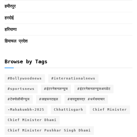
हमीरपुर
हरदोई
हरियाणा
हिमाचल प्रदेश
Browse by Tags
#Bollywoodnews
#internationalnews
#sportsnews
#इंटरनेशनलन्यूज
#इंटरनेशनलन्यूजअपडेट
#टेक्नोलॉजीन्यूज
#लाइफस्टाइल
#वास्तुशास्त्र #धर्मसमाचार
-Mahakumbh-2025
Chhattisgarh
Chief Minister
Chief Minister Dhami
Chief Minister Pushkar Singh Dhami