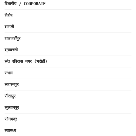
विभागीय / CORPORATE
विशेष
शामली
शाहजहाँपुर
श्रावस्ती
संत रविदास नगर (भदोही)
संभल
सहारनपुर
सीतापुर
सुल्तानपुर
सोनभद्र
स्वास्थ्य