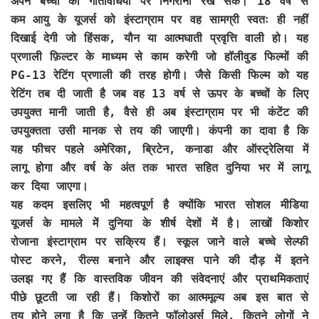
अपने बच्चों की गतिविधियों पर निगरानी रख सकें। 18 वर्ष से
कम आयु के यूजर्स को इंस्टाग्राम पर वह सामग्री स्वतः ही नहीं
दिखाई देगी जो हिंसक, यौन या आत्मघाती प्रवृत्ति वाली हो। यह
प्रणाली फ़िल्टर के माध्यम से काम करेगी जो हॉलीवुड फिल्मों की
PG-13 रेटिंग प्रणाली की तरह होगी। जैसे किसी फिल्म को यह
रेटिंग तब दी जाती है जब वह 13 वर्ष से ऊपर के बच्चों के लिए
उपयुक्त मानी जाती है, वैसे ही अब इंस्टाग्राम पर भी कंटेंट की
उपयुक्तता उसी मानक से तय की जाएगी। कंपनी का दावा है कि
यह फीचर पहले अमेरिका, ब्रिटेन, कनाडा और ऑस्ट्रेलिया में
लागू होगा और वर्ष के अंत तक भारत सहित दुनिया भर में लागू
कर दिया जाएगा।
यह कदम इसलिए भी महत्वपूर्ण है क्योंकि भारत सोशल मीडिया
यूजर्स के मामले में दुनिया के शीर्ष देशों में है। लाखों किशोर
रोजाना इंस्टाग्राम पर सक्रिय हैं। स्कूल जाने वाले बच्चे सेल्फी
पोस्ट करने, रील्स बनाने और लाइक्स पाने की दौड़ में इतने
उलझ गए हैं कि वास्तविक जीवन की संवेदनाएं और प्राथमिकताएं
पीछे छूटती जा रही हैं। किशोरों का आत्ममूल्य अब इस बात से
तय होने लगा है कि उन्हें कितने फॉलोअर्स मिले, कितने लोगों ने