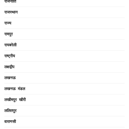
राजनीति
राजस्थान
राज्य
रामपुर
रायबरेली
राष्ट्रीय
लक्षद्वीप
लखनऊ
लखनऊ मंडल
लखीमपुर खीरी
ललितपुर
वाराणसी