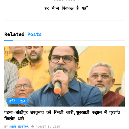
d
हर चीज़ बिकाऊ है यहाँ
l
y
Related
Posts
ट्रेंडिंग न्यूज़
पटना-बांकीपुर उपचुनाव की गिनती जारी,शुरुआती रुझान में प्रशांत
किशोर आगे
BY
NEWS-EDITOR
AUGUST 3, 2026