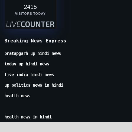
2415
VISITORS TODAY
Breaking News Express
pratapgarh up hindi news
today up hindi news
live india hindi news
up politics news in hindi
health news
health news in hindi
kanpur news