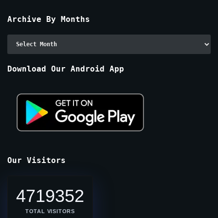
Archive By Months
Archive
By
Months
Download Our Android App
Our Visitors
4719352
TOTAL VISITORS