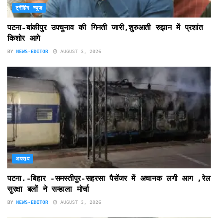
ट्रेंडिंग न्यूज़
पटना-बांकीपुर उपचुनाव की गिनती जारी,शुरुआती रुझान में प्रशांत
किशोर आगे
BY
NEWS-EDITOR
AUGUST 3, 2026
अपराध
पटना.-बिहार -समस्तीपुर-सहरसा पैसेंजर में अचानक लगी आग ,रेल
सुरक्षा बलों ने सम्हाला मोर्चा
BY
NEWS-EDITOR
AUGUST 3, 2026