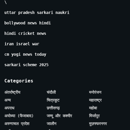
\
uttar pradesh sarkari naukri
bollywood news hindi
hindi cricket news
iran israel war
cm yogi news today
sarkari scheme 2025
Categories
अंतर्राष्ट्रीय
चंदौली
मनोरंजन
अन्य
चित्रकूट
महाराष्ट्र
अपराध
छत्तीसगढ़
महोबा
अयोध्या (फैजाबाद)
जम्मू और कश्मीर
मिर्जापुर
अरुणाचल प्रदेश
जालौन
मुज़फ्फरनगर