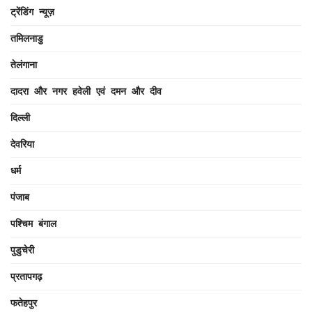
ट्रेंडिंग न्यूज़
तमिलनाडु
तेलंगाना
दादरा और नगर हवेली एवं दमन और दीव
दिल्ली
देवरिया
धर्म
पंजाब
पश्चिम बंगाल
पुडुचेरी
प्रतापगढ़
फतेहपुर