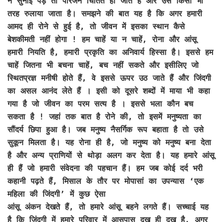
न सुनाई पड़े तो परिजन चिंतित हो जाते हैं और उसे किसी भी
तरह रुलाया जाता है। समझने की बात यह है कि अगर हमारी
आमद ही रोने से हुई है, तो जीवन में इसका स्थान कैसे
बेशकीमती नहीं होगा ! हम चाहें या न चाहें, रोना और आंसू
हमारी नियति है, हमारी प्रकृति का अनिवार्य हिस्सा है। इससे हम
चाहें जितना भी बचना चाहें, बच नहीं सकते और इसीलिए जो
स्थितप्रज्ञ मनीषी होते हैं, वे इससे ऊपर उठ जाते हैं और जिंदगी
का असल आनंद लेते हैं । इसी को दूसरे शब्दों में माया भी कहा
गया है जो जीवन का परम सत्य है । इससे भला कौन बच
सकता है ! जहां तक बात है रोने की, तो इसमें मनुष्यता का
सौंदर्य छिपा हुआ है। जब मनुष्य नैसर्गिक रूप बहाता है तो उसे
सुकून मिलता है। यह रोना ही है, जो मनुष्य को मनुष्य बना देता
है और अन्य प्राणियों से थोड़ा अलग कर देता है। यह हमारे आंसू
ही हैं जो हमारी संवेदना की पहचान हैं। हम जब कोई दर्द भरी
कहानी पढ़ते हैं, मिसाल के तौर पर मोपासां का उपन्यास ‘एक
महिला की जिंदगी’ में कुछ ऐसा
आंसू अंकन देखते हैं, तो हमारे आंसू बहने लगते हैं। सच्चाई यह
है कि जिंदगी में हमारे परिवार में आसपास दुख ही दुख है, अगर