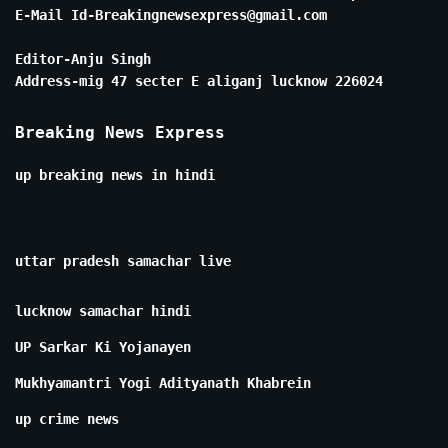
E-Mail Id-Breakingnewsexpress@gmail.com
Editor-Anju Singh
Address-mig 47 secter E aliganj lucknow 226024
Breaking News Express
up breaking news in hindi
uttar pradesh samachar live
lucknow samachar hindi
UP Sarkar Ki Yojanayen
Mukhyamantri Yogi Adityanath Khabrein
up crime news