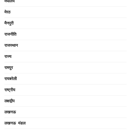
मेघालय
मेरठ
मैनपुरी
राजनीति
राजस्थान
राज्य
रामपुर
रायबरेली
राष्ट्रीय
लक्षद्वीप
लखनऊ
लखनऊ मंडल