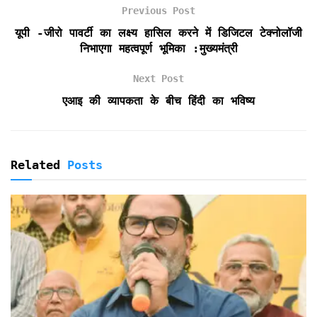
k
p
i
Previous Post
e
यूपी -जीरो पावर्टी का लक्ष्य हासिल करने में डिजिटल टेक्नोलॉजी
n
निभाएगा महत्वपूर्ण भूमिका :मुख्यमंत्री
d
l
Next Post
y
एआइ की व्यापकता के बीच हिंदी का भविष्य
Related
Posts