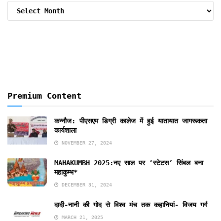
Archive
By
Months
Premium Content
कन्नौज: पीएसएम डिग्री कालेज में हुई यातायात जागरूकता
कार्यशाला
NOVEMBER 27, 2024
MAHAKUMBH 2025:नए साल पर ‘स्टेटस’ सिंबल बना
महाकुम्भ*
DECEMBER 31, 2024
दादी-नानी की गोद से विश्व मंच तक कहानियां- विजय गर्ग
MARCH 21, 2025