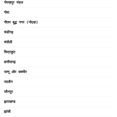
गोरखपुर मंडल
गोवा
गौतम बुद्ध नगर (नोएडा)
चंडीगढ़
चंदौली
चित्रकूट
छत्तीसगढ़
जम्मू और कश्मीर
जालौन
जौनपुर
झारखण्ड
झांसी