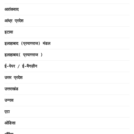
आतंकवाद
आंध्र प्रदेश
इटावा
इलाहाबाद (प्रयागराज) मंडल
इलाहाबाद( प्रयागराज )
ई-पेपर / ई-मैगज़ीन
उत्तर प्रदेश
उत्तराखंड
उन्नाव
एटा
ओडिसा