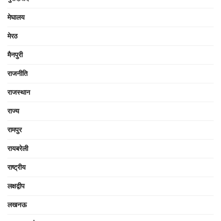
मेघालय
मेरठ
मैनपुरी
राजनीति
राजस्थान
राज्य
रामपुर
रायबरेली
राष्ट्रीय
लक्षद्वीप
लखनऊ