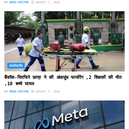
BY
NEWS-EDITOR
AUGUST 7, 2026
अंतर्राष्ट्रीय
बैंकॉक-सिरफिरे छात्र ने की अंधाधुंध फायरिंग ,2 शिक्षकों की मौत
,10 बच्चे घायल
BY
NEWS-EDITOR
AUGUST 7, 2026