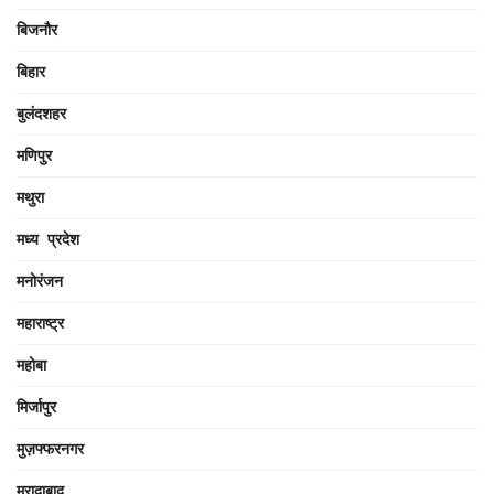
बिजनौर
बिहार
बुलंदशहर
मणिपुर
मथुरा
मध्य प्रदेश
मनोरंजन
महाराष्ट्र
महोबा
मिर्जापुर
मुज़फ्फरनगर
मुरादाबाद