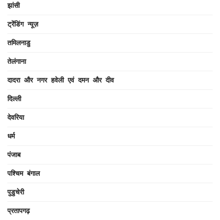
झांसी
ट्रेंडिंग न्यूज़
तमिलनाडु
तेलंगाना
दादरा और नगर हवेली एवं दमन और दीव
दिल्ली
देवरिया
धर्म
पंजाब
पश्चिम बंगाल
पुडुचेरी
प्रतापगढ़