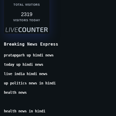
TOTAL VISITORS
2319
VISITORS TODAY
Breaking News Express
pratapgarh up hindi news
today up hindi news
live india hindi news
up politics news in hindi
health news
health news in hindi