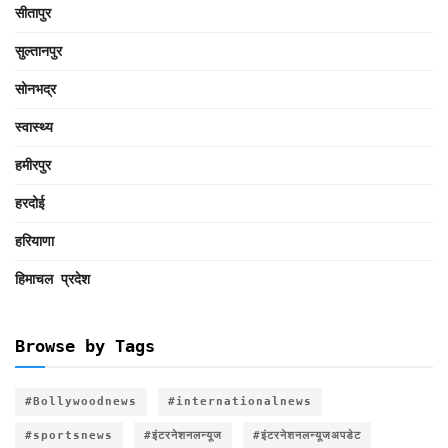
सीतापुर
सुल्तानपुर
सोनभद्र
स्वास्थ्य
हमीरपुर
हरदोई
हरियाणा
हिमाचल प्रदेश
Browse by Tags
#Bollywoodnews
#internationalnews
#sportsnews
#इंटरनेशनलन्यूज
#इंटरनेशनलन्यूजअपडेट