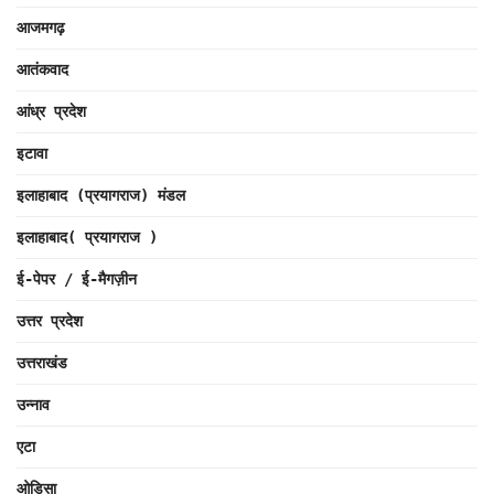
आजमगढ़
आतंकवाद
आंध्र प्रदेश
इटावा
इलाहाबाद (प्रयागराज) मंडल
इलाहाबाद( प्रयागराज )
ई-पेपर / ई-मैगज़ीन
उत्तर प्रदेश
उत्तराखंड
उन्नाव
एटा
ओडिसा