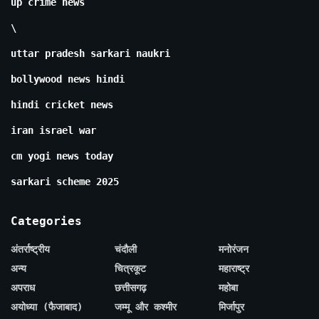
up crime news
\
uttar pradesh sarkari naukri
bollywood news hindi
hindi cricket news
iran israel war
cm yogi news today
sarkari scheme 2025
Categories
अंतर्राष्ट्रीय
चंदौली
मनोरंजन
अन्य
चित्रकूट
महाराष्ट्र
अपराध
छत्तीसगढ़
महोबा
अयोध्या (फैजाबाद)
जम्मू और कश्मीर
मिर्जापुर