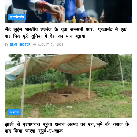
अंतर्राष्ट्रीय
सेंट लुईस-भारतीय शतरंज के युवा सनसनी आर. प्रज्ञानंद ने एक
बार फिर पूरी दुनिया में देश का मान बढ़ाया
BY
NEWS-EDITOR
AUGUST 7, 2026
अपराध
झांसी से प्रयागराज पहुंचा अबान अहमद का शव,जुमे की नमाज के
बाद किया जाएगा सुपुर्द-ए-खाक