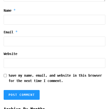
*
Name
*
Email
Website
Save my name, email, and website in this browser
for the next time I comment.