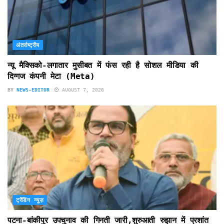
अंतर्राष्ट्रीय
न्यू मैक्सिको-लगातार मुसीबत में फंस रही है सोशल मीडिया की
दिग्गज कंपनी मेटा (Meta)
BY
NEWS-EDITOR
AUGUST 7, 2026
ट्रेंडिंग न्यूज़
पटना-बांकीपुर उपचुनाव की गिनती जारी,शुरुआती रुझान में प्रशांत