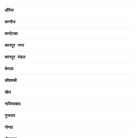
औरैया
कन्नौज
कर्नाटका
कानपुर नगर
कानपुर मंडल
केरला
कौशाम्बी
खेल
गाजियाबाद
गुजरात
गोण्डा