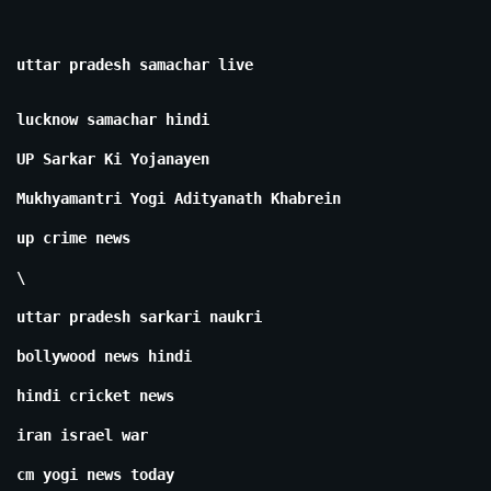
uttar pradesh samachar live
lucknow samachar hindi
UP Sarkar Ki Yojanayen
Mukhyamantri Yogi Adityanath Khabrein
up crime news
\
uttar pradesh sarkari naukri
bollywood news hindi
hindi cricket news
iran israel war
cm yogi news today