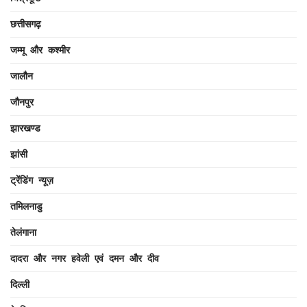
छत्तीसगढ़
जम्मू और कश्मीर
जालौन
जौनपुर
झारखण्ड
झांसी
ट्रेंडिंग न्यूज़
तमिलनाडु
तेलंगाना
दादरा और नगर हवेली एवं दमन और दीव
दिल्ली