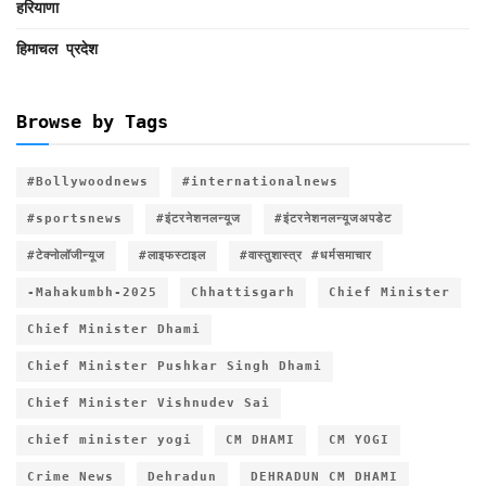
हरियाणा
हिमाचल प्रदेश
Browse by Tags
#Bollywoodnews
#internationalnews
#sportsnews
#इंटरनेशनलन्यूज
#इंटरनेशनलन्यूजअपडेट
#टेक्नोलॉजीन्यूज
#लाइफस्टाइल
#वास्तुशास्त्र #धर्मसमाचार
-Mahakumbh-2025
Chhattisgarh
Chief Minister
Chief Minister Dhami
Chief Minister Pushkar Singh Dhami
Chief Minister Vishnudev Sai
chief minister yogi
CM DHAMI
CM YOGI
Crime News
Dehradun
DEHRADUN CM DHAMI