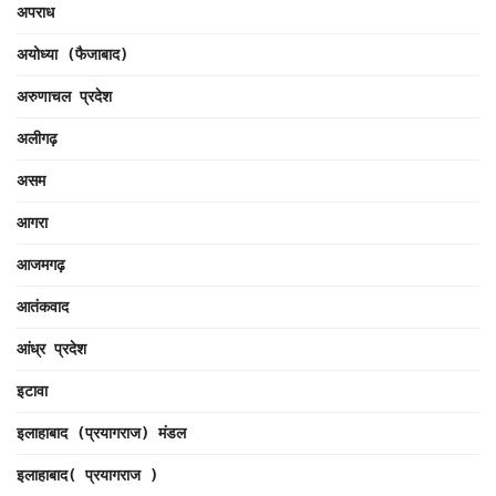
अपराध
अयोध्या (फैजाबाद)
अरुणाचल प्रदेश
अलीगढ़
असम
आगरा
आजमगढ़
आतंकवाद
आंध्र प्रदेश
इटावा
इलाहाबाद (प्रयागराज) मंडल
इलाहाबाद( प्रयागराज )