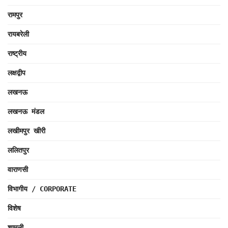
रामपुर
रायबरेली
राष्ट्रीय
लक्षद्वीप
लखनऊ
लखनऊ मंडल
लखीमपुर खीरी
ललितपुर
वाराणसी
विभागीय / CORPORATE
विशेष
शामली