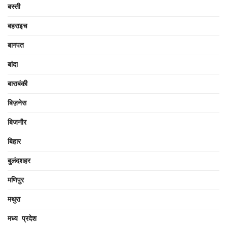
बस्ती
बहराइच
बागपत
बांदा
बाराबंकी
बिज़नेस
बिजनौर
बिहार
बुलंदशहर
मणिपुर
मथुरा
मध्य प्रदेश