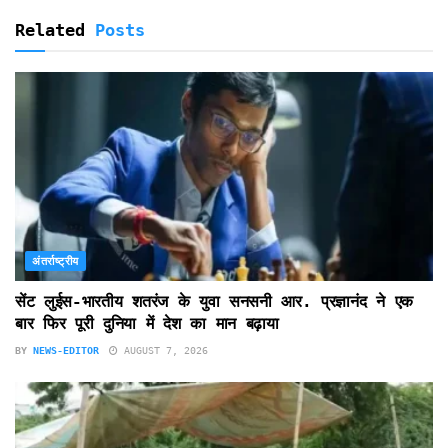
Related
Posts
अंतर्राष्ट्रीय
सेंट लुईस-भारतीय शतरंज के युवा सनसनी आर. प्रज्ञानंद ने एक
बार फिर पूरी दुनिया में देश का मान बढ़ाया
BY
NEWS-EDITOR
AUGUST 7, 2026