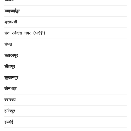
शाहजहाँपुर
श्रावस्ती
संत रविदास नगर (भदोही)
संभल
सहारनपुर
सीतापुर
सुल्तानपुर
सोनभद्र
स्वास्थ्य
हमीरपुर
हरदोई