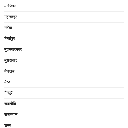
मनोरंजन
महाराष्ट्र
महोबा
मिर्जापुर
मुज़फ्फरनगर
मुरादाबाद
मेघालय
मेरठ
मैनपुरी
राजनीति
राजस्थान
राज्य