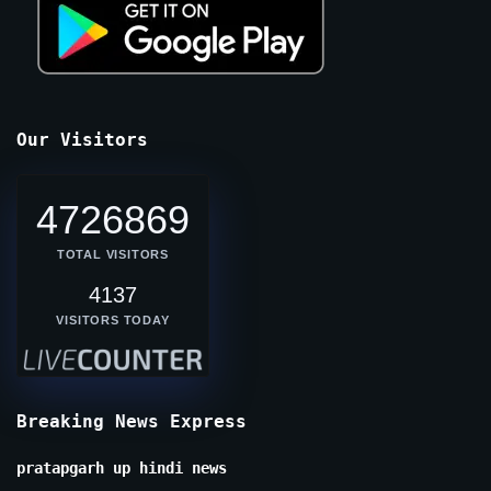
Our Visitors
4726869
TOTAL VISITORS
4137
VISITORS TODAY
Breaking News Express
pratapgarh up hindi news