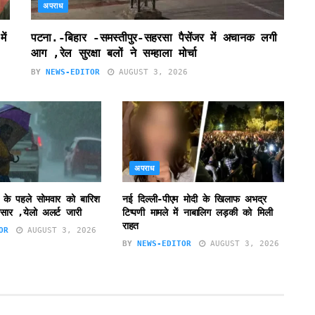
अपराध
ें
पटना.-बिहार -समस्तीपुर-सहरसा पैसेंजर में अचानक लगी
आग ,रेल सुरक्षा बलों ने सम्हाला मोर्चा
BY
NEWS-EDITOR
AUGUST 3, 2026
अपराध
 के पहले सोमवार को बारिश
नई दिल्ली-पीएम मोदी के खिलाफ अभद्र
सार ,येलो अलर्ट जारी
टिप्पणी मामले में नाबालिग लड़की को मिली
राहत
OR
AUGUST 3, 2026
BY
NEWS-EDITOR
AUGUST 3, 2026