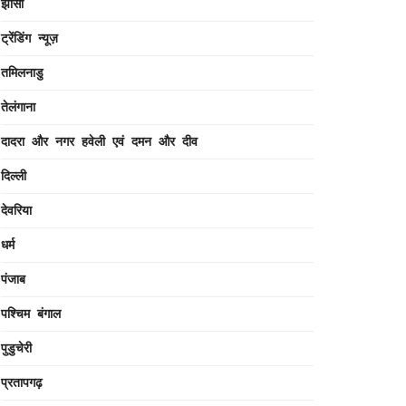
झांसी
ट्रेंडिंग न्यूज़
तमिलनाडु
तेलंगाना
दादरा और नगर हवेली एवं दमन और दीव
दिल्ली
देवरिया
धर्म
पंजाब
पश्चिम बंगाल
पुडुचेरी
प्रतापगढ़