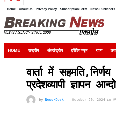
Home
About Us
Privacy Policy
Subscription Form
News Publishers 
HOME
राष्ट्रीय
अंतर्राष्ट्रीय
ट्रेंडिंग न्यूज़
राज्य
उत्त
वार्ता में सहमति,निर्
प्रदेशव्यापी ज्ञापन आन्
by
News-Desk
October 20, 2024
in
अन