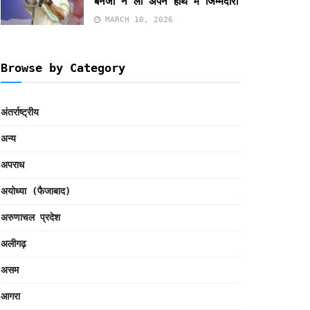
बनर्जी ने ली अपने हाथ में जिम्मेदारी
MARCH 10, 2026
Browse by Category
अंतर्राष्ट्रीय
अन्य
अपराध
अयोध्या (फैजाबाद)
अरुणाचल प्रदेश
अलीगढ़
असम
आगरा