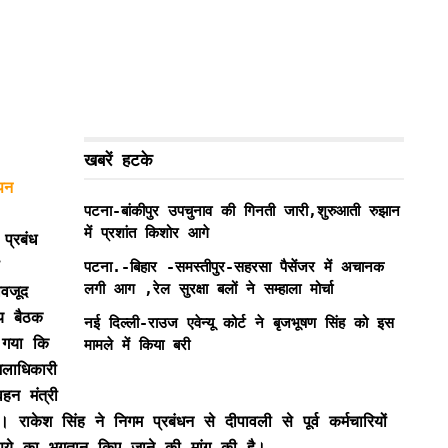
खबरें हटके
ापन
पटना-बांकीपुर उपचुनाव की गिनती जारी,शुरुआती रुझान
में प्रशांत किशोर आगे
प्रबंध
पटना.-बिहार -समस्तीपुर-सहरसा पैसेंजर में अचानक
लगी आग ,रेल सुरक्षा बलों ने सम्हाला मोर्चा
वजूद
य बैठक
नई दिल्ली-राउज एवेन्यू कोर्ट ने बृजभूषण सिंह को इस
ा गया कि
मामले में किया बरी
िलाधिकारी
हन मंत्री
ाकेश सिंह ने निगम प्रबंधन से दीपावली से पूर्व कर्मचारियों
पये का भुगतान किए जाने की मांग की है।