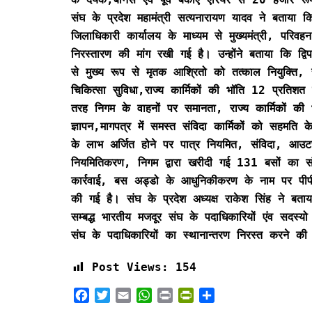
संघ के प्रदेश महामंत्री सत्यनारायण यादव ने बताया कि
जिलाधिकारी कार्यालय के माध्यम से मुख्यमंत्री, परिवहन 
निरस्तारण की मांग रखी गई है। उन्होंने बताया कि द्वि
से मुख्य रूप से मृतक आश्रितो को तत्काल नियुक्ति,
चिकित्सा सुविधा,राज्य कार्मिकों की भॉति 12 प्रतिश
तरह निगम के वाहनों पर समानता, राज्य कार्मिकों क
ज्ञापन,मागपत्र में समस्त संविदा कार्मिकों को सहमति
के लाभ अर्जित होने पर पात्र नियमित, संविदा, आउटसो
नियमितिकरण, निगम द्वारा खरीदी गई 131 बसों का संच
कार्रवाई, बस अड्डो के आधुनिकीकरण के नाम पर पीपी
की गई है। संघ के प्रदेश अध्यक्ष राकेश सिंह ने बताया क
सम्बद्ध भारतीय मजदूर संघ के पदाधिकारियों एंव सदस्
संघ के पदाधिकारियों का स्थानान्तरण निरस्त करने की
Post Views:
154
F
T
E
W
P
P
S
a
w
m
h
r
r
h