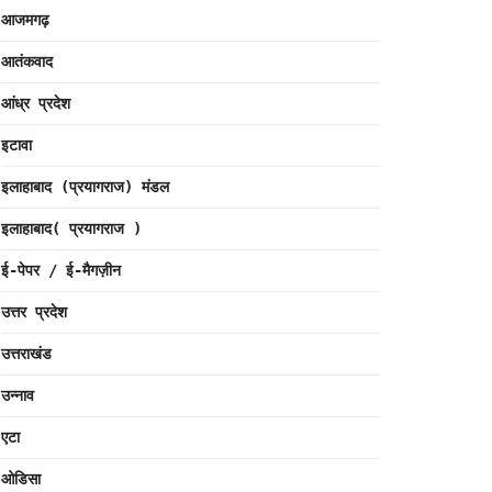
आजमगढ़
आतंकवाद
आंध्र प्रदेश
इटावा
इलाहाबाद (प्रयागराज) मंडल
इलाहाबाद( प्रयागराज )
ई-पेपर / ई-मैगज़ीन
उत्तर प्रदेश
उत्तराखंड
उन्नाव
एटा
ओडिसा