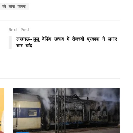
र को सौपा जाएगा
Next Post
लखनऊ-लुलु वेडिंग उत्सव में तेजस्वी प्रकाश ने लगाए
चार चांद