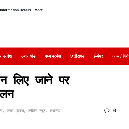
Information Details
More
र प्रदेश
उत्तराखंड
मध्य प्रदेश
छत्तीसगढ़
ई-पेपर
अन्य / विशे
णय न लिए जाने पर
दोलन
0
्य
,
उत्तर प्रदेश
,
ट्रेंडिंग न्यूज़
,
लखनऊ