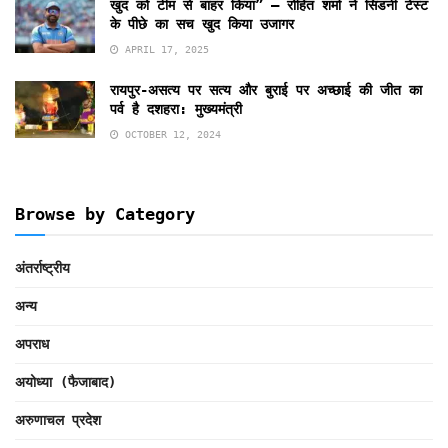
खुद को टीम से बाहर किया” — रोहित शर्मा ने सिडनी टेस्ट
के पीछे का सच खुद किया उजागर
APRIL 17, 2025
रायपुर-असत्य पर सत्य और बुराई पर अच्छाई की जीत का
पर्व है दशहरा: मुख्यमंत्री
OCTOBER 12, 2024
Browse by Category
अंतर्राष्ट्रीय
अन्य
अपराध
अयोध्या (फैजाबाद)
अरुणाचल प्रदेश