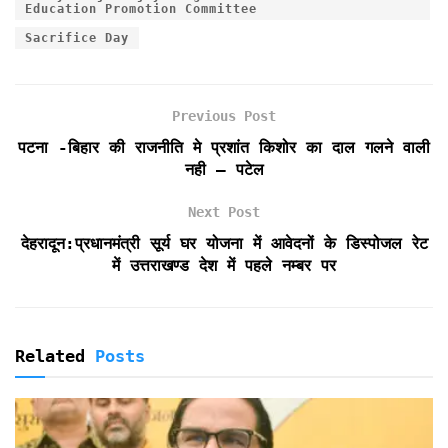
b
t
l
s
t
t
e
Education Promotion Committee
o
e
A
F
Sacrifice Day
o
r
p
r
k
p
i
e
Previous Post
n
d
पटना -बिहार की राजनीति मे प्रशांत किशोर का दाल गलने वाली
l
नही – पटेल
y
Next Post
देहरादून:प्रधानमंत्री सूर्य घर योजना में आवेदनों के डिस्पोजल रेट
में उत्तराखण्ड देश में पहले नम्बर पर
Related
Posts