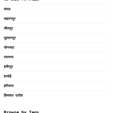
संभल
सहारनपुर
सीतापुर
सुल्तानपुर
सोनभद्र
स्वास्थ्य
हमीरपुर
हरदोई
हरियाणा
हिमाचल प्रदेश
Browse by Tags