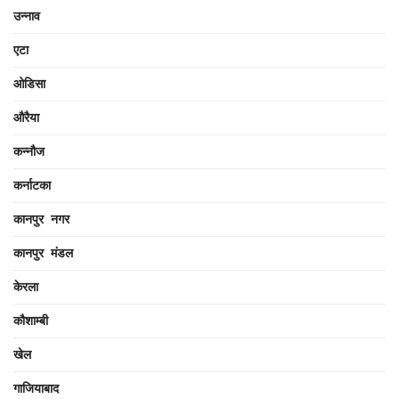
उन्नाव
एटा
ओडिसा
औरैया
कन्नौज
कर्नाटका
कानपुर नगर
कानपुर मंडल
केरला
कौशाम्बी
खेल
गाजियाबाद