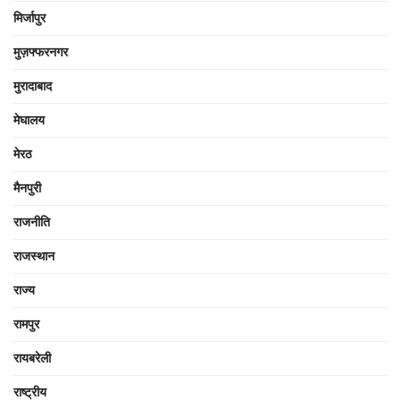
मिर्जापुर
मुज़फ्फरनगर
मुरादाबाद
मेघालय
मेरठ
मैनपुरी
राजनीति
राजस्थान
राज्य
रामपुर
रायबरेली
राष्ट्रीय