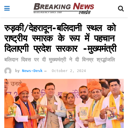
रुड़की/देहरादून-बलिदानी स्थल को
राष्ट्रीय स्मारक के रूप में पहचान
दिलाएगी प्रदेश सरकार -मुख्यमंत्री
बलिदान दिवस पर दी मुख्यमंत्री ने दी विनम्र श्रद्धांजलि
by
News-Desk
October 2, 2024