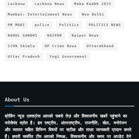
Lucknow
Lucknow News
Maha Kumbh 2025
Mumbai- Entertainment News
New Delhi
PM MODI
police
Politics
POLITICS NEWS
RAHUL GANDHI
RAIPUR
Raipur News
SJVN Shimla
UP Crime News
Uttarakhand
Uttar Pradesh
Yogi Government
About Us
ब्रेकिंग न्यूज़ एक्सप्रेस आपको सबसे तेज़ और विश्वसनीय खबरें पहुंचाने का
भरोसेमंद स्रोत है। हम राष्ट्रीय, अंतरराष्ट्रीय, राजनीति, खेल, मनोरंजन
और व्यापार सहित विभिन्न विषयों पर सटीक और ताज़ा जानकारी प्रदान करते
हैं। हमारी समर्पित टीम आपको निष्पक्ष, विश्वसनीय और समय पर अपडेट देने