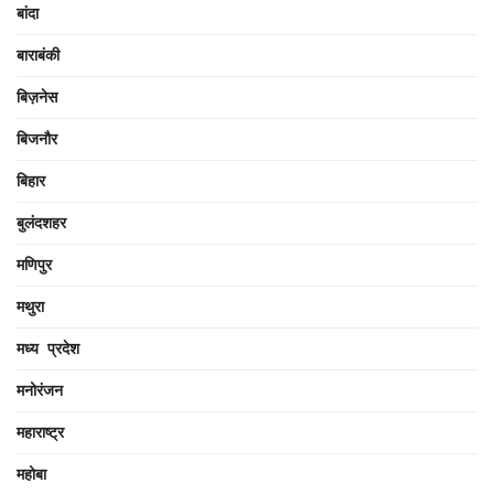
बांदा
बाराबंकी
बिज़नेस
बिजनौर
बिहार
बुलंदशहर
मणिपुर
मथुरा
मध्य प्रदेश
मनोरंजन
महाराष्ट्र
महोबा