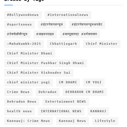
#Bollywoodnews
#internationalnews
#sportsnews
#इंटरनेशनलन्यूज
#इंटरनेशनलन्यूजअपडेट
#टेक्नोलॉजीन्यूज
#लाइफस्टाइल
#वास्तुशास्त्र #धर्मसमाचार
-Mahakumbh-2025
Chhattisgarh
Chief Minister
Chief Minister Dhami
Chief Minister Pushkar Singh Dhami
Chief Minister Vishnudev Sai
chief minister yogi
CM DHAMI
CM YOGI
Crime News
Dehradun
DEHRADUN CM DHAMI
Dehradun News
Entertainment NEWS
health news
INTERNATIONAL NEWS
KANNAUJ
Kannauj: Crime News
Kannauj News
Lifestyle