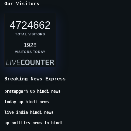
Our Visitors
4724662
TOTAL VISITORS
1928
VISITORS TODAY
Breaking News Express
pratapgarh up hindi news
today up hindi news
live india hindi news
up politics news in hindi