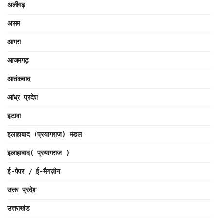
अलीगढ़
असम
आगरा
आजमगढ़
आतंकवाद
आंध्र प्रदेश
इटावा
इलाहाबाद (प्रयागराज) मंडल
इलाहाबाद( प्रयागराज )
ई-पेपर / ई-मैगज़ीन
उत्तर प्रदेश
उत्तराखंड