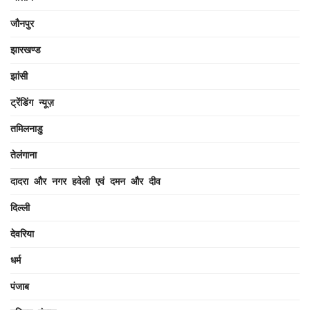
जौनपुर
झारखण्ड
झांसी
ट्रेंडिंग न्यूज़
तमिलनाडु
तेलंगाना
दादरा और नगर हवेली एवं दमन और दीव
दिल्ली
देवरिया
धर्म
पंजाब