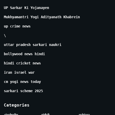
UP Sarkar Ki Yojanayen
Mukhyamantri Yogi Adityanath Khabrein
up crime news
\
uttar pradesh sarkari naukri
bollywood news hindi
hindi cricket news
iran israel war
cm yogi news today
sarkari scheme 2025
Categories