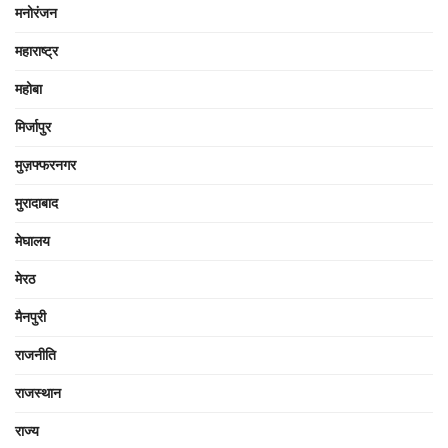
मनोरंजन
महाराष्ट्र
महोबा
मिर्जापुर
मुज़फ्फरनगर
मुरादाबाद
मेघालय
मेरठ
मैनपुरी
राजनीति
राजस्थान
राज्य