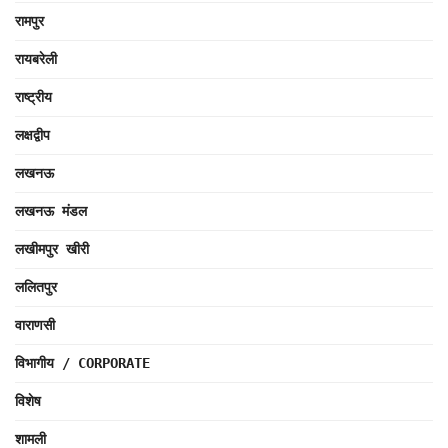
रामपुर
रायबरेली
राष्ट्रीय
लक्षद्वीप
लखनऊ
लखनऊ मंडल
लखीमपुर खीरी
ललितपुर
वाराणसी
विभागीय / CORPORATE
विशेष
शामली