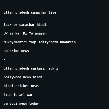
uttar pradesh samachar live
lucknow samachar hindi
UP Sarkar Ki Yojanayen
Mukhyamantri Yogi Adityanath Khabrein
up crime news
\
uttar pradesh sarkari naukri
bollywood news hindi
hindi cricket news
iran israel war
cm yogi news today