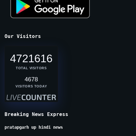
Our Visitors
4721616
TOTAL VISITORS
4678
VISITORS TODAY
Breaking News Express
pratapgarh up hindi news