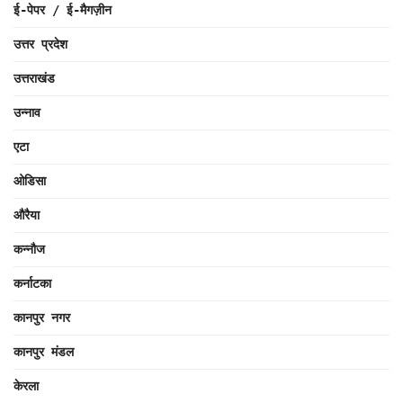
ई-पेपर / ई-मैगज़ीन
उत्तर प्रदेश
उत्तराखंड
उन्नाव
एटा
ओडिसा
औरैया
कन्नौज
कर्नाटका
कानपुर नगर
कानपुर मंडल
केरला