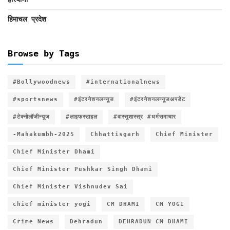
हिमाचल प्रदेश
Browse by Tags
#Bollywoodnews
#internationalnews
#sportsnews
#इंटरनेशनलन्यूज
#इंटरनेशनलन्यूजअपडेट
#टेक्नोलॉजीन्यूज
#लाइफस्टाइल
#वास्तुशास्त्र #धर्मसमाचार
-Mahakumbh-2025
Chhattisgarh
Chief Minister
Chief Minister Dhami
Chief Minister Pushkar Singh Dhami
Chief Minister Vishnudev Sai
chief minister yogi
CM DHAMI
CM YOGI
Crime News
Dehradun
DEHRADUN CM DHAMI