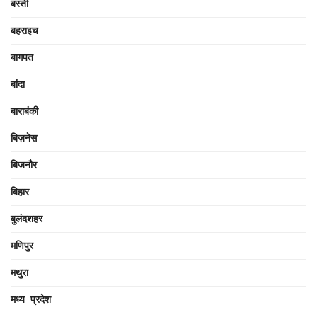
बस्ती
बहराइच
बागपत
बांदा
बाराबंकी
बिज़नेस
बिजनौर
बिहार
बुलंदशहर
मणिपुर
मथुरा
मध्य प्रदेश