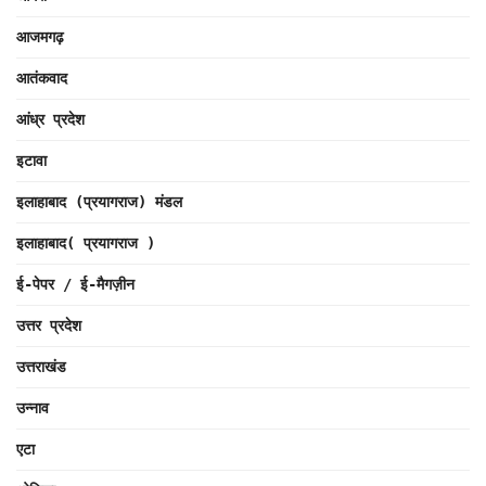
आजमगढ़
आतंकवाद
आंध्र प्रदेश
इटावा
इलाहाबाद (प्रयागराज) मंडल
इलाहाबाद( प्रयागराज )
ई-पेपर / ई-मैगज़ीन
उत्तर प्रदेश
उत्तराखंड
उन्नाव
एटा