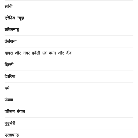
झांसी
ट्रेंडिंग न्यूज़
तमिलनाडु
तेलंगाना
दादरा और नगर हवेली एवं दमन और दीव
दिल्ली
देवरिया
धर्म
पंजाब
पश्चिम बंगाल
पुडुचेरी
प्रतापगढ़