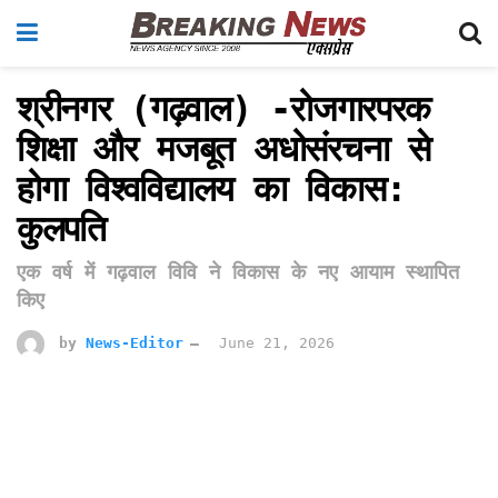
श्रीनगर (गढ़वाल) -रोजगारपरक
शिक्षा और मजबूत अधोसंरचना से
होगा विश्वविद्यालय का विकास:
कुलपति
एक वर्ष में गढ़वाल विवि ने विकास के नए आयाम स्थापित
किए
by
News-Editor
June 21, 2026