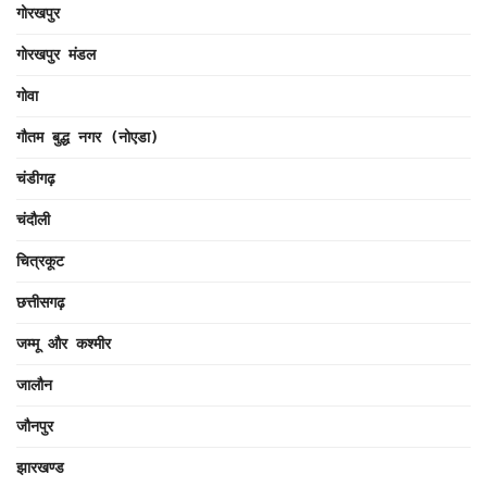
गोरखपुर
गोरखपुर मंडल
गोवा
गौतम बुद्ध नगर (नोएडा)
चंडीगढ़
चंदौली
चित्रकूट
छत्तीसगढ़
जम्मू और कश्मीर
जालौन
जौनपुर
झारखण्ड