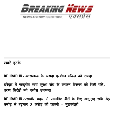
खबरें हटके
DEHRADUN-उत्तराखण्ड के आपदा प्रबंधन मॉडल को सराहा
हरिद्वार में राष्ट्रीय स्वयं सुरक्षा संघ के संगठन विस्तार को मिली गति,
तरुण सिरोही बने प्रदेश उपाध्यक्ष
DEHRADUN-परमवीर चक्र से सम्मानित वीरों के लिए अनुग्रह राशि डेढ़
करोड़ से बढ़ाकर 2 करोड़ की जाएगी – मुख्यमंत्री