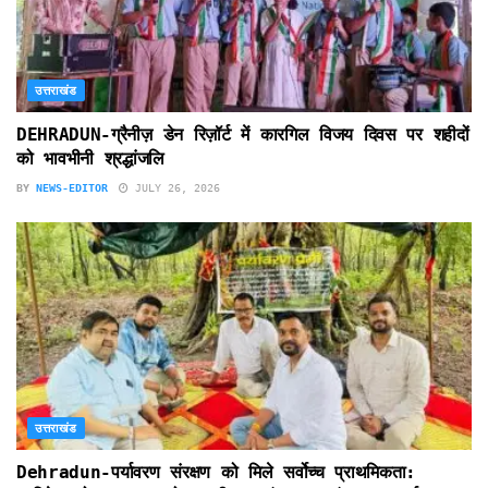
उत्तराखंड
DEHRADUN-ग्रैनीज़ डेन रिज़ॉर्ट में कारगिल विजय दिवस पर शहीदों
को भावभीनी श्रद्धांजलि
BY
NEWS-EDITOR
JULY 26, 2026
उत्तराखंड
Dehradun-पर्यावरण संरक्षण को मिले सर्वोच्च प्राथमिकता: