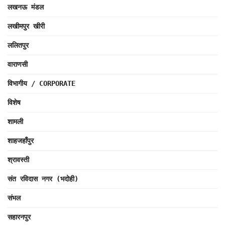
लखनऊ मंडल
लखीमपुर खीरी
ललितपुर
वाराणसी
विभागीय / CORPORATE
विशेष
शामली
शाहजहाँपुर
श्रावस्ती
संत रविदास नगर (भदोही)
संभल
सहारनपुर