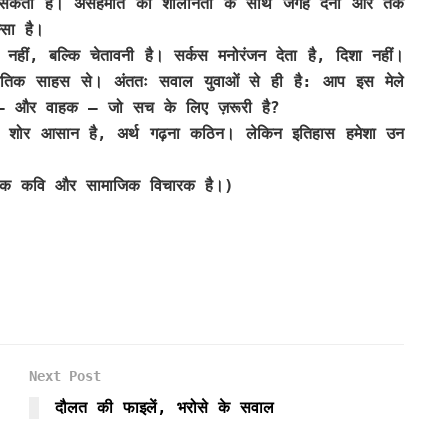
 सकती है। असहमति को शालीनता के साथ जगह देना और तर्क
्सा है।
हीं, बल्कि चेतावनी है। सर्कस मनोरंजन देता है, दिशा नहीं।
ैतिक साहस से। अंततः सवाल युवाओं से ही है: आप इस मेले
ाह — और वाहक — जो सच के लिए ज़रूरी है?
शोर आसान है, अर्थ गढ़ना कठिन। लेकिन इतिहास हमेशा उन
 एक कवि और सामाजिक विचारक है।)
Next Post
दौलत की फाइलें, भरोसे के सवाल