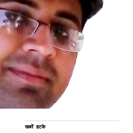
खबरें हटके