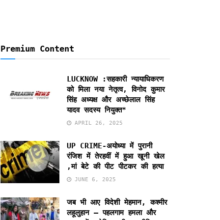
Premium Content
LUCKNOW :सहकारी न्यायाधिकरण
को मिला नया नेतृत्व, विनोद कुमार
सिंह अध्यक्ष और अच्छेलाल सिंह
यादव सदस्य नियुक्त*
APRIL 26, 2025
UP CRIME-अयोध्या में पुरानी
रंजिश में तेरहवीं में हुआ खूनी खेल
,मां बेटे की पीट पीटकर की हत्या
JUNE 6, 2025
जब भी आए विदेशी मेहमान, कश्मीर
लहूलुहान – पहलगाम हमला और