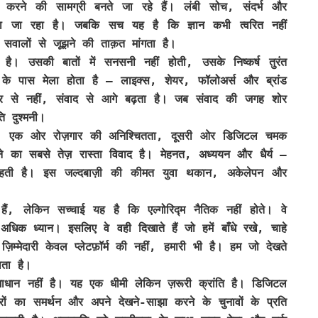
 करने की सामग्री बनते जा रहे हैं। लंबी सोच, संदर्भ और
ा जा रहा है। जबकि सच यह है कि ज्ञान कभी त्वरित नहीं
सवालों से जूझने की ताक़त मांगता है।
। उसकी बातों में सनसनी नहीं होती, उसके निष्कर्ष तुरंत
 के पास मेला होता है — लाइक्स, शेयर, फॉलोअर्स और ब्रांड
र से नहीं, संवाद से आगे बढ़ता है। जब संवाद की जगह शोर
 दुश्मनी।
 में है। एक ओर रोज़गार की अनिश्चितता, दूसरी ओर डिजिटल चमक
 का सबसे तेज़ रास्ता विवाद है। मेहनत, अध्ययन और धैर्य —
े चाहती है। इस जल्दबाज़ी की कीमत युवा थकान, अकेलेपन और
हैं, लेकिन सच्चाई यह है कि एल्गोरिद्म नैतिक नहीं होते। वे
धिक ध्यान। इसलिए वे वही दिखाते हैं जो हमें बाँधे रखे, चाहे
म्मेदारी केवल प्लेटफ़ॉर्म की नहीं, हमारी भी है। हम जो देखते
लता है।
ाधान नहीं है। यह एक धीमी लेकिन ज़रूरी क्रांति है। डिजिटल
रों का समर्थन और अपने देखने-साझा करने के चुनावों के प्रति