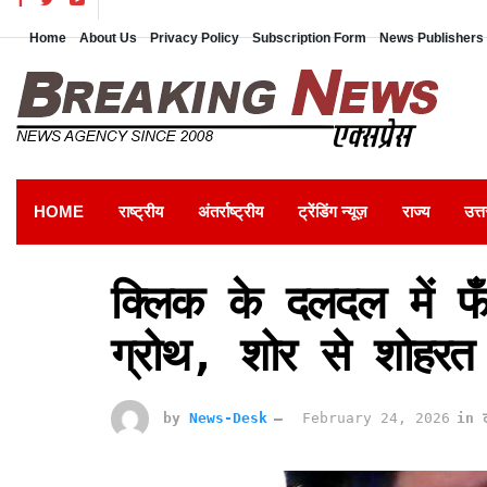
Home
About Us
Privacy Policy
Subscription Form
News Publishers 
HOME
राष्ट्रीय
अंतर्राष्ट्रीय
ट्रेंडिंग न्यूज़
राज्य
उत्त
क्लिक के दलदल में फ
ग्रोथ, शोर से शोहरत
by
News-Desk
February 24, 2026
in
ट