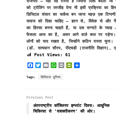
सजगता — यही वह रास्ता है जिससे दिशा बदली जा
को ट्रोलिंग पर तरजीह देना भी इसी प्रक्रिया का हिस
डिजिटल संसार का सर्कस बन जाना महज़ एक टिप्पणी न
समाज को दिशा चाहिए — ज्ञान से, विवेक से और न
का हिस्सा बनना चाहते हैं, या उस सन्नाटे के गव
फैसला आज का है, असर आने वाले कल पर पड़ेगा। 
लोगों को याद रखता है, जिन्होंने कठिन रास्ता चुना।
(डॉ. सत्यवान सौरभ, पीएचडी (राजनीति विज्ञान),
Post Views:
61
F
T
E
W
P
P
S
a
w
m
h
r
r
h
c
i
a
a
i
i
a
Tags:
डिजिटल दुनिया
e
t
i
t
n
n
r
b
t
l
s
t
t
e
o
e
A
F
Previous Post
o
r
p
r
k
p
i
अंतरराष्ट्रीय कॉक्लियर इम्प्लांट दिवस: आधुनिक
e
चिकित्सा से ‘सशक्तीकरण’ की ओर।