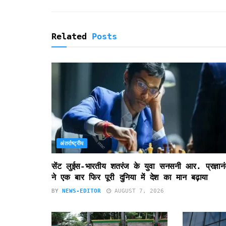
n
d
l
y
Related
Posts
अंतर्राष्ट्रीय
सेंट लुईस-भारतीय शतरंज के युवा सनसनी आर. प्रज्ञानं
ने एक बार फिर पूरी दुनिया में देश का मान बढ़ाया
BY
NEWS-EDITOR
AUGUST 7, 2026