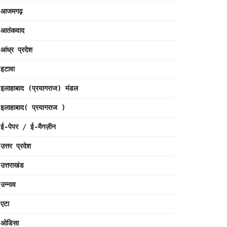
आजमगढ़
आतंकवाद
आंध्र प्रदेश
इटावा
इलाहाबाद (प्रयागराज) मंडल
इलाहाबाद( प्रयागराज )
ई-पेपर / ई-मैगज़ीन
उत्तर प्रदेश
उत्तराखंड
उन्नाव
एटा
ओडिसा