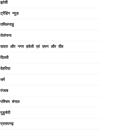
झांसी
ट्रेंडिंग न्यूज़
तमिलनाडु
तेलंगाना
दादरा और नगर हवेली एवं दमन और दीव
दिल्ली
देवरिया
धर्म
पंजाब
पश्चिम बंगाल
पुडुचेरी
प्रतापगढ़