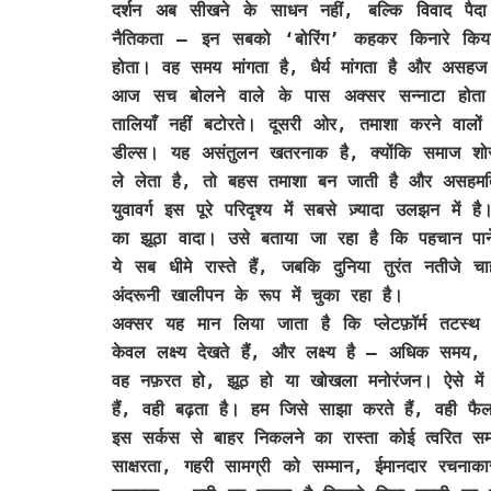
दर्शन अब सीखने के साधन नहीं, बल्कि विवाद पैदा
नैतिकता — इन सबको ‘बोरिंग’ कहकर किनारे किय
होता। वह समय मांगता है, धैर्य मांगता है और असहज 
आज सच बोलने वाले के पास अक्सर सन्नाटा होता है
तालियाँ नहीं बटोरते। दूसरी ओर, तमाशा करने वालों
डील्स। यह असंतुलन खतरनाक है, क्योंकि समाज शो
ले लेता है, तो बहस तमाशा बन जाती है और असहमति
युवावर्ग इस पूरे परिदृश्य में सबसे ज़्यादा उलझन
का झूठा वादा। उसे बताया जा रहा है कि पहचान पाने
ये सब धीमे रास्ते हैं, जबकि दुनिया तुरंत नतीज
अंदरूनी खालीपन के रूप में चुका रहा है।
अक्सर यह मान लिया जाता है कि प्लेटफ़ॉर्म तटस्थ 
केवल लक्ष्य देखते हैं, और लक्ष्य है — अधिक समय, अ
वह नफ़रत हो, झूठ हो या खोखला मनोरंजन। ऐसे में ज़ि
हैं, वही बढ़ता है। हम जिसे साझा करते हैं, वही फै
इस सर्कस से बाहर निकलने का रास्ता कोई त्वरित सम
साक्षरता, गहरी सामग्री को सम्मान, ईमानदार रचनाका