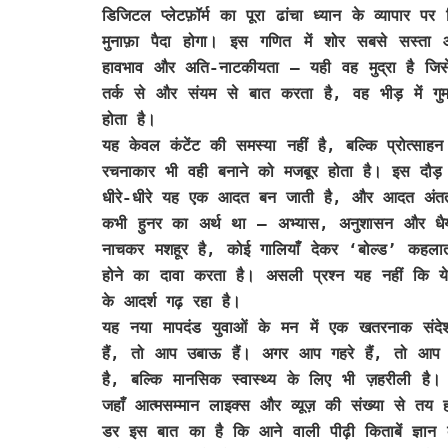
डिजिटल प्लेटफ़ॉर्म का पूरा ढांचा ध्यान के व्यापार
मुनाफ़ा पैदा होगा। इस गणित में शोर सबसे सस्त
हावभाव और अति-नाटकीयता — यही वह मुद्रा है जिसे ए
तर्क से और संयम से बात करता है, वह भीड़ में गु
होता है।
यह केवल कंटेंट की समस्या नहीं है, बल्कि प्रोत्साहन
रचनाकार भी वही बनाने को मजबूर होता है। इस दौड़ मे
धीरे-धीरे यह एक आदत बन जाती है, और आदत अंततः 
कभी हुनर का अर्थ था — अभ्यास, अनुशासन और धैर
नाचकर मशहूर है, कोई गालियाँ देकर ‘बोल्ड’ कहल
होने का दावा करता है। असली प्रश्न यह नहीं कि ये
के आदर्श गढ़ रहा है।
यह नया मापदंड युवाओं के मन में एक खतरनाक संद
हैं, तो आप उबाऊ हैं। अगर आप गहरे हैं, तो आप
है, बल्कि मानसिक स्वास्थ्य के लिए भी ज़हरीली है
जहाँ आत्मसम्मान लाइक्स और व्यूज़ की संख्या से तय 
डर इस बात का है कि आने वाली पीढ़ी किताबें ज्ञान 