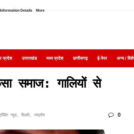
Information Details
More
र प्रदेश
उत्तराखंड
मध्य प्रदेश
छत्तीसगढ़
ई-पेपर
अन्य / विशे
ँसा समाज: गालियों से
0
्रेंडिंग न्यूज़
,
दिल्ली
,
राष्ट्रीय