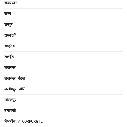
राजस्थान
राज्य
रामपुर
रायबरेली
राष्ट्रीय
लक्षद्वीप
लखनऊ
लखनऊ मंडल
लखीमपुर खीरी
ललितपुर
वाराणसी
विभागीय / CORPORATE