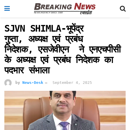
SJVN SHIMLA-भूपेंद्र
गुप्ता, अध्यक्ष एवं प्रबंध
निदेशक, एसजेवीएन ने एनएचपीसी
के अध्यक्ष एवं प्रबंध निदेशक का
पदभार संभाला
by
News-Desk
September 4, 2025