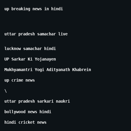
up breaking news in hindi
uttar pradesh samachar live
lucknow samachar hindi
UP Sarkar Ki Yojanayen
Mukhyamantri Yogi Adityanath Khabrein
up crime news
\
uttar pradesh sarkari naukri
bollywood news hindi
hindi cricket news