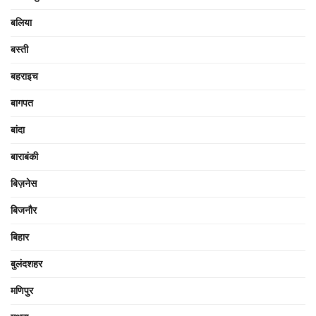
बलिया
बस्ती
बहराइच
बागपत
बांदा
बाराबंकी
बिज़नेस
बिजनौर
बिहार
बुलंदशहर
मणिपुर