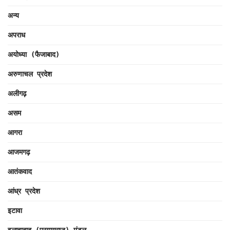
अन्य
अपराध
अयोध्या (फैजाबाद)
अरुणाचल प्रदेश
अलीगढ़
असम
आगरा
आजमगढ़
आतंकवाद
आंध्र प्रदेश
इटावा