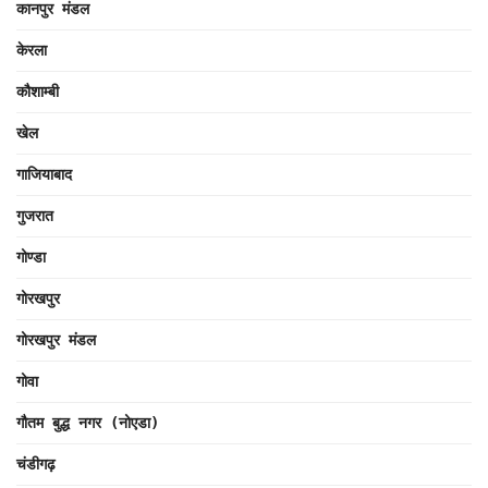
कानपुर मंडल
केरला
कौशाम्बी
खेल
गाजियाबाद
गुजरात
गोण्डा
गोरखपुर
गोरखपुर मंडल
गोवा
गौतम बुद्ध नगर (नोएडा)
चंडीगढ़