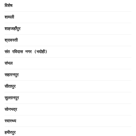
विशेष
शामली
शाहजहाँपुर
श्रावस्ती
संत रविदास नगर (भदोही)
संभल
सहारनपुर
सीतापुर
सुल्तानपुर
सोनभद्र
स्वास्थ्य
हमीरपुर