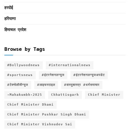
हरदोई
हरियाणा
हिमाचल प्रदेश
Browse by Tags
#Bollywoodnews
#internationalnews
#sportsnews
#इंटरनेशनलन्यूज
#इंटरनेशनलन्यूजअपडेट
#टेक्नोलॉजीन्यूज
#लाइफस्टाइल
#वास्तुशास्त्र #धर्मसमाचार
-Mahakumbh-2025
Chhattisgarh
Chief Minister
Chief Minister Dhami
Chief Minister Pushkar Singh Dhami
Chief Minister Vishnudev Sai