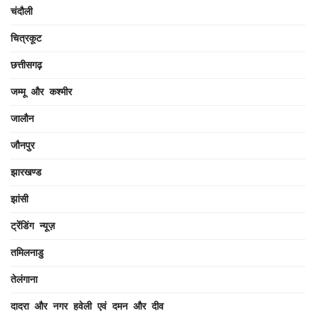
चंदौली
चित्रकूट
छत्तीसगढ़
जम्मू और कश्मीर
जालौन
जौनपुर
झारखण्ड
झांसी
ट्रेंडिंग न्यूज़
तमिलनाडु
तेलंगाना
दादरा और नगर हवेली एवं दमन और दीव