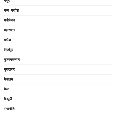
मथुरा
मध्य प्रदेश
मनोरंजन
महाराष्ट्र
महोबा
मिर्जापुर
मुज़फ्फरनगर
मुरादाबाद
मेघालय
मेरठ
मैनपुरी
राजनीति