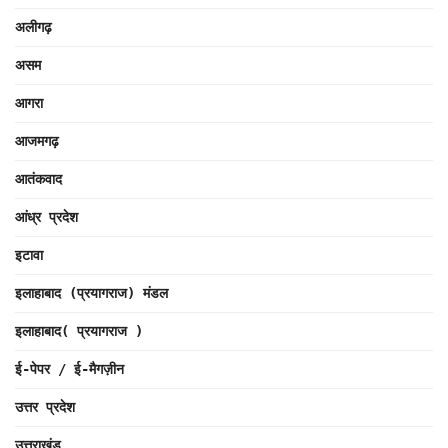
अलीगढ़
असम
आगरा
आजमगढ़
आतंकवाद
आंध्र प्रदेश
इटावा
इलाहाबाद (प्रयागराज) मंडल
इलाहाबाद( प्रयागराज )
ई-पेपर / ई-मैगज़ीन
उत्तर प्रदेश
उत्तराखंड