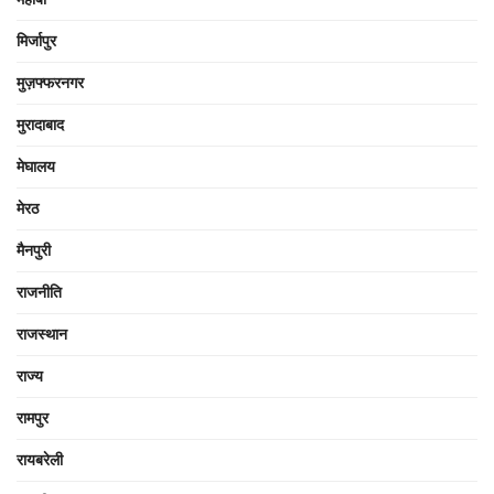
मिर्जापुर
मुज़फ्फरनगर
मुरादाबाद
मेघालय
मेरठ
मैनपुरी
राजनीति
राजस्थान
राज्य
रामपुर
रायबरेली