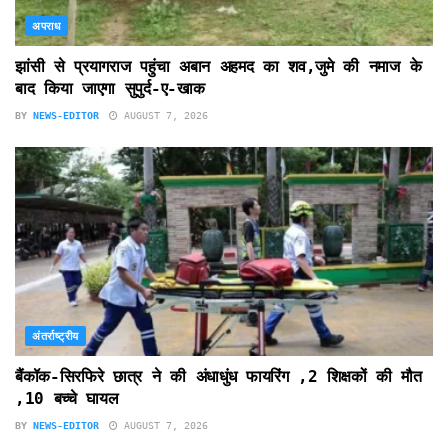
अपराध
झांसी से प्रयागराज पहुंचा अबान अहमद का शव,जुमे की नमाज के
बाद किया जाएगा सुपुर्द-ए-खाक
BY
NEWS-EDITOR
AUGUST 7, 2026
अंतर्राष्ट्रीय
बैंकॉक-सिरफिरे छात्र ने की अंधाधुंध फायरिंग ,2 शिक्षकों की मौत
,10 बच्चे घायल
BY
NEWS-EDITOR
AUGUST 7, 2026