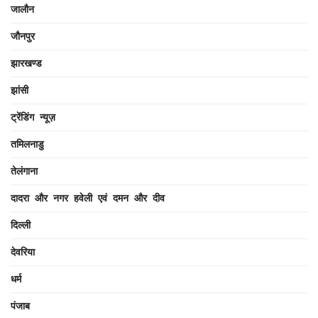
जालौन
जौनपुर
झारखण्ड
झांसी
ट्रेंडिंग न्यूज़
तमिलनाडु
तेलंगाना
दादरा और नगर हवेली एवं दमन और दीव
दिल्ली
देवरिया
धर्म
पंजाब