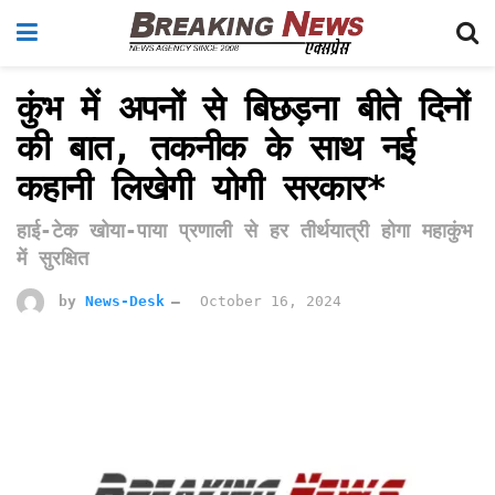
कुंभ में अपनों से बिछड़ना बीते दिनों
की बात, तकनीक के साथ नई
कहानी लिखेगी योगी सरकार*
हाई-टेक खोया-पाया प्रणाली से हर तीर्थयात्री होगा महाकुंभ
में सुरक्षित
by
News-Desk
October 16, 2024