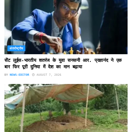
अंतर्राष्ट्रीय
सेंट लुईस-भारतीय शतरंज के युवा सनसनी आर. प्रज्ञानंद ने एक
बार फिर पूरी दुनिया में देश का मान बढ़ाया
BY
NEWS-EDITOR
AUGUST 7, 2026