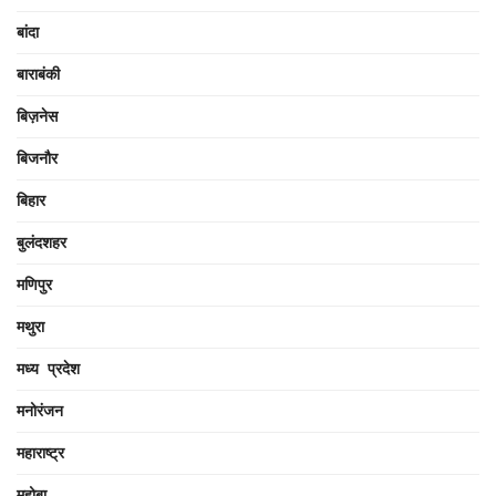
बांदा
बाराबंकी
बिज़नेस
बिजनौर
बिहार
बुलंदशहर
मणिपुर
मथुरा
मध्य प्रदेश
मनोरंजन
महाराष्ट्र
महोबा