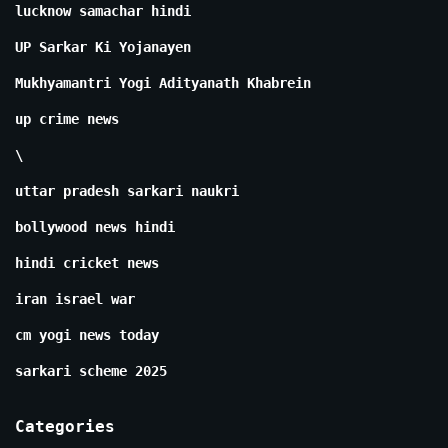
lucknow samachar hindi
UP Sarkar Ki Yojanayen
Mukhyamantri Yogi Adityanath Khabrein
up crime news
\
uttar pradesh sarkari naukri
bollywood news hindi
hindi cricket news
iran israel war
cm yogi news today
sarkari scheme 2025
Categories