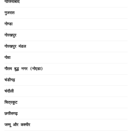
गाजियाबाद
गुजरात
गोण्डा
गोरखपुर
गोरखपुर मंडल
गोवा
गौतम बुद्ध नगर (नोएडा)
चंडीगढ़
चंदौली
चित्रकूट
छत्तीसगढ़
जम्मू और कश्मीर