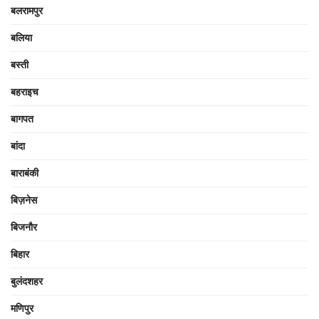
बलरामपुर
बलिया
बस्ती
बहराइच
बागपत
बांदा
बाराबंकी
बिज़नेस
बिजनौर
बिहार
बुलंदशहर
मणिपुर