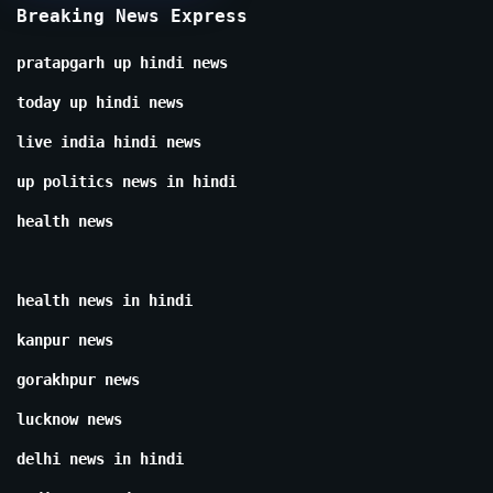
Breaking News Express
pratapgarh up hindi news
today up hindi news
live india hindi news
up politics news in hindi
health news
health news in hindi
kanpur news
gorakhpur news
lucknow news
delhi news in hindi