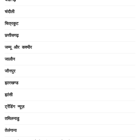
चंदौली
चित्रकूट
छत्तीसगढ़
जम्मू और कश्मीर
जालौन
जौनपुर
झारखण्ड
झांसी
ट्रेंडिंग न्यूज़
तमिलनाडु
तेलंगाना