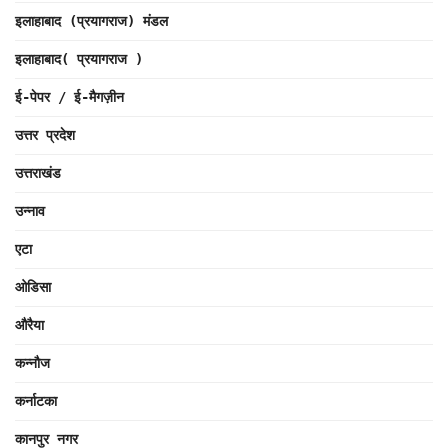
इलाहाबाद (प्रयागराज) मंडल
इलाहाबाद( प्रयागराज )
ई-पेपर / ई-मैगज़ीन
उत्तर प्रदेश
उत्तराखंड
उन्नाव
एटा
ओडिसा
औरैया
कन्नौज
कर्नाटका
कानपुर नगर