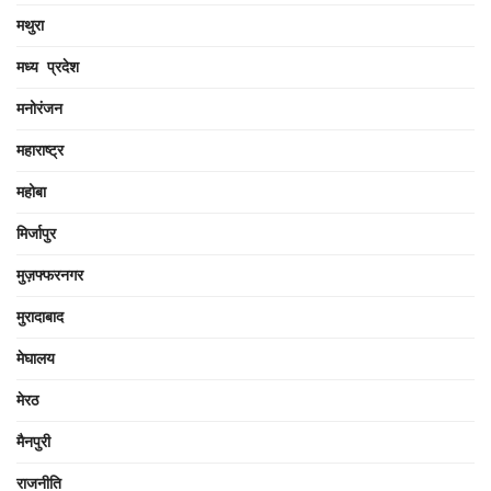
मथुरा
मध्य प्रदेश
मनोरंजन
महाराष्ट्र
महोबा
मिर्जापुर
मुज़फ्फरनगर
मुरादाबाद
मेघालय
मेरठ
मैनपुरी
राजनीति