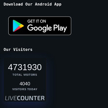
Months
Download Our Android App
Our Visitors
4731930
TOTAL VISITORS
4040
VISITORS TODAY