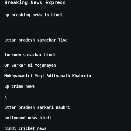
Breaking News Express
up breaking news in hindi
uttar pradesh samachar live
lucknow samachar hindi
UP Sarkar Ki Yojanayen
Mukhyamantri Yogi Adityanath Khabrein
up crime news
\
uttar pradesh sarkari naukri
bollywood news hindi
hindi cricket news