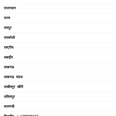
राजस्थान
राज्य
रामपुर
रायबरेली
राष्ट्रीय
लक्षद्वीप
लखनऊ
लखनऊ मंडल
लखीमपुर खीरी
ललितपुर
वाराणसी