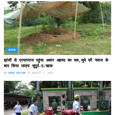
अपराध
झांसी से प्रयागराज पहुंचा अबान अहमद का शव,जुमे की नमाज के
बाद किया जाएगा सुपुर्द-ए-खाक
BY
NEWS-EDITOR
AUGUST 7, 2026