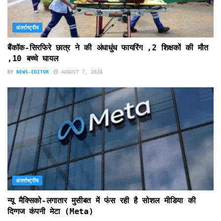
अंतर्राष्ट्रीय
बैंकॉक-सिरफिरे छात्र ने की अंधाधुंध फायरिंग ,2 शिक्षकों की मौत
,10 बच्चे घायल
BY
NEWS-EDITOR
AUGUST 7, 2026
अंतर्राष्ट्रीय
न्यू मैक्सिको-लगातार मुसीबत में फंस रही है सोशल मीडिया की
दिग्गज कंपनी मेटा (Meta)