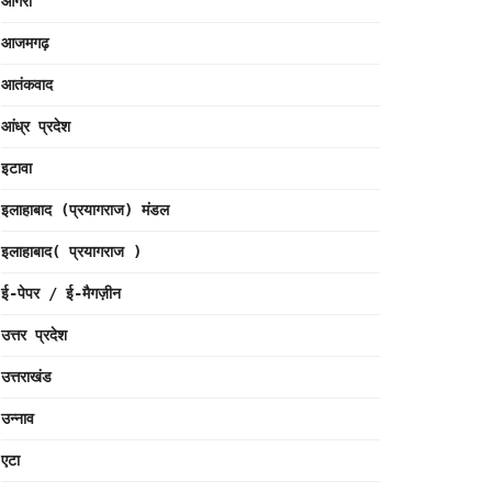
आगरा
आजमगढ़
आतंकवाद
आंध्र प्रदेश
इटावा
इलाहाबाद (प्रयागराज) मंडल
इलाहाबाद( प्रयागराज )
ई-पेपर / ई-मैगज़ीन
उत्तर प्रदेश
उत्तराखंड
उन्नाव
एटा