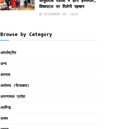
आयुर्वेदिक दवाओं में होगा इस्तेमाल,
विश्वपटल पर मिलेगी पहचान
DECEMBER 30, 2024
Browse by Category
अंतर्राष्ट्रीय
अन्य
अपराध
अयोध्या (फैजाबाद)
अरुणाचल प्रदेश
अलीगढ़
असम