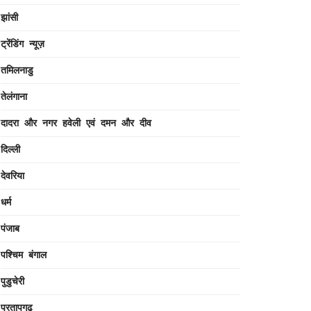
झांसी
ट्रेंडिंग न्यूज़
तमिलनाडु
तेलंगाना
दादरा और नगर हवेली एवं दमन और दीव
दिल्ली
देवरिया
धर्म
पंजाब
पश्चिम बंगाल
पुडुचेरी
प्रतापगढ़