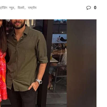
0
ट्रेंडिंग न्यूज़
,
दिल्ली
,
राष्ट्रीय