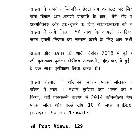
साइना ने अपने आधिकारिक इंस्टाग्राम अकाउंट पर लि
सोच-विचार और आपसी सहमति के बाद, मैंने और पार
आत्मविकास और एक-दूसरे के लिए सकारात्मकता को चु
साइना ने आगे लिखा, “मैं साथ बिताए पलों के लिए 
समय हमारी निजता का सम्मान करने के लिए आप
साइना और कश्यप की शादी दिसंबर 2018 में हुई थ
की मुलाकात पुलेला गोपीचंद अकादमी, हैदराबाद में हुई
वे एक साथ प्रशिक्षण लिया करते थे।
साइना नेहवाल ने ओलंपिक कांस्य पदक जीतकर औ
रैंकिंग में नंबर 1 स्थान हासिल कर भारत का 
किया, वहीं पारुपल्ली कश्यप ने 2014 कॉमनवेल्थ गेम्स म
पदक जीता और वर्ल्ड टॉप 10 में जगह बनाBa
player Saina Nehwal:
Post Views:
129