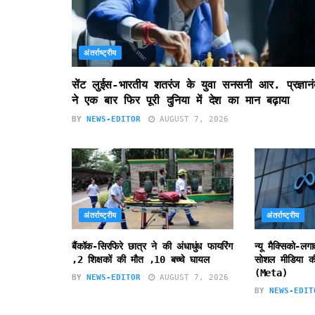
अंतर्राष्ट्रीय
सेंट लुईस-भारतीय शतरंज के युवा सनसनी आर. प्रज्ञानं
ने एक बार फिर पूरी दुनिया में देश का मान बढ़ाया
BY
NEWS-EDITOR
AUGUST 7, 2026
अंतर्राष्ट्रीय
अंतर्राष्ट्रीय
बैंकॉक-सिरफिरे छात्र ने की अंधाधुंध फायरिंग
न्यू मैक्सिको-लग
,2 शिक्षकों की मौत ,10 बच्चे घायल
सोशल मीडिया की
(Meta)
BY
NEWS-EDITOR
AUGUST 7, 2026
BY
NEWS-EDIT