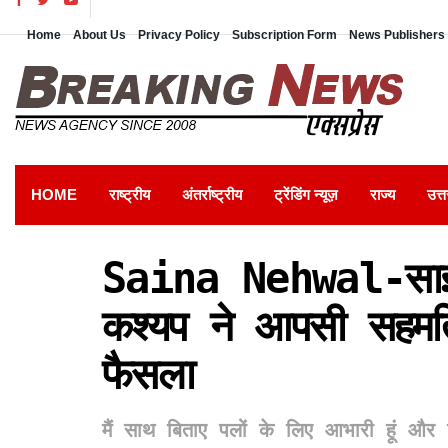
Home
About Us
Privacy Policy
Subscription Form
News Publishers 
HOME
राष्ट्रीय
अंतर्राष्ट्रीय
ट्रेंडिंग न्यूज़
राज्य
उत्त
Saina Nehwal-साइना
कश्यप ने आपसी सहमत
फैसला
मैं साथ बिताए पलों के लिए आभारी हूं और 