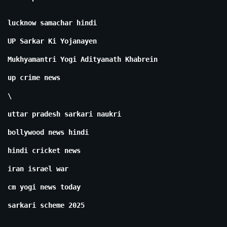
lucknow samachar hindi
UP Sarkar Ki Yojanayen
Mukhyamantri Yogi Adityanath Khabrein
up crime news
\
uttar pradesh sarkari naukri
bollywood news hindi
hindi cricket news
iran israel war
cm yogi news today
sarkari scheme 2025