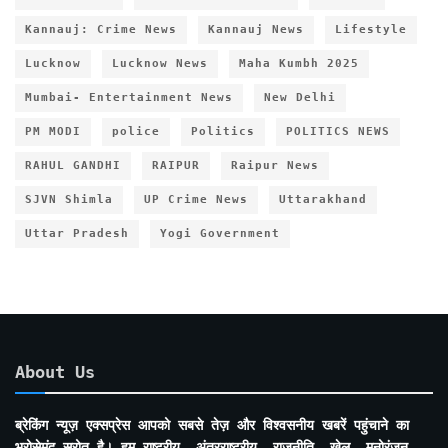
Kannauj: Crime News
Kannauj News
Lifestyle
Lucknow
Lucknow News
Maha Kumbh 2025
Mumbai- Entertainment News
New Delhi
PM MODI
police
Politics
POLITICS NEWS
RAHUL GANDHI
RAIPUR
Raipur News
SJVN Shimla
UP Crime News
Uttarakhand
Uttar Pradesh
Yogi Government
About Us
ब्रेकिंग न्यूज़ एक्सप्रेस आपको सबसे तेज़ और विश्वसनीय खबरें पहुंचाने का
भरोसेमंद स्रोत है। हम राष्ट्रीय, अंतरराष्ट्रीय, राजनीति, खेल, मनोरंजन