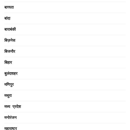
बागपत
बांदा
बाराबंकी
बिज़नेस
बिजनौर
बिहार
बुलंदशहर
मणिपुर
मथुरा
मध्य प्रदेश
मनोरंजन
महाराष्ट्र