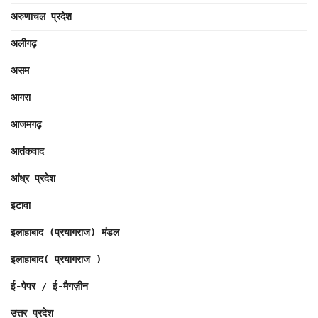
अरुणाचल प्रदेश
अलीगढ़
असम
आगरा
आजमगढ़
आतंकवाद
आंध्र प्रदेश
इटावा
इलाहाबाद (प्रयागराज) मंडल
इलाहाबाद( प्रयागराज )
ई-पेपर / ई-मैगज़ीन
उत्तर प्रदेश