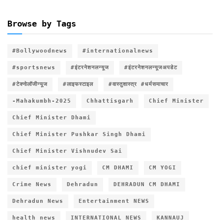
Browse by Tags
#Bollywoodnews
#internationalnews
#sportsnews
#इंटरनेशनलन्यूज
#इंटरनेशनलन्यूजअपडेट
#टेक्नोलॉजीन्यूज
#लाइफस्टाइल
#वास्तुशास्त्र #धर्मसमाचार
-Mahakumbh-2025
Chhattisgarh
Chief Minister
Chief Minister Dhami
Chief Minister Pushkar Singh Dhami
Chief Minister Vishnudev Sai
chief minister yogi
CM DHAMI
CM YOGI
Crime News
Dehradun
DEHRADUN CM DHAMI
Dehradun News
Entertainment NEWS
health news
INTERNATIONAL NEWS
KANNAUJ