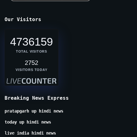
Our Visitors
4736159
TOTAL VISITORS
2752
VISITORS TODAY
Breaking News Express
pratapgarh up hindi news
today up hindi news
live india hindi news