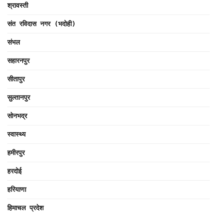
श्रावस्ती
संत रविदास नगर (भदोही)
संभल
सहारनपुर
सीतापुर
सुल्तानपुर
सोनभद्र
स्वास्थ्य
हमीरपुर
हरदोई
हरियाणा
हिमाचल प्रदेश