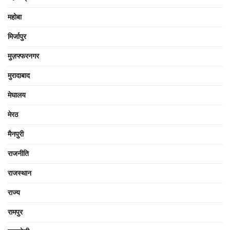
महोबा
मिर्जापुर
मुज़फ्फरनगर
मुरादाबाद
मेघालय
मेरठ
मैनपुरी
राजनीति
राजस्थान
राज्य
रामपुर