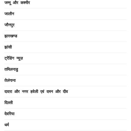
जम्मू और कश्मीर
जालौन
जौनपुर
झारखण्ड
झांसी
ट्रेंडिंग न्यूज़
तमिलनाडु
तेलंगाना
दादरा और नगर हवेली एवं दमन और दीव
दिल्ली
देवरिया
धर्म