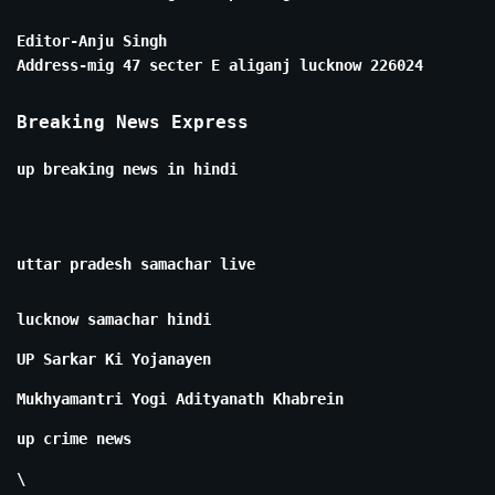
Editor-Anju Singh
Address-mig 47 secter E aliganj lucknow 226024
Breaking News Express
up breaking news in hindi
uttar pradesh samachar live
lucknow samachar hindi
UP Sarkar Ki Yojanayen
Mukhyamantri Yogi Adityanath Khabrein
up crime news
\