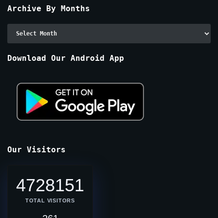
Archive By Months
Archive
By
Months
Download Our Android App
Our Visitors
4728151
TOTAL VISITORS