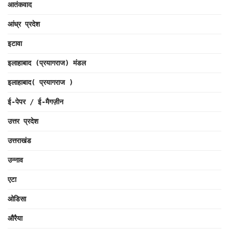
आतंकवाद
आंध्र प्रदेश
इटावा
इलाहाबाद (प्रयागराज) मंडल
इलाहाबाद( प्रयागराज )
ई-पेपर / ई-मैगज़ीन
उत्तर प्रदेश
उत्तराखंड
उन्नाव
एटा
ओडिसा
औरैया