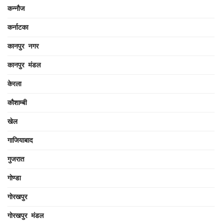
कन्नौज
कर्नाटका
कानपुर नगर
कानपुर मंडल
केरला
कौशाम्बी
खेल
गाजियाबाद
गुजरात
गोण्डा
गोरखपुर
गोरखपुर मंडल