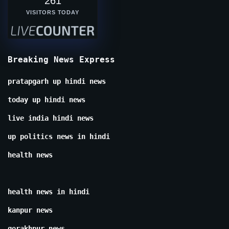
261
VISITORS TODAY
Breaking News Express
pratapgarh up hindi news
today up hindi news
live india hindi news
up politics news in hindi
health news
health news in hindi
kanpur news
gorakhpur news