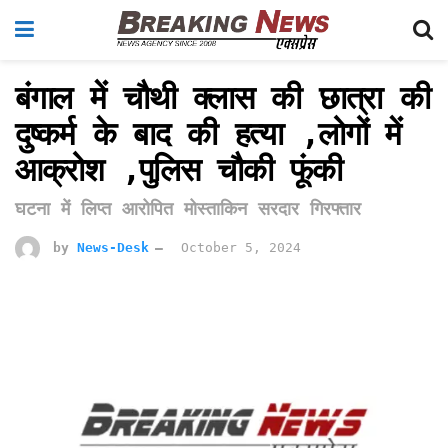
बंगाल में चौथी क्लास की छात्रा की
दुष्कर्म के बाद की हत्या ,लोगों में
आक्रोश ,पुलिस चौकी फूंकी
घटना में लिप्त आरोपित मोस्ताकिन सरदार गिरफ्तार
by
News-Desk
October 5, 2024