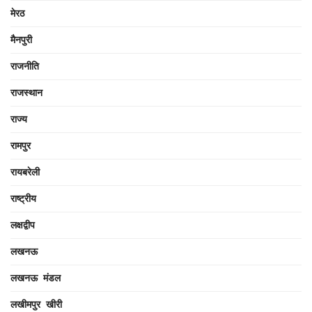
मेरठ
मैनपुरी
राजनीति
राजस्थान
राज्य
रामपुर
रायबरेली
राष्ट्रीय
लक्षद्वीप
लखनऊ
लखनऊ मंडल
लखीमपुर खीरी