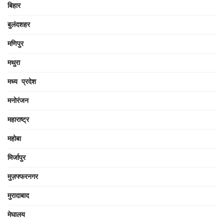
बिहार
बुलंदशहर
मणिपुर
मथुरा
मध्य प्रदेश
मनोरंजन
महाराष्ट्र
महोबा
मिर्जापुर
मुज़फ्फरनगर
मुरादाबाद
मेघालय