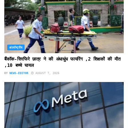
अंतर्राष्ट्रीय
बैंकॉक-सिरफिरे छात्र ने की अंधाधुंध फायरिंग ,2 शिक्षकों की मौत
,10 बच्चे घायल
BY
NEWS-EDITOR
AUGUST 7, 2026