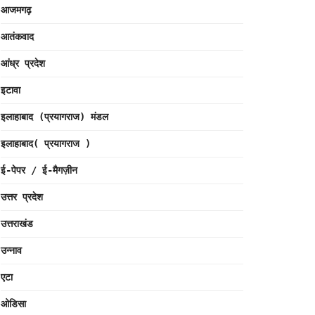
आजमगढ़
आतंकवाद
आंध्र प्रदेश
इटावा
इलाहाबाद (प्रयागराज) मंडल
इलाहाबाद( प्रयागराज )
ई-पेपर / ई-मैगज़ीन
उत्तर प्रदेश
उत्तराखंड
उन्नाव
एटा
ओडिसा