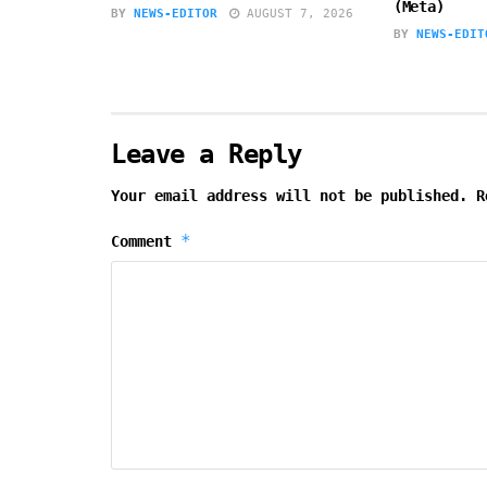
(Meta)
BY
NEWS-EDITOR
AUGUST 7, 2026
BY
NEWS-EDIT
Leave a Reply
Your email address will not be published.
R
*
Comment