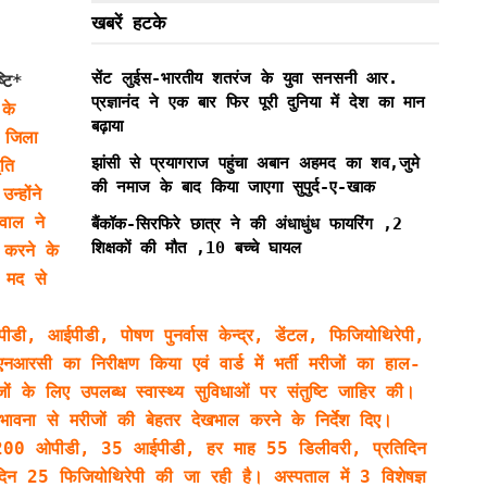
खबरें हटके
सेंट लुईस-भारतीय शतरंज के युवा सनसनी आर.
्टि*
प्रज्ञानंद ने एक बार फिर पूरी दुनिया में देश का मान
के
बढ़ाया
र जिला
झांसी से प्रयागराज पहुंचा अबान अहमद का शव,जुमे
ति
की नमाज के बाद किया जाएगा सुपुर्द-ए-खाक
्होंने
वाल ने
बैंकॉक-सिरफिरे छात्र ने की अंधाधुंध फायरिंग ,2
शिक्षकों की मौत ,10 बच्चे घायल
 करने के
फ मद से
ओपीडी, आईपीडी, पोषण पुनर्वास केन्द्र, डेंटल, फिजियोथिरेपी,
आरसी का निरीक्षण किया एवं वार्ड में भर्ती मरीजों का हाल-
 के लिए उपलब्ध स्वास्थ्य सुविधाओं पर संतुष्टि जाहिर की।
वा भावना से मरीजों की बेहतर देखभाल करने के निर्देश दिए।
तिदिन 200 ओपीडी, 35 आईपीडी, हर माह 55 डिलीवरी, प्रतिदिन
न 25 फिजियोथिरेपी की जा रही है। अस्पताल में 3 विशेषज्ञ