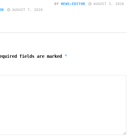
BY
NEWS-EDITOR
AUGUST 3, 2026
OR
AUGUST 7, 2026
*
equired fields are marked