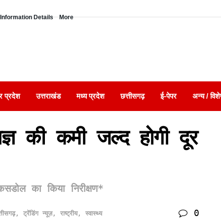
Information Details
More
र प्रदेश
उत्तराखंड
मध्य प्रदेश
छत्तीसगढ़
ई-पेपर
अन्य / विशे
ेषज्ञ की कमी जल्द होगी दूर
द्र कसडोल का किया निरीक्षण*
0
्तीसगढ़
,
ट्रेंडिंग न्यूज़
,
राष्ट्रीय
,
स्वास्थ्य