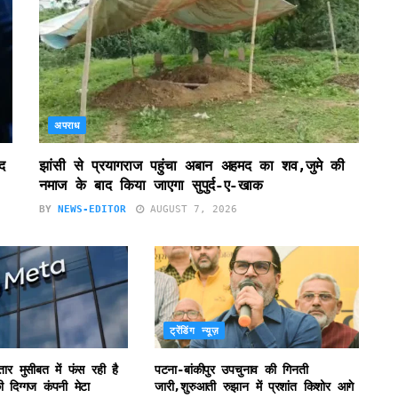
अपराध
द
झांसी से प्रयागराज पहुंचा अबान अहमद का शव,जुमे की
नमाज के बाद किया जाएगा सुपुर्द-ए-खाक
BY
NEWS-EDITOR
AUGUST 7, 2026
ट्रेंडिंग न्यूज़
ातार मुसीबत में फंस रही है
पटना-बांकीपुर उपचुनाव की गिनती
 दिग्गज कंपनी मेटा
जारी,शुरुआती रुझान में प्रशांत किशोर आगे