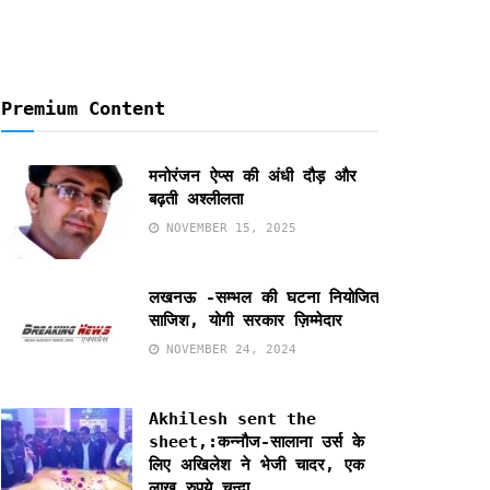
Premium Content
मनोरंजन ऐप्स की अंधी दौड़ और
बढ़ती अश्लीलता
NOVEMBER 15, 2025
लखनऊ -सम्भल की घटना नियोजित
साजिश, योगी सरकार ज़िम्मेदार
NOVEMBER 24, 2024
Akhilesh sent the
sheet,:कन्नौज-सालाना उर्स के
लिए अखिलेश ने भेजी चादर, एक
लाख रुपये चन्दा