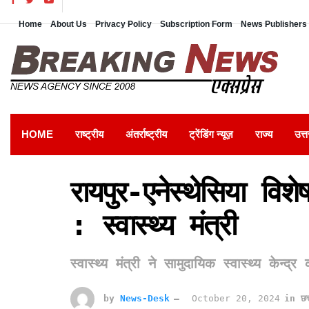
Home
About Us
Privacy Policy
Subscription Form
News Publishers 
HOME
राष्ट्रीय
अंतर्राष्ट्रीय
ट्रेंडिंग न्यूज़
राज्य
उत्त
रायपुर-एनेस्थेसिया विश
: स्वास्थ्य मंत्री
स्वास्थ्य मंत्री ने सामुदायिक स्वास्थ्य केन्
by
News-Desk
October 20, 2024
in
छत