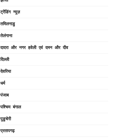
ट्रेंडिंग न्यूज़
तमिलनाडु
तेलंगाना
दादरा और नगर हवेली एवं दमन और दीव
दिल्ली
देवरिया
धर्म
पंजाब
पश्चिम बंगाल
पुडुचेरी
प्रतापगढ़