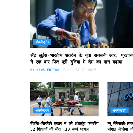
अंतर्राष्ट्रीय
सेंट लुईस-भारतीय शतरंज के युवा सनसनी आर. प्रज्ञानं
ने एक बार फिर पूरी दुनिया में देश का मान बढ़ाया
BY
NEWS-EDITOR
AUGUST 7, 2026
अंतर्राष्ट्रीय
अंतर्राष्ट्रीय
बैंकॉक-सिरफिरे छात्र ने की अंधाधुंध फायरिंग
न्यू मैक्सिको-लग
,2 शिक्षकों की मौत ,10 बच्चे घायल
सोशल मीडिया की