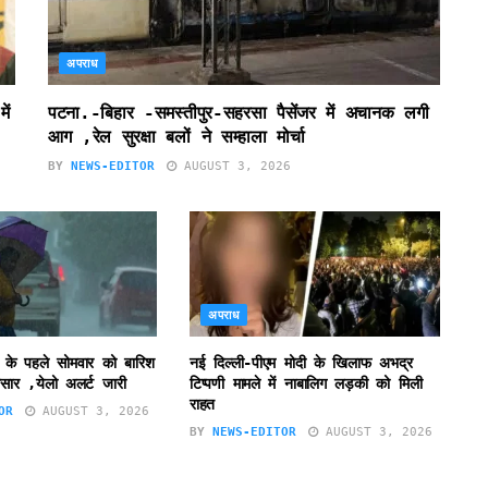
अपराध
ें
पटना.-बिहार -समस्तीपुर-सहरसा पैसेंजर में अचानक लगी
आग ,रेल सुरक्षा बलों ने सम्हाला मोर्चा
BY
NEWS-EDITOR
AUGUST 3, 2026
अपराध
 के पहले सोमवार को बारिश
नई दिल्ली-पीएम मोदी के खिलाफ अभद्र
सार ,येलो अलर्ट जारी
टिप्पणी मामले में नाबालिग लड़की को मिली
राहत
OR
AUGUST 3, 2026
BY
NEWS-EDITOR
AUGUST 3, 2026