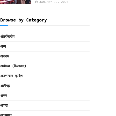
JANUARY 10, 2026
Browse by Category
अंतर्राष्ट्रीय
अन्य
अपराध
अयोध्या (फैजाबाद)
अरुणाचल प्रदेश
अलीगढ़
असम
आगरा
आजमगढ़