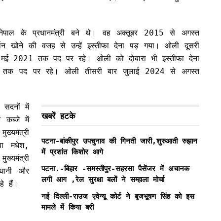
ेपाल के प्रधानमंत्री बने थे। वह अक्तूबर 2015 से अगस्त
न खोने की वजह से उन्हें इस्तीफा देना पड़ गया। ओली दूसरी
से मई 2021 तक पद पर रहे। ओली को दोबारा भी इस्तीफा देना
ं तक पद पर रहे। ओली तीसरी बार जुलाई 2024 से अगस्त
सदनों में
खबरें हटके
कब्जे में
ख्यमंत्री
पटना-बांकीपुर उपचुनाव की गिनती जारी,शुरुआती रुझान
वा मधेश,
में प्रशांत किशोर आगे
ख्यमंत्री
पटना.-बिहार -समस्तीपुर-सहरसा पैसेंजर में अचानक
ाजधानी और
लगी आग ,रेल सुरक्षा बलों ने सम्हाला मोर्चा
े हैं।
नई दिल्ली-राउज एवेन्यू कोर्ट ने बृजभूषण सिंह को इस
मामले में किया बरी