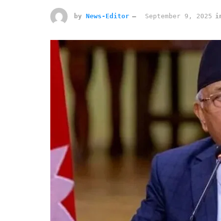
by
News-Editor
September 9, 2025
i