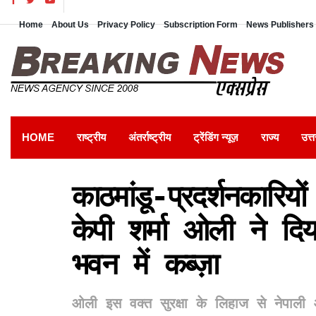
Home
About Us
Privacy Policy
Subscription Form
News Publishers 
HOME
राष्ट्रीय
अंतर्राष्ट्रीय
ट्रेंडिंग न्यूज़
राज्य
उत्त
काठमांडू-प्रदर्शनकारियों
केपी शर्मा ओली ने दि
भवन में कब्ज़ा
ओली इस वक्त सुरक्षा के लिहाज से नेपाली आ