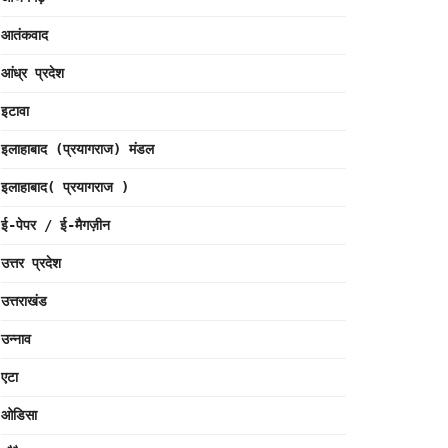
आतंकवाद
आंध्र प्रदेश
इटावा
इलाहाबाद (प्रयागराज) मंडल
इलाहाबाद( प्रयागराज )
ई-पेपर / ई-मैगज़ीन
उत्तर प्रदेश
उत्तराखंड
उन्नाव
एटा
ओडिसा