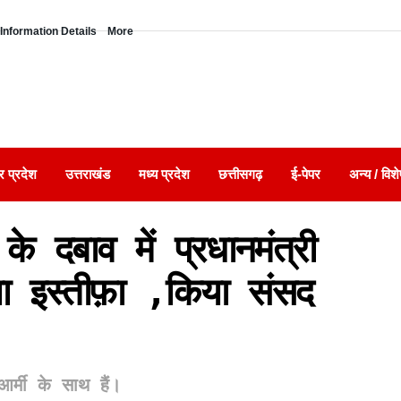
Information Details
More
र प्रदेश
उत्तराखंड
मध्य प्रदेश
छत्तीसगढ़
ई-पेपर
अन्य / विशे
 के दबाव में प्रधानमंत्री
या इस्तीफ़ा ,किया संसद
र्मी के साथ हैं।