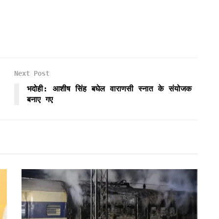
Next Post
भदोही: आशीष सिंह बघेल वाराणसी स्नात के संयोजक
बनाए गए