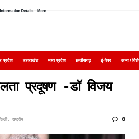
Information Details
More
र प्रदेश
उत्तराखंड
मध्य प्रदेश
छत्तीसगढ़
ई-पेपर
अन्य / विशे
पलता प्रदूषण -डॉ विजय
0
दिल्ली
,
राष्ट्रीय