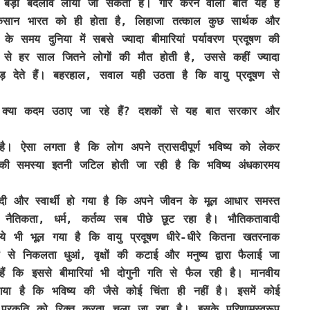
से बड़ा बदलाव लाया जा सकता है। गौर करने वाली बात यह है
ुकसान भारत को ही होता है, लिहाजा तत्काल कुछ सार्थक और
मय दुनिया में सबसे ज्यादा बीमारियां पर्यावरण प्रदूषण की
से हर साल जितने लोगों की मौत होती है, उससे कहीं ज्यादा
ोड़ देते हैं। बहरहाल, सवाल यही उठता है कि वायु प्रदूषण से
 क्या कदम उठाए जा रहे हैं? दशकों से यह बात सरकार और
है। ऐसा लगता है कि लोग अपने त्रासदीपूर्ण भविष्य को लेकर
षण की समस्या इतनी जटिल होती जा रही है कि भविष्य अंधकारमय
 और स्वार्थी हो गया है कि अपने जीवन के मूल आधार समस्त
नैतिकता, धर्म, कर्तव्य सब पीछे छूट रहा है। भौतिकतावादी
े भी भूल गया है कि वायु प्रदूषण धीरे-धीरे कितना खतरनाक
से निकलता धुआं, वृक्षों की कटाई और मनुष्य द्वारा फैलाई जा
ं कि इससे बीमारियां भी दोगुनी गति से फैल रही है। मानवीय
ा है कि भविष्य की जैसे कोई चिंता ही नहीं है। इसमें कोई
 प्रकृति को रिक्त करता चला जा रहा है। इसके परिणामस्वरूप