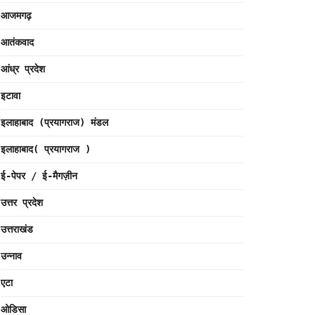
आजमगढ़
आतंकवाद
आंध्र प्रदेश
इटावा
इलाहाबाद (प्रयागराज) मंडल
इलाहाबाद( प्रयागराज )
ई-पेपर / ई-मैगज़ीन
उत्तर प्रदेश
उत्तराखंड
उन्नाव
एटा
ओडिसा