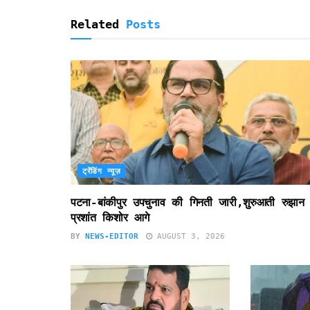
l
y
Related
Posts
ट्रेंडिंग न्यूज़
पटना-बांकीपुर उपचुनाव की गिनती जारी,शुरुआती रुझान म
प्रशांत किशोर आगे
BY
NEWS-EDITOR
AUGUST 3, 2026