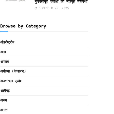
गुणवत्तापूर्ण दवाओं की मजबूत व्यवस्था
DECEMBER 25, 2025
Browse by Category
अंतर्राष्ट्रीय
अन्य
अपराध
अयोध्या (फैजाबाद)
अरुणाचल प्रदेश
अलीगढ़
असम
आगरा