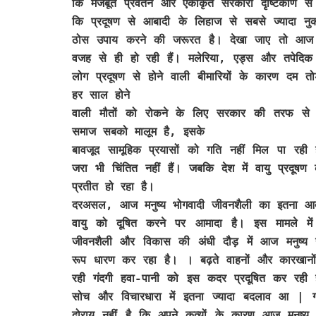
कि मजबूत प्रवर्तन और एकीकृत सरकारी दृष्टिकोण 
कि प्रदूषण से आबादी के लिहाज से सबसे ज्यादा न
ठोस उपाय करने की जरूरत है। देखा जाए तो आज के स
वजह से ही हो रही हैं। मलेरिया, एड्स और तपेदिक 
लोग प्रदूषण से होने वाली बीमारियों के कारण दम त
हर साल होने
वाली मौतों को रोकने के लिए सरकार की तरफ से
समाज सबको मालूम है, इसके
बावजूद सामूहिक प्रयासों को गति नहीं मिल पा रही 
जरा भी चिंतित नहीं हैं। जबकि देश में वायु प्रदू
प्रतीत हो रहा है।
दरअसल, आज मनुष्य भोगवादी जीवनशैली का इतना आदी
वायु को दूषित करने पर आमादा है। इस मामले में 
जीवनशैली और विकास की अंधी दौड़ में आज मनुष्य य
रूप धारण कर रहा है। । बढ़ते वाहनों और कारखानों 
रही गंदगी हवा-पानी को इस कदर प्रदूषित कर रही है
सोच और विचारधारा में इतना ज्यादा बदलाव आ | गय
दोराय नहीं है कि अपने कृत्यों के कारण आज मनुष्य