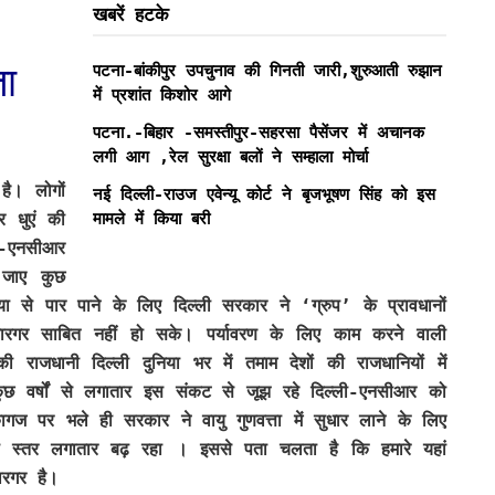
खबरें हटके
ा
पटना-बांकीपुर उपचुनाव की गिनती जारी,शुरुआती रुझान
में प्रशांत किशोर आगे
पटना.-बिहार -समस्तीपुर-सहरसा पैसेंजर में अचानक
लगी आग ,रेल सुरक्षा बलों ने सम्हाला मोर्चा
है। लोगों
नई दिल्ली-राउज एवेन्यू कोर्ट ने बृजभूषण सिंह को इस
मामले में किया बरी
 धुएं की
ी-एनसीआर
च जाए कुछ
 से पार पाने के लिए दिल्ली सरकार ने ‘ग्रुप’ के प्रावधानों
गर साबित नहीं हो सके। पर्यावरण के लिए काम करने वाली
राजधानी दिल्ली दुनिया भर में तमाम देशों की राजधानियों में
ुछ वर्षों से लगातार इस संकट से जूझ रहे दिल्ली-एनसीआर को
गज पर भले ही सरकार ने वायु गुणवत्ता में सुधार लाने के लिए
ा स्तर लगातार बढ़ रहा । इससे पता चलता है कि हमारे यहां
ारगर है।