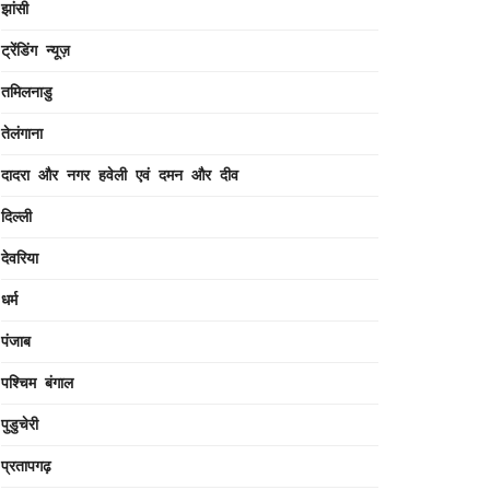
झांसी
ट्रेंडिंग न्यूज़
तमिलनाडु
तेलंगाना
दादरा और नगर हवेली एवं दमन और दीव
दिल्ली
देवरिया
धर्म
पंजाब
पश्चिम बंगाल
पुडुचेरी
प्रतापगढ़