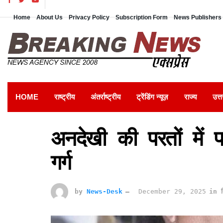
Home
About Us
Privacy Policy
Subscription Form
News Publishers 
HOME
राष्ट्रीय
अंतर्राष्ट्रीय
ट्रेंडिंग न्यूज़
राज्य
उत्त
अनदेखी की परतों में 
गर्ग
by
News-Desk
December 29, 2025
in