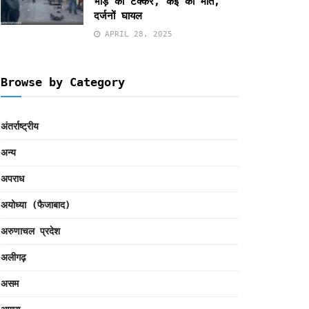
भीड़ को टक्कर, कई की मौत,
दर्जनों घायल
APRIL 28, 2025
Browse by Category
अंतर्राष्ट्रीय
अन्य
अपराध
अयोध्या (फैजाबाद)
अरुणाचल प्रदेश
अलीगढ़
असम