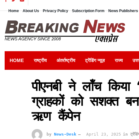
Home
About Us
Privacy Policy
Subscription Form
News Publishers 
HOME
राष्ट्रीय
अंतर्राष्ट्रीय
ट्रेंडिंग न्यूज़
राज्य
उत्त
पीएनबी ने लॉंच किया
ग्राहकों को सशक्त बना
ऋण कैंपेन
by
News-Desk
April 23, 2025
in
ट्रेंडि