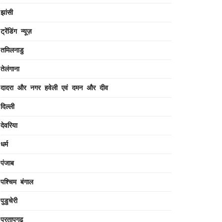
झांसी
ट्रेंडिंग न्यूज़
तमिलनाडु
तेलंगाना
दादरा और नगर हवेली एवं दमन और दीव
दिल्ली
देवरिया
धर्म
पंजाब
पश्चिम बंगाल
पुडुचेरी
प्रतापगढ़