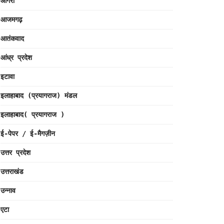
आगरा
आजमगढ़
आतंकवाद
आंध्र प्रदेश
इटावा
इलाहाबाद (प्रयागराज) मंडल
इलाहाबाद( प्रयागराज )
ई-पेपर / ई-मैगज़ीन
उत्तर प्रदेश
उत्तराखंड
उन्नाव
एटा