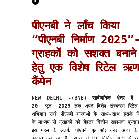
पीएनबी ने लॉंच किया
“पीएनबी निर्माण 2025”
ग्राहकों को सशक्त बनाने
हेतु एक विशेष रिटेल ऋ
कैंपेन
NEW DELHI -(BNE)
सार्वजनिक क्षेत्र मे
20 जून
2025 तक अपने विशेष संस्करण रिटेल
अभियान सभी पीएनबी शाखाओं के साथ-साथ इसके डि
के माध्यम से ग्राहकों को बेहतर वित्तीय सहायता प्र
इस पहल के अंतर्गत पीएनबी गृह और कार ऋणों के लिए
प्रदान कर रहा है, साथ ही एक निर्दिष्ट राशि से