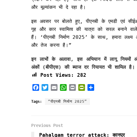
और मूल्यांकन भी दे रहा है।
इस अवसर पर बोलते हुए, पीएनबी के एमडी एवं सीई
गृह और कार स्वामित्व की यात्रा को सरल बनाने वाले
हैं। ‘पीएनबी निर्माण 2025’ के साथ, हमारा लक्ष्य अ
और तेज करना है।”
इन लाभों के अलावा, इस अभियान में लागू नियमों
अंकों (बीपीएस) की ब्याज दर रियायत भी शामिल है।
Post Views:
282
F
T
E
W
P
P
S
a
w
m
h
r
r
h
c
i
a
a
i
i
a
Tags:
“पीएनबी निर्माण 2025”
e
t
i
t
n
n
r
b
t
l
s
t
t
e
o
e
A
F
Previous Post
o
r
p
r
k
p
i
Pahalgam terror attack: कानपुर