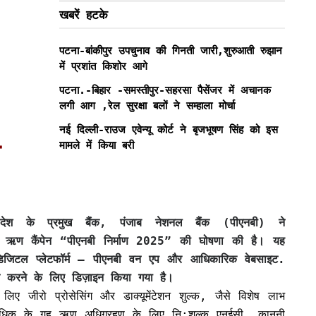
खबरें हटके
पटना-बांकीपुर उपचुनाव की गिनती जारी,शुरुआती रुझान
में प्रशांत किशोर आगे
-
पटना.-बिहार -समस्तीपुर-सहरसा पैसेंजर में अचानक
लगी आग ,रेल सुरक्षा बलों ने सम्हाला मोर्चा
नई दिल्ली-राउज एवेन्यू कोर्ट ने बृजभूषण सिंह को इस
मामले में किया बरी
ण
ं देश के प्रमुख बैंक, पंजाब नेशनल बैंक (पीएनबी) ने
 ऋण कैंपेन “पीएनबी निर्माण 2025” की घोषणा की है। यह
जिटल प्लेटफॉर्म – पीएनबी वन एप और आधिकारिक वेबसाइट.
दान करने के लिए डिज़ाइन किया गया है।
 जीरो प्रोसेसिंग और डाक्यूमेंटेशन शुल्क, जैसे विशेष लाभ
 अधिक के गृह ऋण अधिग्रहण के लिए नि:शुल्क एनईसी, कानूनी