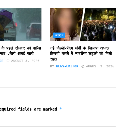
अपराध
 के पहले सोमवार को बारिश
नई दिल्ली-पीएम मोदी के खिलाफ अभद्र
सार ,येलो अलर्ट जारी
टिप्पणी मामले में नाबालिग लड़की को मिली
राहत
OR
AUGUST 3, 2026
BY
NEWS-EDITOR
AUGUST 3, 2026
*
equired fields are marked