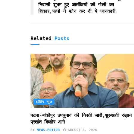
e
निवासी शुभम हुए आतंकियों की गोली का
n
शिकार,पत्नी ने फोन कर दी ये जानकारी
d
l
y
Related
Posts
ट्रेंडिंग न्यूज़
पटना-बांकीपुर उपचुनाव की गिनती जारी,शुरुआती रुझान म
प्रशांत किशोर आगे
BY
NEWS-EDITOR
AUGUST 3, 2026