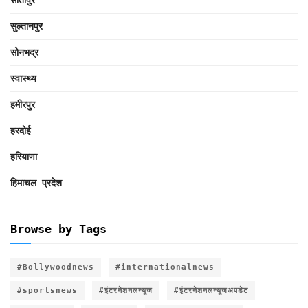
सीतापुर
सुल्तानपुर
सोनभद्र
स्वास्थ्य
हमीरपुर
हरदोई
हरियाणा
हिमाचल प्रदेश
Browse by Tags
#Bollywoodnews
#internationalnews
#sportsnews
#इंटरनेशनलन्यूज
#इंटरनेशनलन्यूजअपडेट