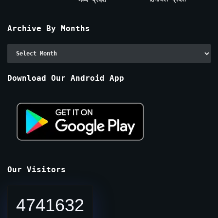
Archive By Months
Archive
By
Months
Download Our Android App
Our Visitors
4741632