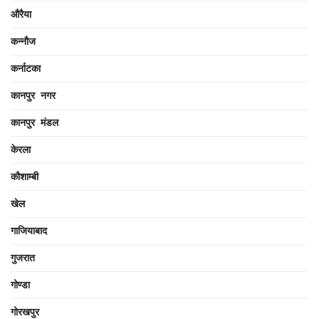
औरैया
कन्नौज
कर्नाटका
कानपुर नगर
कानपुर मंडल
केरला
कौशाम्बी
खेल
गाजियाबाद
गुजरात
गोण्डा
गोरखपुर