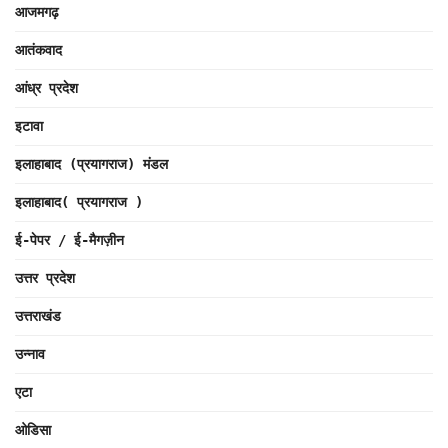
आजमगढ़
आतंकवाद
आंध्र प्रदेश
इटावा
इलाहाबाद (प्रयागराज) मंडल
इलाहाबाद( प्रयागराज )
ई-पेपर / ई-मैगज़ीन
उत्तर प्रदेश
उत्तराखंड
उन्नाव
एटा
ओडिसा