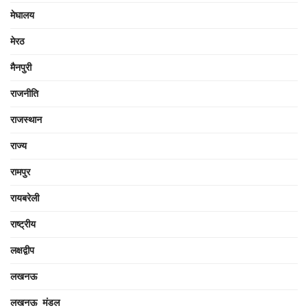
मेघालय
मेरठ
मैनपुरी
राजनीति
राजस्थान
राज्य
रामपुर
रायबरेली
राष्ट्रीय
लक्षद्वीप
लखनऊ
लखनऊ मंडल