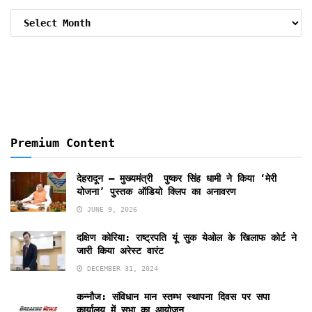
Archive
By
Months
Premium Content
देहरादून – मुख्यमंत्री पुष्कर सिंह धामी ने किया ‘मेरी
योजना’ पुस्तक ऑडियो क्लिप का अनावरण
JUNE 9, 2026
दक्षिण कोरिया: राष्ट्रपति यूं सुक येओल के खिलाफ कोर्ट ने
जारी किया अरेस्ट वारंट
DECEMBER 31, 2024
कन्नौज: संविधान मान स्तम्भ स्थापना दिवस पर सपा
कार्यालय में सभा का आयोजन