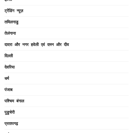
ट्रेंडिंग न्यूज़
तमिलनाडु
तेलंगाना
दादरा और नगर हवेली एवं दमन और दीव
दिल्ली
देवरिया
धर्म
पंजाब
पश्चिम बंगाल
पुडुचेरी
प्रतापगढ़