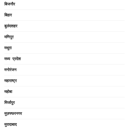
बिजनौर
बिहार
बुलंदशहर
मणिपुर
मथुरा
मध्य प्रदेश
मनोरंजन
महाराष्ट्र
महोबा
मिर्जापुर
मुज़फ्फरनगर
मुरादाबाद