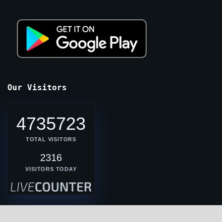
Our Visitors
4735723
TOTAL VISITORS
2316
VISITORS TODAY
Breaking News Express