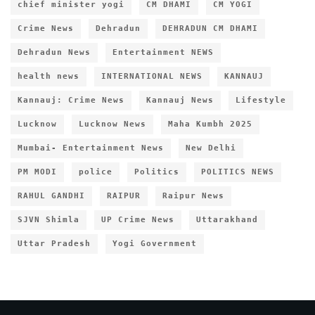
chief minister yogi
CM DHAMI
CM YOGI
Crime News
Dehradun
DEHRADUN CM DHAMI
Dehradun News
Entertainment NEWS
health news
INTERNATIONAL NEWS
KANNAUJ
Kannauj: Crime News
Kannauj News
Lifestyle
Lucknow
Lucknow News
Maha Kumbh 2025
Mumbai- Entertainment News
New Delhi
PM MODI
police
Politics
POLITICS NEWS
RAHUL GANDHI
RAIPUR
Raipur News
SJVN Shimla
UP Crime News
Uttarakhand
Uttar Pradesh
Yogi Government