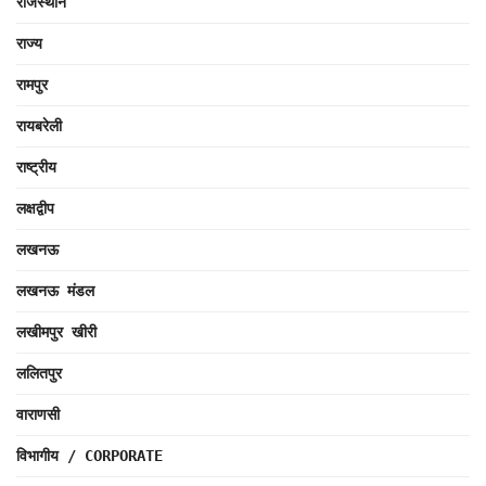
राजस्थान
राज्य
रामपुर
रायबरेली
राष्ट्रीय
लक्षद्वीप
लखनऊ
लखनऊ मंडल
लखीमपुर खीरी
ललितपुर
वाराणसी
विभागीय / CORPORATE