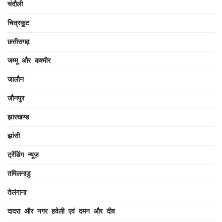
चंदौली
चित्रकूट
छत्तीसगढ़
जम्मू और कश्मीर
जालौन
जौनपुर
झारखण्ड
झांसी
ट्रेंडिंग न्यूज़
तमिलनाडु
तेलंगाना
दादरा और नगर हवेली एवं दमन और दीव