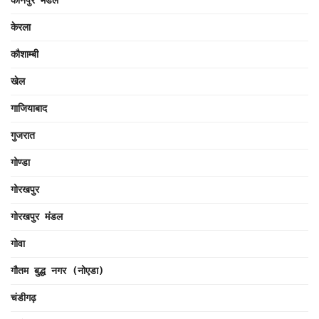
केरला
कौशाम्बी
खेल
गाजियाबाद
गुजरात
गोण्डा
गोरखपुर
गोरखपुर मंडल
गोवा
गौतम बुद्ध नगर (नोएडा)
चंडीगढ़