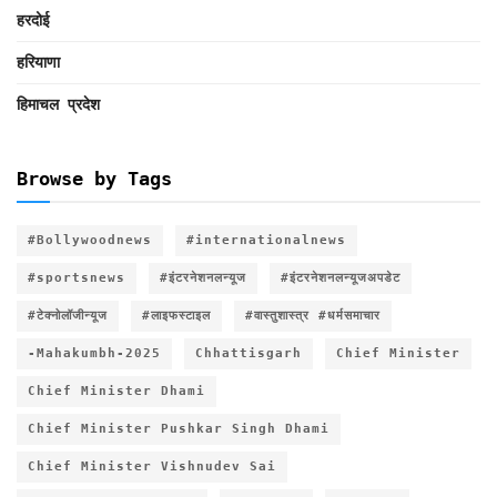
हरदोई
हरियाणा
हिमाचल प्रदेश
Browse by Tags
#Bollywoodnews
#internationalnews
#sportsnews
#इंटरनेशनलन्यूज
#इंटरनेशनलन्यूजअपडेट
#टेक्नोलॉजीन्यूज
#लाइफस्टाइल
#वास्तुशास्त्र #धर्मसमाचार
-Mahakumbh-2025
Chhattisgarh
Chief Minister
Chief Minister Dhami
Chief Minister Pushkar Singh Dhami
Chief Minister Vishnudev Sai