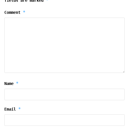
*
fields are marked
*
Comment
*
Name
*
Email