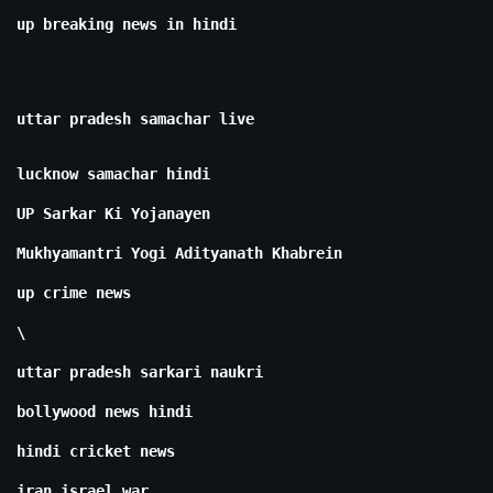
up breaking news in hindi
uttar pradesh samachar live
lucknow samachar hindi
UP Sarkar Ki Yojanayen
Mukhyamantri Yogi Adityanath Khabrein
up crime news
\
uttar pradesh sarkari naukri
bollywood news hindi
hindi cricket news
iran israel war