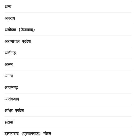
अन्य
अपराध
अयोध्या (फैजाबाद)
अरुणाचल प्रदेश
अलीगढ़
असम
आगरा
आजमगढ़
आतंकवाद
आंध्र प्रदेश
इटावा
इलाहाबाद (प्रयागराज) मंडल