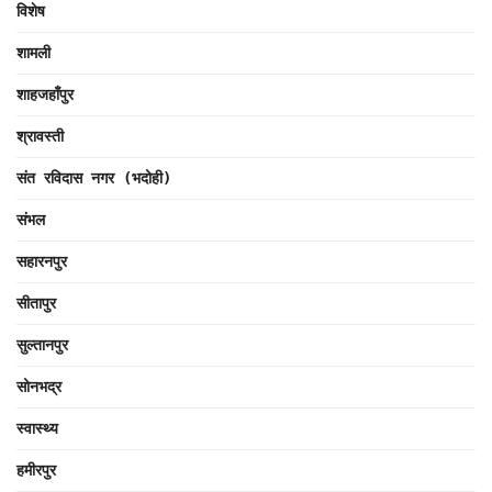
विशेष
शामली
शाहजहाँपुर
श्रावस्ती
संत रविदास नगर (भदोही)
संभल
सहारनपुर
सीतापुर
सुल्तानपुर
सोनभद्र
स्वास्थ्य
हमीरपुर