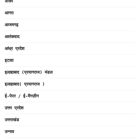
असम
आगरा
आजमगढ़
आतंकवाद
आंध्र प्रदेश
इटावा
इलाहाबाद (प्रयागराज) मंडल
इलाहाबाद( प्रयागराज )
ई-पेपर / ई-मैगज़ीन
उत्तर प्रदेश
उत्तराखंड
उन्नाव