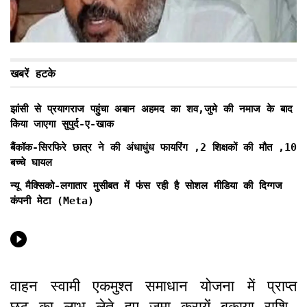
खबरें हटके
झांसी से प्रयागराज पहुंचा अबान अहमद का शव,जुमे की नमाज के बाद
किया जाएगा सुपुर्द-ए-खाक
बैंकॉक-सिरफिरे छात्र ने की अंधाधुंध फायरिंग ,2 शिक्षकों की मौत ,10
बच्चे घायल
न्यू मैक्सिको-लगातार मुसीबत में फंस रही है सोशल मीडिया की दिग्गज
कंपनी मेटा (Meta)
वाहन स्वामी एकमुश्त समाधान योजना में प्राप्त
छूट का लाभ लेते हुए जमा करायें बकाया राशि-