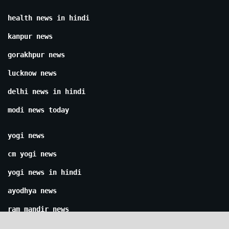
health news in hindi
kanpur news
gorakhpur news
lucknow news
delhi news in hindi
modi news today
yogi news
cm yogi news
yogi news in hindi
ayodhya news
ram mandir news
india news