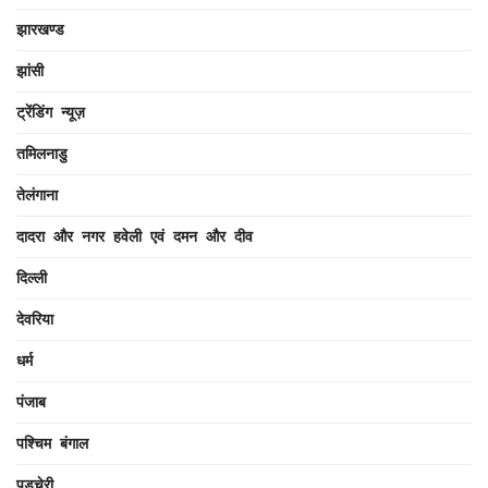
झारखण्ड
झांसी
ट्रेंडिंग न्यूज़
तमिलनाडु
तेलंगाना
दादरा और नगर हवेली एवं दमन और दीव
दिल्ली
देवरिया
धर्म
पंजाब
पश्चिम बंगाल
पुडुचेरी