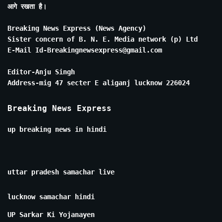
आगे रखता है।
Breaking News Express (News Agency)
Sister concern of B. N. E. Media network (p) Ltd
E-Mail Id-Breakingnewsexpress@gmail.com
Editor-Anju Singh
Address-mig 47 secter E aliganj lucknow 226024
Breaking News Express
up breaking news in hindi
uttar pradesh samachar live
lucknow samachar hindi
UP Sarkar Ki Yojanayen