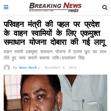
परिवहन मंत्री की पहल पर प्रदेश
के वाहन स्वामियों के लिए एकमुश्त
समाधान योजना दोबारा की गई लागू
वाहन स्वामी एकमुश्त समाधान योजना में प्राप्त छूट का लाभ
लेते हुए जमा करायें बकाया राशि-दयाशंकर सिंह
by
News-Desk
November 6, 2024