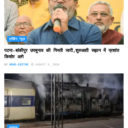
ट्रेंडिंग न्यूज़
पटना-बांकीपुर उपचुनाव की गिनती जारी,शुरुआती रुझान में प्रशांत
किशोर आगे
BY
NEWS-EDITOR
AUGUST 3, 2026
अपराध