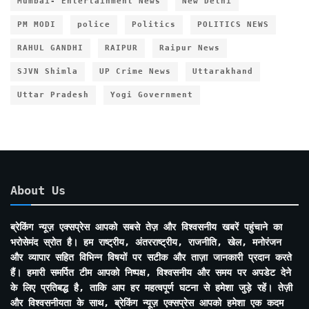
Mumbai- Entertainment News
New Delhi
PM MODI
police
Politics
POLITICS NEWS
RAHUL GANDHI
RAIPUR
Raipur News
SJVN Shimla
UP Crime News
Uttarakhand
Uttar Pradesh
Yogi Government
About Us
ब्रेकिंग न्यूज़ एक्सप्रेस आपको सबसे तेज़ और विश्वसनीय खबरें पहुंचाने का
भरोसेमंद स्रोत है। हम राष्ट्रीय, अंतरराष्ट्रीय, राजनीति, खेल, मनोरंजन
और व्यापार सहित विभिन्न विषयों पर सटीक और ताज़ा जानकारी प्रदान करते
हैं। हमारी समर्पित टीम आपको निष्पक्ष, विश्वसनीय और समय पर अपडेट देने
के लिए प्रतिबद्ध है, ताकि आप हर महत्वपूर्ण घटना से हमेशा जुड़े रहें। तेज़ी
और विश्वसनीयता के साथ, ब्रेकिंग न्यूज़ एक्सप्रेस आपको हमेशा एक कदम