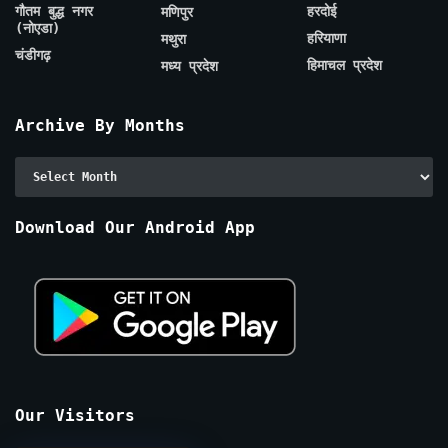
गौतम बुद्ध नगर
हरदोई
मणिपुर
(नोएडा)
हरियाणा
मथुरा
चंडीगढ़
हिमाचल प्रदेश
मध्य प्रदेश
Archive By Months
Archive
By
Months
Download Our Android App
Our Visitors