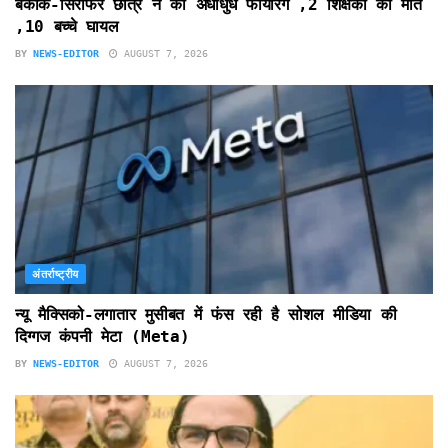
बैंकॉक-सिरफिरे छात्र ने की अंधाधुंध फायरिंग ,2 शिक्षकों की मौत
,10 बच्चे घायल
BY
NEWS-EDITOR
AUGUST 7, 2026
अंतर्राष्ट्रीय
न्यू मैक्सिको-लगातार मुसीबत में फंस रही है सोशल मीडिया की
दिग्गज कंपनी मेटा (Meta)
BY
NEWS-EDITOR
AUGUST 7, 2026