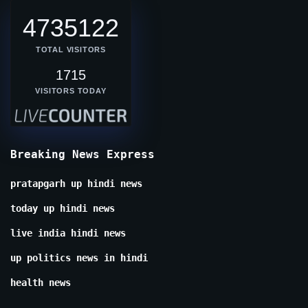
4735122
TOTAL VISITORS
1715
VISITORS TODAY
Breaking News Express
pratapgarh up hindi news
today up hindi news
live india hindi news
up politics news in hindi
health news