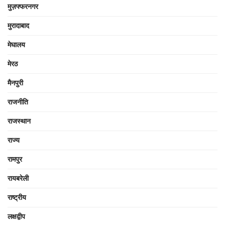
मुज़फ्फरनगर
मुरादाबाद
मेघालय
मेरठ
मैनपुरी
राजनीति
राजस्थान
राज्य
रामपुर
रायबरेली
राष्ट्रीय
लक्षद्वीप