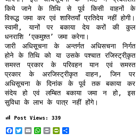
किये जाने के तिथि से पूर्व किसी वाहनों के
विरूद्ध जमा कर एवं शास्तियॉं प्रतिदेय नहीं होगी।
स्वामी, यानों पर बकाया देय करों की कुल
धनराशि ‘एकमुश्त’ जमा करेगा।
जारी अधिसूचना के अन्तर्गत अधिसचना निर्गत
होने के तिथि को या उसके पश्चात रजिस्ट्री्कृत
समस्त प्रकार के परिवहन यान एवं समस्त
प्रकार के अरजिस्ट्रीकृत वाहन, जिन पर
अधिसूचना के दिनांक के पूर्व तक बकाया कर
संदेय हो एवं लम्बित बकाया जमा न हो, इस
सुविधा के लाभ के पात्र नहीं होंगे।
Post Views:
339
F
T
E
W
P
P
S
a
w
m
h
r
r
h