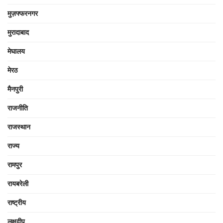
मुज़फ्फरनगर
मुरादाबाद
मेघालय
मेरठ
मैनपुरी
राजनीति
राजस्थान
राज्य
रामपुर
रायबरेली
राष्ट्रीय
लक्षद्वीप