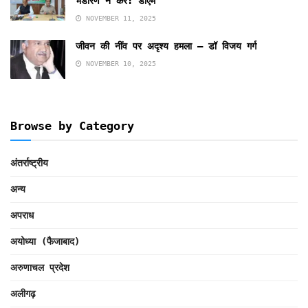
भंडारण न करें: डीएम
NOVEMBER 11, 2025
जीवन की नींव पर अदृश्य हमला – डॉ विजय गर्ग
NOVEMBER 10, 2025
Browse by Category
अंतर्राष्ट्रीय
अन्य
अपराध
अयोध्या (फैजाबाद)
अरुणाचल प्रदेश
अलीगढ़