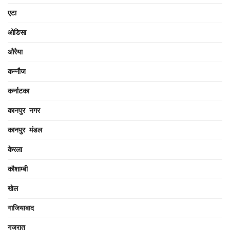
एटा
ओडिसा
औरैया
कन्नौज
कर्नाटका
कानपुर नगर
कानपुर मंडल
केरला
कौशाम्बी
खेल
गाजियाबाद
गुजरात