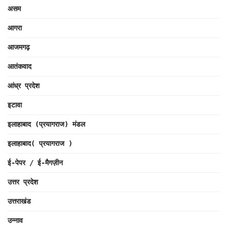
असम
आगरा
आजमगढ़
आतंकवाद
आंध्र प्रदेश
इटावा
इलाहाबाद (प्रयागराज) मंडल
इलाहाबाद( प्रयागराज )
ई-पेपर / ई-मैगज़ीन
उत्तर प्रदेश
उत्तराखंड
उन्नाव