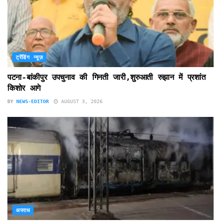
ट्रेंडिंग न्यूज़
पटना-बांकीपुर उपचुनाव की गिनती जारी,शुरुआती रुझान में प्रशांत
किशोर आगे
BY
NEWS-EDITOR
AUGUST 3, 2026
अपराध