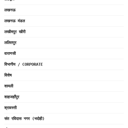
लखनऊ
लखनऊ मंडल
लखीमपुर खीरी
ललितपुर
वाराणसी
विभागीय / CORPORATE
विशेष
शामली
शाहजहाँपुर
श्रावस्ती
संत रविदास नगर (भदोही)