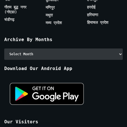
गौतम बुद्ध नगर
हरदोई
मणिपुर
(नोएडा)
हरियाणा
मथुरा
चंडीगढ़
हिमाचल प्रदेश
मध्य प्रदेश
Archive By Months
Archive
By
Months
Download Our Android App
Our Visitors