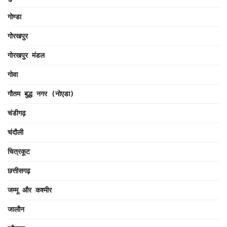
गोण्डा
गोरखपुर
गोरखपुर मंडल
गोवा
गौतम बुद्ध नगर (नोएडा)
चंडीगढ़
चंदौली
चित्रकूट
छत्तीसगढ़
जम्मू और कश्मीर
जालौन