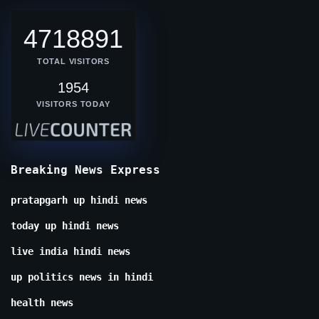
4718891
TOTAL VISITORS
1954
VISITORS TODAY
Breaking News Express
pratapgarh up hindi news
today up hindi news
live india hindi news
up politics news in hindi
health news