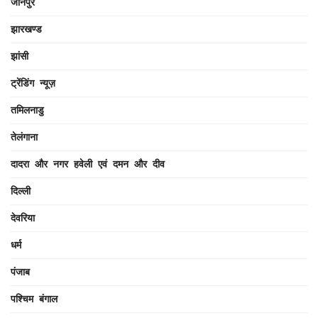
जौनपुर
झारखण्ड
झांसी
ट्रेंडिंग न्यूज़
तमिलनाडु
तेलंगाना
दादरा और नगर हवेली एवं दमन और दीव
दिल्ली
देवरिया
धर्म
पंजाब
पश्चिम बंगाल