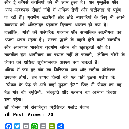
और ई-कॉमर्स कंपनियों को भी लाभ हुआ है। अब एम्बुलेंस और
अन्य आवश्यक सेवाएं गांवों में अधिक तेजी और सटीकता से पहुंच
पा रही हैं। ग्रामीण उद्यमियों और छोटे व्यापारियों के लिए भी अपने
व्यवसाय को ऑनलाइन पहचान दिलाना आसान हो गया है।
हालांकि, गांवों की पारंपरिक पहचान और सामाजिक आत्मीयता का
अपना अलग महत्व है। रास्ता पूछने के बहाने होने वाली बातचीत
और अपनापन भारतीय ग्रामीण जीवन की खूबसूरती रही है।
तकनीक इस आत्मीयता का स्थान नहीं ले सकती, लेकिन लोगों के
जीवन को अधिक सुविधाजनक अवश्य बना सकती है।
भविष्य में जब हर गांव का डिजिटल पता और सटीक लोकेशन
उपलब्ध होगी, तब शायद किसी को यह नहीं पूछना पड़ेगा कि
“पीपल के पेड़ से आगे कहां मुड़ना है?” फिर भी पीपल का वह
पेड़ गांव की स्मृतियों, संस्कृति और पहचान का अभिन्न हिस्सा
बना रहेगा।
डॉ विजय गर्ग सेवानिवृत्त प्रिंसिपल मलोट पंजाब
Post Views:
20
F
T
E
W
P
P
S