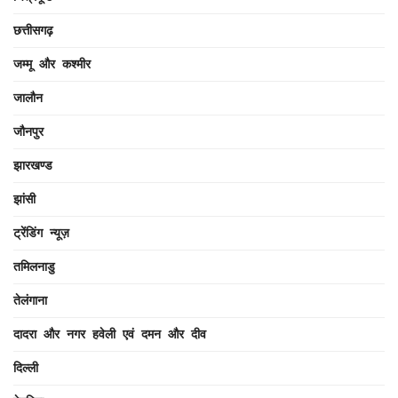
छत्तीसगढ़
जम्मू और कश्मीर
जालौन
जौनपुर
झारखण्ड
झांसी
ट्रेंडिंग न्यूज़
तमिलनाडु
तेलंगाना
दादरा और नगर हवेली एवं दमन और दीव
दिल्ली