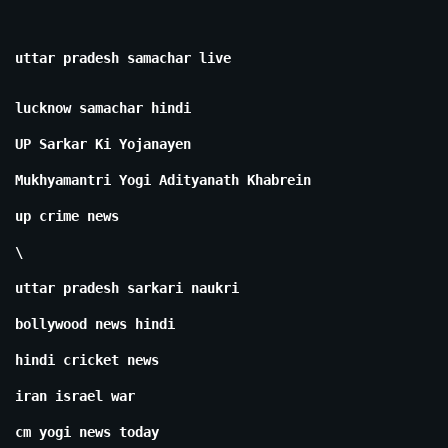
uttar pradesh samachar live
lucknow samachar hindi
UP Sarkar Ki Yojanayen
Mukhyamantri Yogi Adityanath Khabrein
up crime news
\
uttar pradesh sarkari naukri
bollywood news hindi
hindi cricket news
iran israel war
cm yogi news today