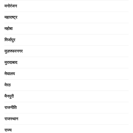
मनोरंजन
महाराष्ट्र
महोबा
मिर्जापुर
मुज़फ्फरनगर
मुरादाबाद
मेघालय
मेरठ
मैनपुरी
राजनीति
राजस्थान
राज्य