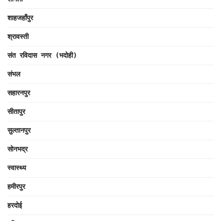
शाहजहाँपुर
श्रावस्ती
संत रविदास नगर (भदोही)
संभल
सहारनपुर
सीतापुर
सुल्तानपुर
सोनभद्र
स्वास्थ्य
हमीरपुर
हरदोई