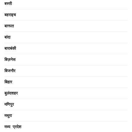
बस्ती
बहराइच
बागपत
बांदा
बाराबंकी
बिज़नेस
बिजनौर
बिहार
बुलंदशहर
मणिपुर
मथुरा
मध्य प्रदेश