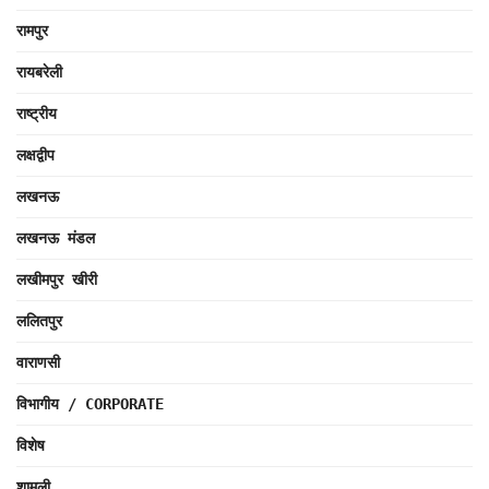
रामपुर
रायबरेली
राष्ट्रीय
लक्षद्वीप
लखनऊ
लखनऊ मंडल
लखीमपुर खीरी
ललितपुर
वाराणसी
विभागीय / CORPORATE
विशेष
शामली