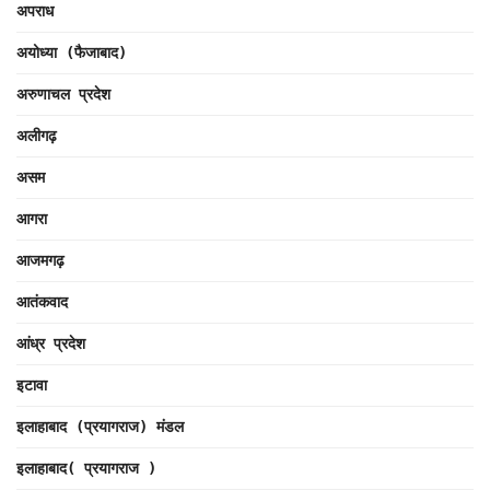
अपराध
अयोध्या (फैजाबाद)
अरुणाचल प्रदेश
अलीगढ़
असम
आगरा
आजमगढ़
आतंकवाद
आंध्र प्रदेश
इटावा
इलाहाबाद (प्रयागराज) मंडल
इलाहाबाद( प्रयागराज )