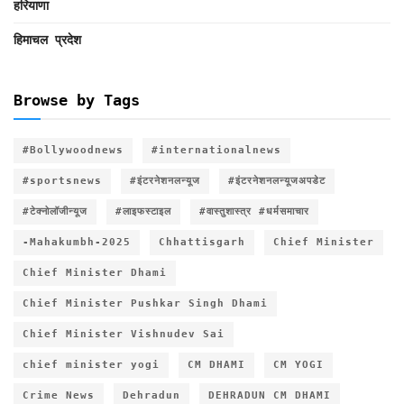
हरियाणा
हिमाचल प्रदेश
Browse by Tags
#Bollywoodnews
#internationalnews
#sportsnews
#इंटरनेशनलन्यूज
#इंटरनेशनलन्यूजअपडेट
#टेक्नोलॉजीन्यूज
#लाइफस्टाइल
#वास्तुशास्त्र #धर्मसमाचार
-Mahakumbh-2025
Chhattisgarh
Chief Minister
Chief Minister Dhami
Chief Minister Pushkar Singh Dhami
Chief Minister Vishnudev Sai
chief minister yogi
CM DHAMI
CM YOGI
Crime News
Dehradun
DEHRADUN CM DHAMI