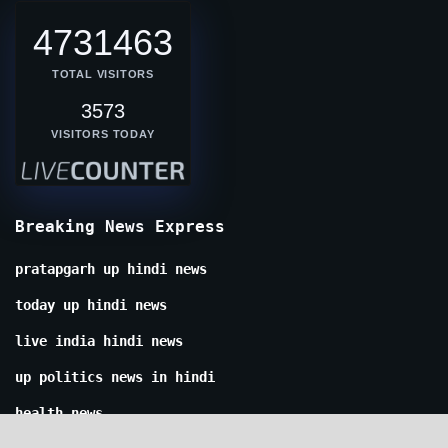
4731463
TOTAL VISITORS
3573
VISITORS TODAY
Breaking News Express
pratapgarh up hindi news
today up hindi news
live india hindi news
up politics news in hindi
health news