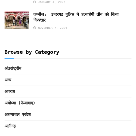
JANUARY 4, 2025
कन्नौज: इन्दरगढ पुलिस ने हत्यारोपी तीन को किया
गिरफ्तार
NOVEMBER 7, 2024
Browse by Category
अंतर्राष्ट्रीय
अन्य
अपराध
अयोध्या (फैजाबाद)
अरुणाचल प्रदेश
अलीगढ़