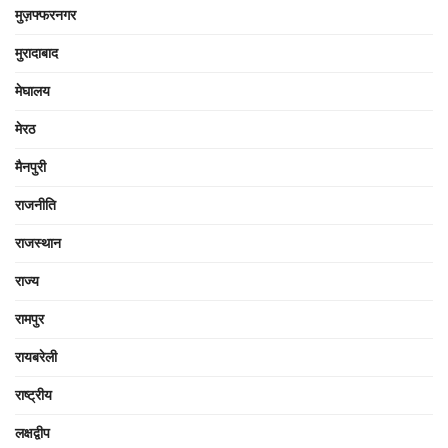
मुज़फ्फरनगर
मुरादाबाद
मेघालय
मेरठ
मैनपुरी
राजनीति
राजस्थान
राज्य
रामपुर
रायबरेली
राष्ट्रीय
लक्षद्वीप