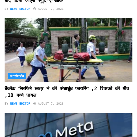
बाद किया जाएगा सुपुर्द-ए-खाक
BY
NEWS-EDITOR
AUGUST 7, 2026
अंतर्राष्ट्रीय
बैंकॉक-सिरफिरे छात्र ने की अंधाधुंध फायरिंग ,2 शिक्षकों की मौत
,10 बच्चे घायल
BY
NEWS-EDITOR
AUGUST 7, 2026