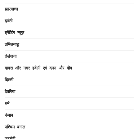
झारखण्ड
झांसी
ट्रेंडिंग न्यूज़
तमिलनाडु
तेलंगाना
दादरा और नगर हवेली एवं दमन और दीव
दिल्ली
देवरिया
धर्म
पंजाब
पश्चिम बंगाल
पुडुचेरी