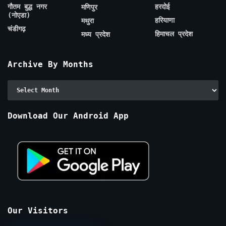
गौतम बुद्ध नगर
हरदोई
मणिपुर
(नोएडा)
हरियाणा
मथुरा
चंडीगढ़
हिमाचल प्रदेश
मध्य प्रदेश
Archive By Months
Archive
By
Months
Download Our Android App
Our Visitors