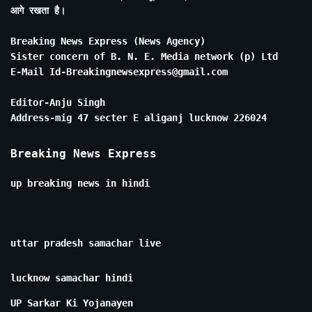
आगे रखता है।
Breaking News Express (News Agency)
Sister concern of B. N. E. Media network (p) Ltd
E-Mail Id-Breakingnewsexpress@gmail.com
Editor-Anju Singh
Address-mig 47 secter E aliganj lucknow 226024
Breaking News Express
up breaking news in hindi
uttar pradesh samachar live
lucknow samachar hindi
UP Sarkar Ki Yojanayen