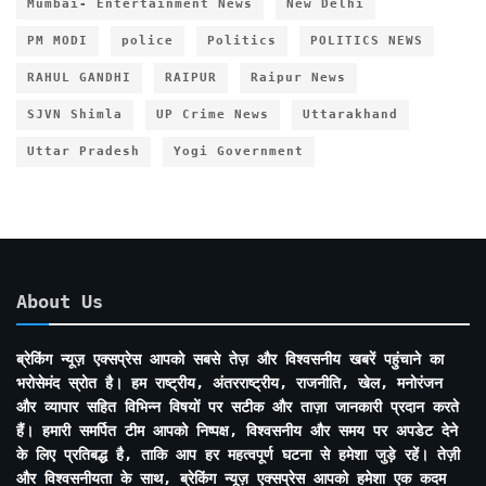
Mumbai- Entertainment News
New Delhi
PM MODI
police
Politics
POLITICS NEWS
RAHUL GANDHI
RAIPUR
Raipur News
SJVN Shimla
UP Crime News
Uttarakhand
Uttar Pradesh
Yogi Government
About Us
ब्रेकिंग न्यूज़ एक्सप्रेस आपको सबसे तेज़ और विश्वसनीय खबरें पहुंचाने का
भरोसेमंद स्रोत है। हम राष्ट्रीय, अंतरराष्ट्रीय, राजनीति, खेल, मनोरंजन
और व्यापार सहित विभिन्न विषयों पर सटीक और ताज़ा जानकारी प्रदान करते
हैं। हमारी समर्पित टीम आपको निष्पक्ष, विश्वसनीय और समय पर अपडेट देने
के लिए प्रतिबद्ध है, ताकि आप हर महत्वपूर्ण घटना से हमेशा जुड़े रहें। तेज़ी
और विश्वसनीयता के साथ, ब्रेकिंग न्यूज़ एक्सप्रेस आपको हमेशा एक कदम