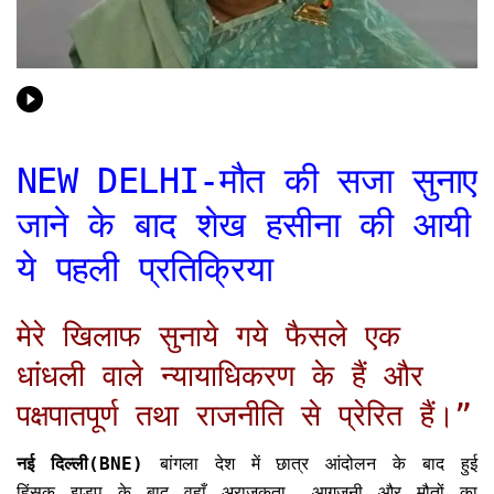
NEW DELHI-मौत की सजा सुनाए
जाने के बाद शेख हसीना की आयी
ये पहली प्रतिक्रिया
मेरे खिलाफ सुनाये गये फैसले एक
धांधली वाले न्यायाधिकरण के हैं और
पक्षपातपूर्ण तथा राजनीति से प्रेरित हैं।”
नई दिल्ली(BNE)
बांगला देश में छात्र आंदोलन के बाद हुई
हिंसक झड़प के बाद वहाँ अराजकता ,आगजनी और मौतों का