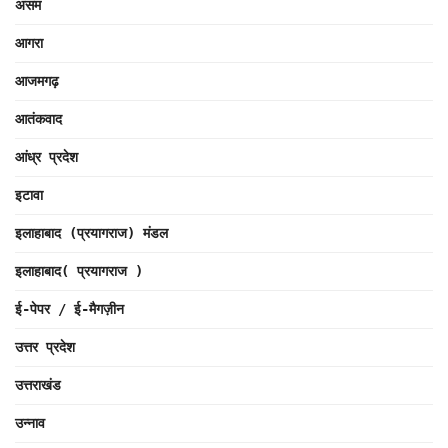
असम
आगरा
आजमगढ़
आतंकवाद
आंध्र प्रदेश
इटावा
इलाहाबाद (प्रयागराज) मंडल
इलाहाबाद( प्रयागराज )
ई-पेपर / ई-मैगज़ीन
उत्तर प्रदेश
उत्तराखंड
उन्नाव