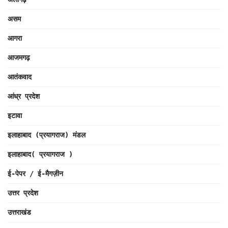
असम
आगरा
आजमगढ़
आतंकवाद
आंध्र प्रदेश
इटावा
इलाहाबाद (प्रयागराज) मंडल
इलाहाबाद( प्रयागराज )
ई-पेपर / ई-मैगज़ीन
उत्तर प्रदेश
उत्तराखंड