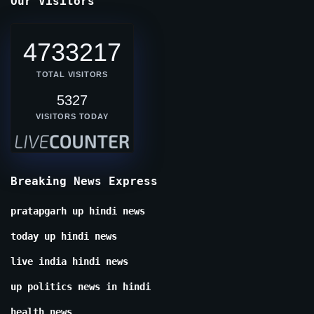
Our Visitors
4733217
TOTAL VISITORS
5327
VISITORS TODAY
Breaking News Express
pratapgarh up hindi news
today up hindi news
live india hindi news
up politics news in hindi
health news