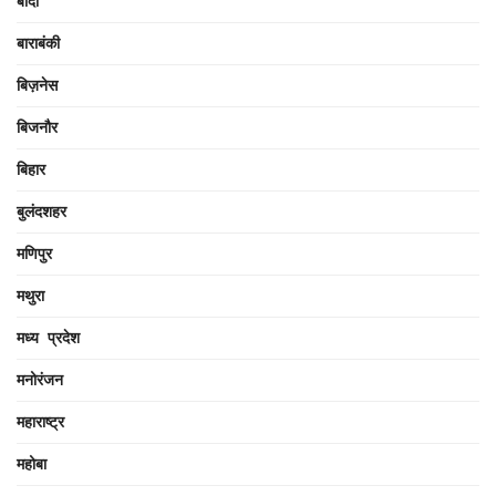
बांदा
बाराबंकी
बिज़नेस
बिजनौर
बिहार
बुलंदशहर
मणिपुर
मथुरा
मध्य प्रदेश
मनोरंजन
महाराष्ट्र
महोबा