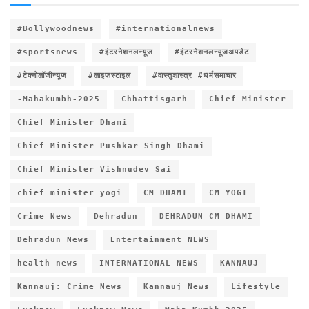
#Bollywoodnews
#internationalnews
#sportsnews
#इंटरनेशनलन्यूज
#इंटरनेशनलन्यूजअपडेट
#टेक्नोलॉजीन्यूज
#लाइफस्टाइल
#वास्तुशास्त्र #धर्मसमाचार
-Mahakumbh-2025
Chhattisgarh
Chief Minister
Chief Minister Dhami
Chief Minister Pushkar Singh Dhami
Chief Minister Vishnudev Sai
chief minister yogi
CM DHAMI
CM YOGI
Crime News
Dehradun
DEHRADUN CM DHAMI
Dehradun News
Entertainment NEWS
health news
INTERNATIONAL NEWS
KANNAUJ
Kannauj: Crime News
Kannauj News
Lifestyle