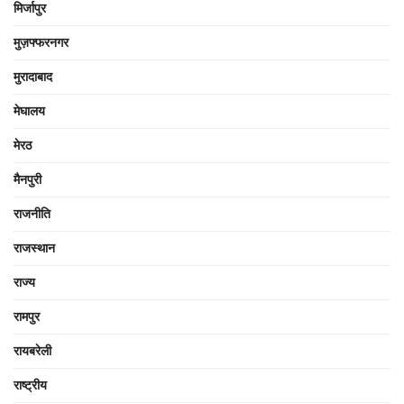
मिर्जापुर
मुज़फ्फरनगर
मुरादाबाद
मेघालय
मेरठ
मैनपुरी
राजनीति
राजस्थान
राज्य
रामपुर
रायबरेली
राष्ट्रीय