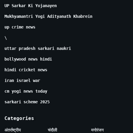
UP Sarkar Ki Yojanayen
Mukhyamantri Yogi Adityanath Khabrein
up crime news
\
uttar pradesh sarkari naukri
bollywood news hindi
hindi cricket news
iran israel war
cm yogi news today
sarkari scheme 2025
Categories
अंतर्राष्ट्रीय
चंदौली
मनोरंजन