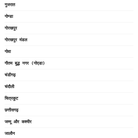
गुजरात
गोण्डा
गोरखपुर
गोरखपुर मंडल
गोवा
गौतम बुद्ध नगर (नोएडा)
चंडीगढ़
चंदौली
चित्रकूट
छत्तीसगढ़
जम्मू और कश्मीर
जालौन