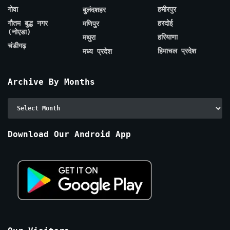
गोवा
हमीरपुर
बुलंदशहर
गौतम बुद्ध नगर
हरदोई
मणिपुर
(नोएडा)
हरियाणा
मथुरा
चंडीगढ़
हिमाचल प्रदेश
मध्य प्रदेश
Archive By Months
Archive
By
Months
Download Our Android App