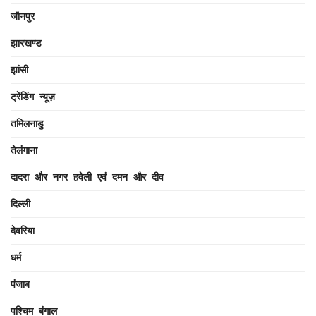
जौनपुर
झारखण्ड
झांसी
ट्रेंडिंग न्यूज़
तमिलनाडु
तेलंगाना
दादरा और नगर हवेली एवं दमन और दीव
दिल्ली
देवरिया
धर्म
पंजाब
पश्चिम बंगाल