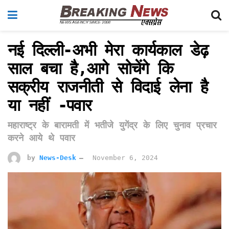
नई दिल्ली-अभी मेरा कार्यकाल डेढ़
साल बचा है,आगे सोचेंगे कि
सक्रीय राजनीती से विदाई लेना है
या नहीं -पवार
महाराष्ट्र के बारामती में भतीजे युगेंद्र के लिए चुनाव प्रचार
करने आये थे पवार
by
News-Desk
November 6, 2024