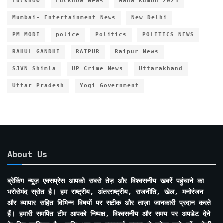
Lucknow
Lucknow News
Maha Kumbh 2025
Mumbai- Entertainment News
New Delhi
PM MODI
police
Politics
POLITICS NEWS
RAHUL GANDHI
RAIPUR
Raipur News
SJVN Shimla
UP Crime News
Uttarakhand
Uttar Pradesh
Yogi Government
About Us
ब्रेकिंग न्यूज़ एक्सप्रेस आपको सबसे तेज़ और विश्वसनीय खबरें पहुंचाने का
भरोसेमंद स्रोत है। हम राष्ट्रीय, अंतरराष्ट्रीय, राजनीति, खेल, मनोरंजन
और व्यापार सहित विभिन्न विषयों पर सटीक और ताज़ा जानकारी प्रदान करते
हैं। हमारी समर्पित टीम आपको निष्पक्ष, विश्वसनीय और समय पर अपडेट देने