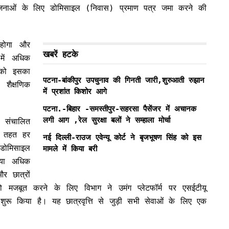
ति योजनाओं के लिए डोमिसाइल (निवास) प्रमाण पत्र जमा करने की
 होगा और
खबरें हटके
में अधिक
 को इसका
पटना-बांकीपुर उपचुनाव की गिनती जारी,शुरुआती रुझान
शैक्षणिक
में प्रशांत किशोर आगे
पटना.-बिहार -समस्तीपुर-सहरसा पैसेंजर में अचानक
लगी आग ,रेल सुरक्षा बलों ने सम्हाला मोर्चा
 संचालित
के तहत हर
नई दिल्ली-राउज एवेन्यू कोर्ट ने बृजभूषण सिंह को इस
डोमिसाइल
मामले में किया बरी
िया अधिक
र छात्रों
ो मजबूत करने के लिए विभाग ने उमंग प्लेटफॉर्म पर एसईटीयू
ुरू किया है। यह छात्रवृत्ति से जुड़ी सभी सेवाओं के लिए एक