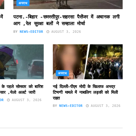
अपराध
ें
पटना.-बिहार -समस्तीपुर-सहरसा पैसेंजर में अचानक लगी
आग ,रेल सुरक्षा बलों ने सम्हाला मोर्चा
BY
NEWS-EDITOR
AUGUST 3, 2026
अपराध
 के पहले सोमवार को बारिश
नई दिल्ली-पीएम मोदी के खिलाफ अभद्र
सार ,येलो अलर्ट जारी
टिप्पणी मामले में नाबालिग लड़की को मिली
राहत
OR
AUGUST 3, 2026
BY
NEWS-EDITOR
AUGUST 3, 2026