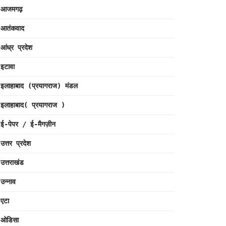
आजमगढ़
आतंकवाद
आंध्र प्रदेश
इटावा
इलाहाबाद (प्रयागराज) मंडल
इलाहाबाद( प्रयागराज )
ई-पेपर / ई-मैगज़ीन
उत्तर प्रदेश
उत्तराखंड
उन्नाव
एटा
ओडिसा