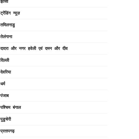
झांसी
ट्रेंडिंग न्यूज़
तमिलनाडु
तेलंगाना
दादरा और नगर हवेली एवं दमन और दीव
दिल्ली
देवरिया
धर्म
पंजाब
पश्चिम बंगाल
पुडुचेरी
प्रतापगढ़