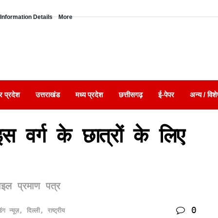
Information Details
More
र प्रदेश
उत्तराखंड
मध्य प्रदेश
छत्तीसगढ़
ई-पेपर
अन्य / विशे
 वर्ग के छात्रों के लिए
साइल प्रमाण पत्र
0
डिंग न्यूज़
,
दिल्ली
,
राष्ट्रीय