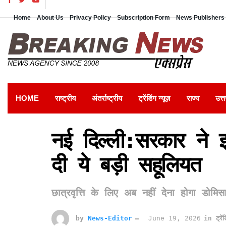
Home
About Us
Privacy Policy
Subscription Form
News Publishers 
HOME
राष्ट्रीय
अंतर्राष्ट्रीय
ट्रेंडिंग न्यूज़
राज्य
उत्त
नई दिल्ली:सरकार ने इस
दी ये बड़ी सहूलियत
छात्रवृत्ति के लिए अब नहीं देना होगा डोमि
by
News-Editor
June 19, 2026
in
ट्रें