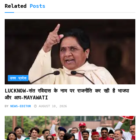
Related
Posts
उत्तर प्रदेश
LUCKNOW-संत रविदास के नाम पर राजनीति कर रही है भाजपा
और आप-MAYAWATI
BY
NEWS-EDITOR
AUGUST 10, 2026