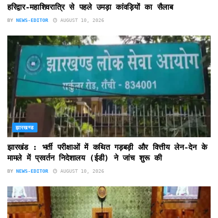
हरिद्वार-महाशिवरात्रि से पहले उमड़ा कांवड़ियों का सैलाब
BY
NEWS-EDITOR
AUGUST 10, 2026
झारखण्ड
झारखंड : भर्ती परीक्षाओं में कथित गड़बड़ी और वित्तीय लेन-देन के
मामले में प्रवर्तन निदेशालय (ईडी) ने जांच शुरू की
BY
NEWS-EDITOR
AUGUST 10, 2026