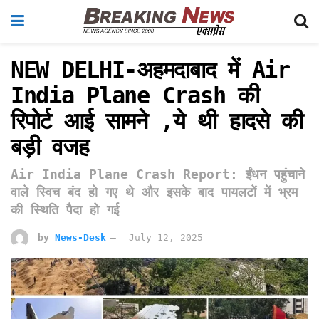
NEW DELHI-अहमदाबाद में Air
India Plane Crash की
रिपोर्ट आई सामने ,ये थी हादसे की
बड़ी वजह
Air India Plane Crash Report: ईंधन पहुंचाने
वाले स्विच बंद हो गए थे और इसके बाद पायलटों में भ्रम
की स्थिति पैदा हो गई
by
News-Desk
July 12, 2025