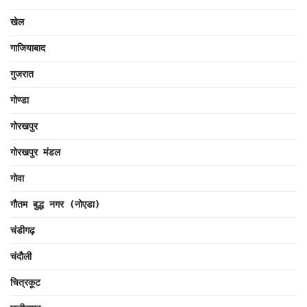
खेल
गाजियाबाद
गुजरात
गोण्डा
गोरखपुर
गोरखपुर मंडल
गोवा
गौतम बुद्ध नगर (नोएडा)
चंडीगढ़
चंदौली
चित्रकूट