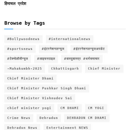
हिमाचल प्रदेश
Browse by Tags
#Bollywoodnews
#internationalnews
#sportsnews
#इंटरनेशनलन्यूज
#इंटरनेशनलन्यूजअपडेट
#टेक्नोलॉजीन्यूज
#लाइफस्टाइल
#वास्तुशास्त्र #धर्मसमाचार
-Mahakumbh-2025
Chhattisgarh
Chief Minister
Chief Minister Dhami
Chief Minister Pushkar Singh Dhami
Chief Minister Vishnudev Sai
chief minister yogi
CM DHAMI
CM YOGI
Crime News
Dehradun
DEHRADUN CM DHAMI
Dehradun News
Entertainment NEWS