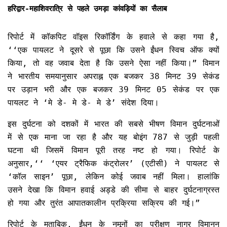
हरिद्वार-महाशिवरात्रि से पहले उमड़ा कांवड़ियों का सैलाब
रिपोर्ट में कॉकपिट वॉइस रिकॉर्डिंग के हवाले से कहा गया है,
‘‘एक पायलट ने दूसरे से पूछा कि उसने ईंधन स्विच ऑफ क्यों
किया, तो वह जवाब देता है कि उसने ऐसा नहीं किया।” विमान
ने भारतीय समयानुसार अपराह्न एक बजकर 38 मिनट 39 सेकंड
पर उड़ान भरी और एक बजकर 39 मिनट 05 सेकंड पर एक
पायलट ने ‘मे डे- मे डे- मे डे’ संदेश दिया।
इस दुर्घटना को दशकों में भारत की सबसे भीषण विमान दुर्घटनाओं
में से एक माना जा रहा है और यह बोइंग 787 से जुड़ी पहली
घटना थी जिसमें विमान पूरी तरह नष्ट हो गया। रिपोर्ट के
अनुसार,‘‘ ‘एयर ट्रैफिक कंट्रोलर’ (एटीसी) ने पायलट से
‘कॉल साइन’ पूछा, लेकिन कोई जवाब नहीं मिला। हालांकि
उसने देखा कि विमान हवाई अड्डे की सीमा से बाहर दुर्घटनाग्रस्त
हो गया और तुरंत आपातकालीन प्रक्रिया सक्रिय की गई।”
रिपोर्ट के मुताबिक, ईंधन के नमूनों का परीक्षण नागर विमानन