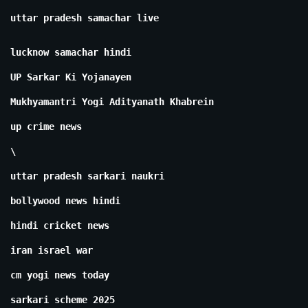
uttar pradesh samachar live
lucknow samachar hindi
UP Sarkar Ki Yojanayen
Mukhyamantri Yogi Adityanath Khabrein
up crime news
\
uttar pradesh sarkari naukri
bollywood news hindi
hindi cricket news
iran israel war
cm yogi news today
sarkari scheme 2025