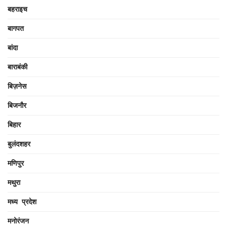
बहराइच
बागपत
बांदा
बाराबंकी
बिज़नेस
बिजनौर
बिहार
बुलंदशहर
मणिपुर
मथुरा
मध्य प्रदेश
मनोरंजन