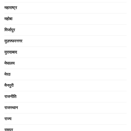
महाराष्ट्र
महोबा
मिर्जापुर
मुज़फ्फरनगर
मुरादाबाद
मेघालय
मेरठ
मैनपुरी
राजनीति
राजस्थान
राज्य
रामपुर