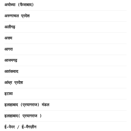
अयोध्या (फैजाबाद)
अरुणाचल प्रदेश
अलीगढ़
असम
आगरा
आजमगढ़
आतंकवाद
आंध्र प्रदेश
इटावा
इलाहाबाद (प्रयागराज) मंडल
इलाहाबाद( प्रयागराज )
ई-पेपर / ई-मैगज़ीन