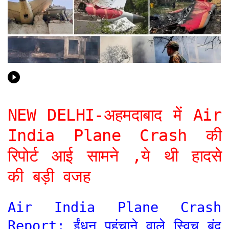
NEW DELHI-अहमदाबाद में Air
India Plane Crash की
रिपोर्ट आई सामने ,ये थी हादसे
की बड़ी वजह
Air India Plane Crash
Report: ईंधन पहुंचाने वाले स्विच बंद