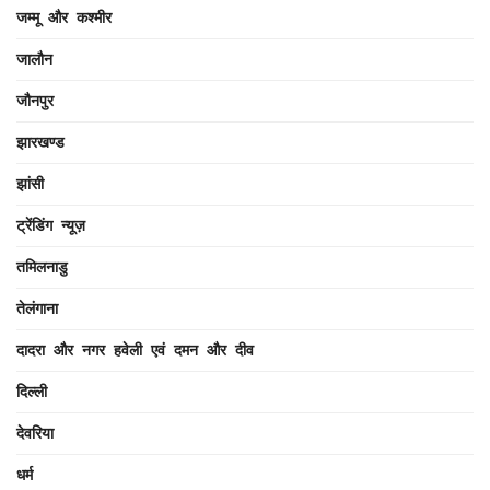
जम्मू और कश्मीर
जालौन
जौनपुर
झारखण्ड
झांसी
ट्रेंडिंग न्यूज़
तमिलनाडु
तेलंगाना
दादरा और नगर हवेली एवं दमन और दीव
दिल्ली
देवरिया
धर्म