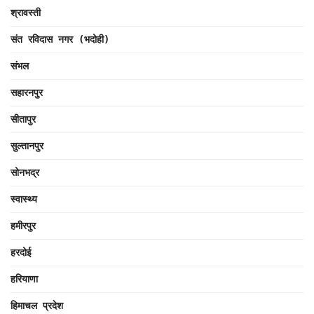
श्रावस्ती
संत रविदास नगर (भदोही)
संभल
सहारनपुर
सीतापुर
सुल्तानपुर
सोनभद्र
स्वास्थ्य
हमीरपुर
हरदोई
हरियाणा
हिमाचल प्रदेश