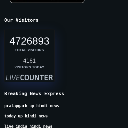
Our Visitors
4726893
TOTAL VISITORS
4161
VISITORS TODAY
Breaking News Express
pratapgarh up hindi news
today up hindi news
live india hindi news