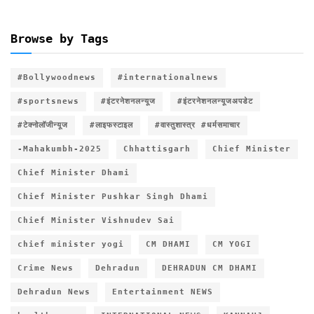
Browse by Tags
#Bollywoodnews
#internationalnews
#sportsnews
#इंटरनेशनलन्यूज
#इंटरनेशनलन्यूजअपडेट
#टेक्नोलॉजीन्यूज
#लाइफस्टाइल
#वास्तुशास्त्र #धर्मसमाचार
-Mahakumbh-2025
Chhattisgarh
Chief Minister
Chief Minister Dhami
Chief Minister Pushkar Singh Dhami
Chief Minister Vishnudev Sai
chief minister yogi
CM DHAMI
CM YOGI
Crime News
Dehradun
DEHRADUN CM DHAMI
Dehradun News
Entertainment NEWS