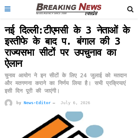
नई दिल्ली:टीएमसी के 3 नेताओं के
इस्तीफे के बाद प. बंगाल की 3
राज्यसभा सीटों पर उपचुनाव का
ऐलान
चुनाव आयोग ने इन सीटों के लिए 24 जुलाई को मतदान
और मतगणना कराने का निर्णय लिया है। सभी प्रक्रियाएं
इसी दिन पूरी की जाएंगी।
by
News-Editor
July 6, 2026