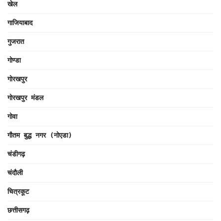
खेल
गाजियाबाद
गुजरात
गोण्डा
गोरखपुर
गोरखपुर मंडल
गोवा
गौतम बुद्ध नगर (नोएडा)
चंडीगढ़
चंदौली
चित्रकूट
छत्तीसगढ़