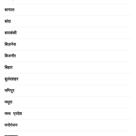
बागपत
बांदा
बाराबंकी
बिज़नेस
बिजनौर
बिहार
बुलंदशहर
मणिपुर
मथुरा
मध्य प्रदेश
मनोरंजन