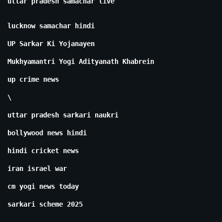
uttar pradesh samachar live
lucknow samachar hindi
UP Sarkar Ki Yojanayen
Mukhyamantri Yogi Adityanath Khabrein
up crime news
\
uttar pradesh sarkari naukri
bollywood news hindi
hindi cricket news
iran israel war
cm yogi news today
sarkari scheme 2025