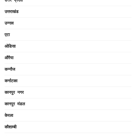
उत्तराखंड
उन्नाव
एटा
ओडिसा
औरैया
कन्नौज
कर्नाटका
कानपुर नगर
कानपुर मंडल
केरला
कौशाम्बी