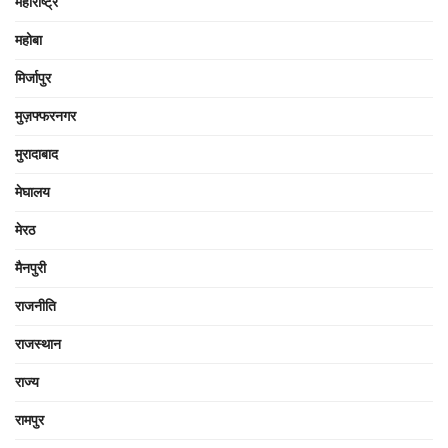
महाराष्ट्र
महोबा
मिर्जापुर
मुज़फ्फरनगर
मुरादाबाद
मेघालय
मेरठ
मैनपुरी
राजनीति
राजस्थान
राज्य
रामपुर