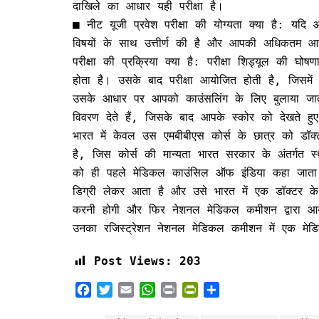
दाखिले का आधार यही परीक्षा है।
■ नीट यूजी प्रवेश परीक्षा की योग्यता क्या है: यदि 
विषयों के साथ उत्तीर्ण की है और आपकी अधिकतम आयु
परीक्षा की प्रक्रिया क्या है: परीक्षा शिड्यूल की
होता है। उसके बाद परीक्षा आयोजित होती है, जिसमे
उसके आधार पर आपको काउंसलिंग के लिए बुलाया जात
विवरण देते हैं, जिसके बाद आपके स्कोर को देखते ह
भारत में केवल उस एमबीबीएस कोर्स के छात्र को डॉक्
है, जिस कोर्स की मान्यता भारत सरकार के अंतर्गत 
को ही पहले मेडिकल काउंसिल ऑफ इंडिया कहा जाता थ
डिग्री लेकर आता है और उसे भारत में एक डॉक्टर के र
करनी होगी और फिर नेशनल मेडिकल कमीशन द्वारा आयोजि
उनका रजिस्ट्रेशन नेशनल मेडिकल कमीशन में एक मेडि
Post Views:
203
F
T
E
W
P
P
S
a
w
m
h
r
r
h