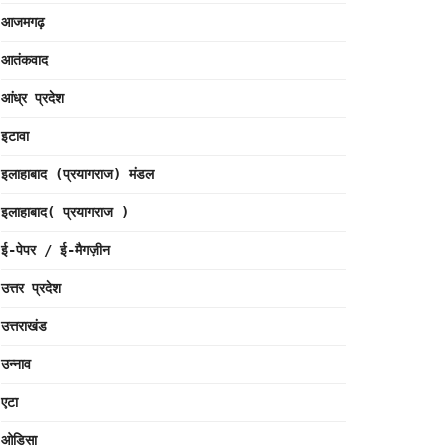
आजमगढ़
आतंकवाद
आंध्र प्रदेश
इटावा
इलाहाबाद (प्रयागराज) मंडल
इलाहाबाद( प्रयागराज )
ई-पेपर / ई-मैगज़ीन
उत्तर प्रदेश
उत्तराखंड
उन्नाव
एटा
ओडिसा