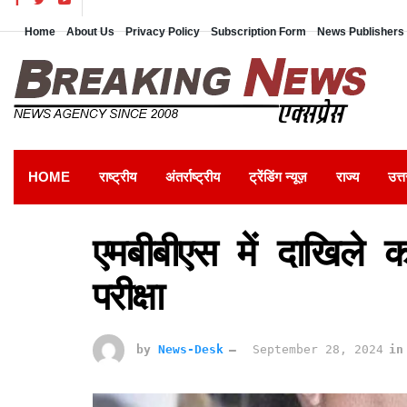
Home
About Us
Privacy Policy
Subscription Form
News Publishers 
HOME
राष्ट्रीय
अंतर्राष्ट्रीय
ट्रेंडिंग न्यूज़
राज्य
उत्त
एमबीबीएस में दाखिले क
परीक्षा
by
News-Desk
September 28, 2024
in