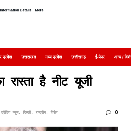
Information Details
More
र प्रदेश
उत्तराखंड
मध्य प्रदेश
छत्तीसगढ़
ई-पेपर
अन्य / विशे
ा रास्ता है नीट यूजी
0
ट्रेंडिंग न्यूज़
,
दिल्ली
,
राष्ट्रीय
,
विशेष