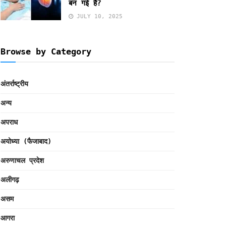
बन गई है?
JULY 10, 2025
Browse by Category
अंतर्राष्ट्रीय
अन्य
अपराध
अयोध्या (फैजाबाद)
अरुणाचल प्रदेश
अलीगढ़
असम
आगरा