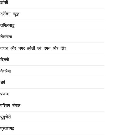
झांसी
ट्रेंडिंग न्यूज़
तमिलनाडु
तेलंगाना
दादरा और नगर हवेली एवं दमन और दीव
दिल्ली
देवरिया
धर्म
पंजाब
पश्चिम बंगाल
पुडुचेरी
प्रतापगढ़