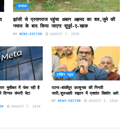
अपराध
द
झांसी से प्रयागराज पहुंचा अबान अहमद का शव,जुमे की
नमाज के बाद किया जाएगा सुपुर्द-ए-खाक
BY
NEWS-EDITOR
AUGUST 7, 2026
ट्रेंडिंग न्यूज़
ातार मुसीबत में फंस रही है
पटना-बांकीपुर उपचुनाव की गिनती
 दिग्गज कंपनी मेटा
जारी,शुरुआती रुझान में प्रशांत किशोर आगे
BY
NEWS-EDITOR
AUGUST 3, 2026
OR
AUGUST 7, 2026