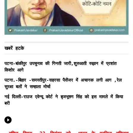
खबरें हटके
पटना-बांकीपुर उपचुनाव की गिनती जारी,शुरुआती रुझान में प्रशांत
किशोर आगे
पटना.-बिहार -समस्तीपुर-सहरसा पैसेंजर में अचानक लगी आग ,रेल
सुरक्षा बलों ने सम्हाला मोर्चा
नई दिल्ली-राउज एवेन्यू कोर्ट ने बृजभूषण सिंह को इस मामले में किया
बरी