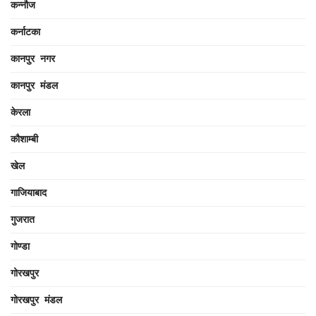
कन्नौज
कर्नाटका
कानपुर नगर
कानपुर मंडल
केरला
कौशाम्बी
खेल
गाजियाबाद
गुजरात
गोण्डा
गोरखपुर
गोरखपुर मंडल