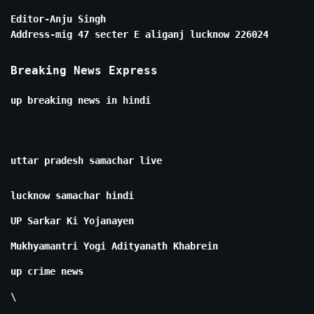
Editor-Anju Singh
Address-mig 47 secter E aliganj lucknow 226024
Breaking News Express
up breaking news in hindi
uttar pradesh samachar live
lucknow samachar hindi
UP Sarkar Ki Yojanayen
Mukhyamantri Yogi Adityanath Khabrein
up crime news
\