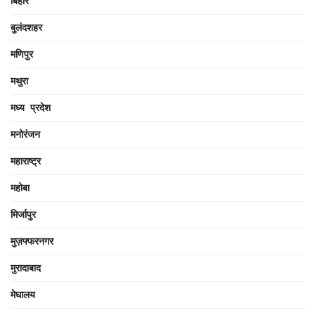
बिहार
बुलंदशहर
मणिपुर
मथुरा
मध्य प्रदेश
मनोरंजन
महाराष्ट्र
महोबा
मिर्जापुर
मुज़फ्फरनगर
मुरादाबाद
मेघालय