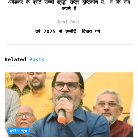
अंबेडकर के प्रति सच्ची श्रद्धा राष्ट्र दृष्टिकोण में, न कि नाम
l
जपने में
y
Next Post
वर्ष 2025 से उम्मीदें -विजय गर्ग
Related
Posts
ट्रेंडिंग न्यूज़