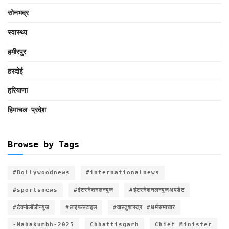
सोनभद्र
स्वास्थ्य
हमीरपुर
हरदोई
हरियाणा
हिमाचल प्रदेश
Browse by Tags
#Bollywoodnews
#internationalnews
#sportsnews
#इंटरनेशनलन्यूज
#इंटरनेशनलन्यूजअपडेट
#टेक्नोलॉजीन्यूज
#लाइफस्टाइल
#वास्तुशास्त्र #धर्मसमाचार
-Mahakumbh-2025
Chhattisgarh
Chief Minister