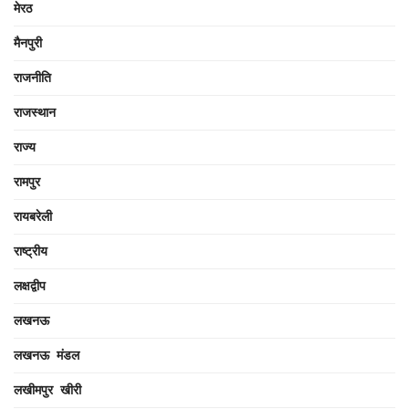
मेरठ
मैनपुरी
राजनीति
राजस्थान
राज्य
रामपुर
रायबरेली
राष्ट्रीय
लक्षद्वीप
लखनऊ
लखनऊ मंडल
लखीमपुर खीरी