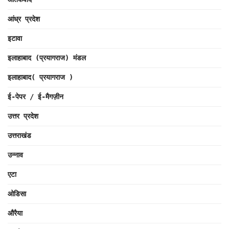
आंध्र प्रदेश
इटावा
इलाहाबाद (प्रयागराज) मंडल
इलाहाबाद( प्रयागराज )
ई-पेपर / ई-मैगज़ीन
उत्तर प्रदेश
उत्तराखंड
उन्नाव
एटा
ओडिसा
औरैया