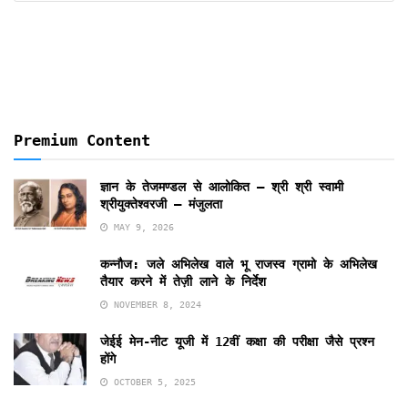
Months
Premium Content
ज्ञान के तेजमण्डल से आलोकित – श्री श्री स्वामी
श्रीयुक्तेश्वरजी – मंजुलता
MAY 9, 2026
कन्नौज: जले अभिलेख वाले भू राजस्व ग्रामो के अभिलेख
तैयार करने में तेज़ी लाने के निर्देश
NOVEMBER 8, 2024
जेईई मेन-नीट यूजी में 12वीं कक्षा की परीक्षा जैसे प्रश्न
होंगे
OCTOBER 5, 2025