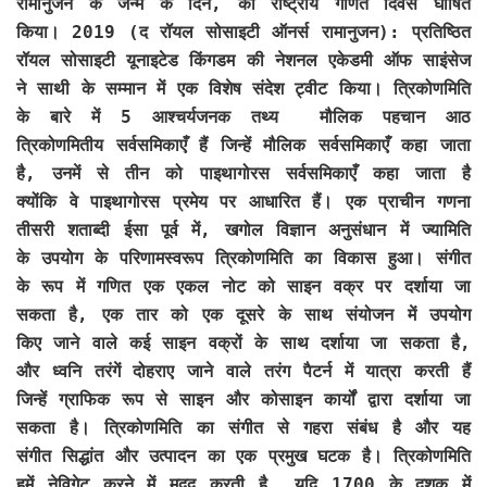
रामानुजन के जन्म के दिन, को राष्ट्रीय गणित दिवस घोषित
किया। 2019 (द रॉयल सोसाइटी ऑनर्स रामानुजन): प्रतिष्ठित
रॉयल सोसाइटी यूनाइटेड किंगडम की नेशनल एकेडमी ऑफ साइंसेज
ने साथी के सम्मान में एक विशेष संदेश ट्वीट किया। त्रिकोणमिति
के बारे में 5 आश्चर्यजनक तथ्य मौलिक पहचान आठ
त्रिकोणमितीय सर्वसमिकाएँ हैं जिन्हें मौलिक सर्वसमिकाएँ कहा जाता
है, उनमें से तीन को पाइथागोरस सर्वसमिकाएँ कहा जाता है
क्योंकि वे पाइथागोरस प्रमेय पर आधारित हैं। एक प्राचीन गणना
तीसरी शताब्दी ईसा पूर्व में, खगोल विज्ञान अनुसंधान में ज्यामिति
के उपयोग के परिणामस्वरूप त्रिकोणमिति का विकास हुआ। संगीत
के रूप में गणित एक एकल नोट को साइन वक्र पर दर्शाया जा
सकता है, एक तार को एक दूसरे के साथ संयोजन में उपयोग
किए जाने वाले कई साइन वक्रों के साथ दर्शाया जा सकता है,
और ध्वनि तरंगें दोहराए जाने वाले तरंग पैटर्न में यात्रा करती हैं
जिन्हें ग्राफिक रूप से साइन और कोसाइन कार्यों द्वारा दर्शाया जा
सकता है। त्रिकोणमिति का संगीत से गहरा संबंध है और यह
संगीत सिद्धांत और उत्पादन का एक प्रमुख घटक है। त्रिकोणमिति
हमें नेविगेट करने में मदद करती है यदि 1700 के दशक में