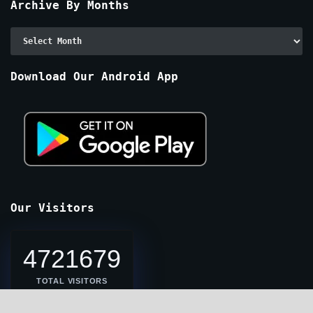
Archive By Months
Archive
By
Months
Download Our Android App
Our Visitors
4721679
TOTAL VISITORS
4742