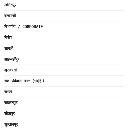
ललितपुर
वाराणसी
विभागीय / CORPORATE
विशेष
शामली
शाहजहाँपुर
श्रावस्ती
संत रविदास नगर (भदोही)
संभल
सहारनपुर
सीतापुर
सुल्तानपुर