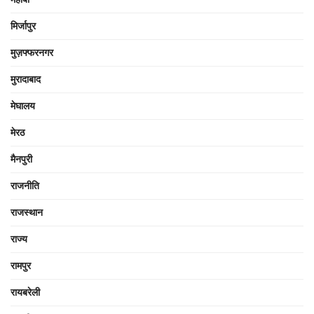
मिर्जापुर
मुज़फ्फरनगर
मुरादाबाद
मेघालय
मेरठ
मैनपुरी
राजनीति
राजस्थान
राज्य
रामपुर
रायबरेली