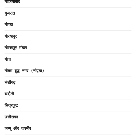
गाजियाबाद
गुजरात
गोण्डा
गोरखपुर
गोरखपुर मंडल
गोवा
गौतम बुद्ध नगर (नोएडा)
चंडीगढ़
चंदौली
चित्रकूट
छत्तीसगढ़
जम्मू और कश्मीर