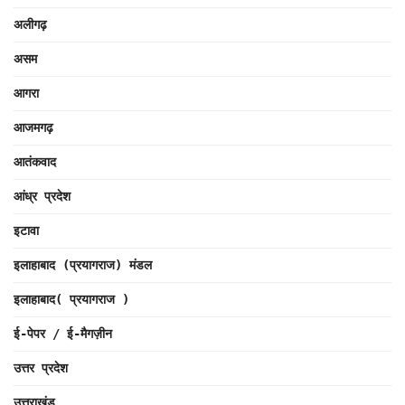
अलीगढ़
असम
आगरा
आजमगढ़
आतंकवाद
आंध्र प्रदेश
इटावा
इलाहाबाद (प्रयागराज) मंडल
इलाहाबाद( प्रयागराज )
ई-पेपर / ई-मैगज़ीन
उत्तर प्रदेश
उत्तराखंड