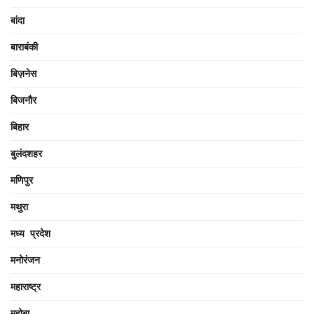
बांदा
बाराबंकी
बिज़नेस
बिजनौर
बिहार
बुलंदशहर
मणिपुर
मथुरा
मध्य प्रदेश
मनोरंजन
महाराष्ट्र
महोबा