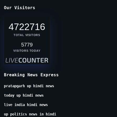
Our Visitors
4722716
TOTAL VISITORS
5779
VISITORS TODAY
Breaking News Express
pratapgarh up hindi news
today up hindi news
live india hindi news
up politics news in hindi