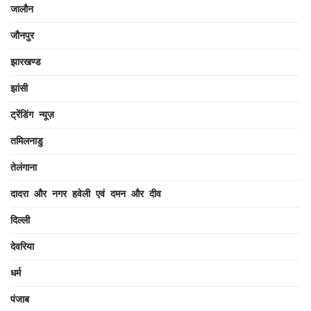
जालौन
जौनपुर
झारखण्ड
झांसी
ट्रेंडिंग न्यूज़
तमिलनाडु
तेलंगाना
दादरा और नगर हवेली एवं दमन और दीव
दिल्ली
देवरिया
धर्म
पंजाब