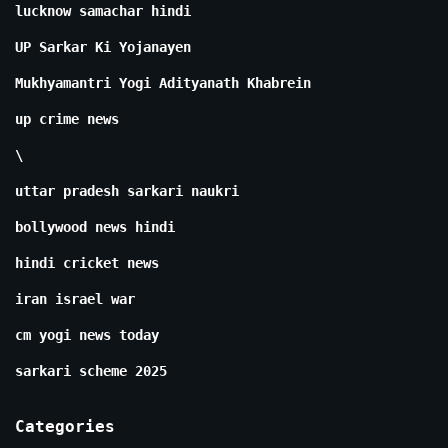
lucknow samachar hindi
UP Sarkar Ki Yojanayen
Mukhyamantri Yogi Adityanath Khabrein
up crime news
\
uttar pradesh sarkari naukri
bollywood news hindi
hindi cricket news
iran israel war
cm yogi news today
sarkari scheme 2025
Categories