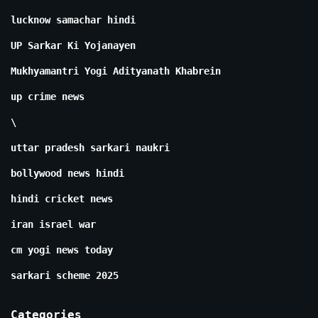
lucknow samachar hindi
UP Sarkar Ki Yojanayen
Mukhyamantri Yogi Adityanath Khabrein
up crime news
\
uttar pradesh sarkari naukri
bollywood news hindi
hindi cricket news
iran israel war
cm yogi news today
sarkari scheme 2025
Categories