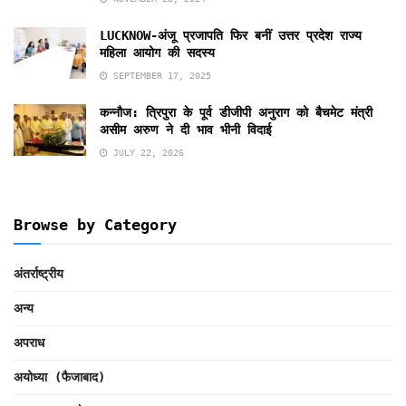
LUCKNOW-अंजू प्रजापति फिर बनीं उत्तर प्रदेश राज्य
महिला आयोग की सदस्य
SEPTEMBER 17, 2025
कन्नौज: त्रिपुरा के पूर्व डीजीपी अनुराग को बैचमेट मंत्री
असीम अरुण ने दी भाव भीनी विदाई
JULY 22, 2026
Browse by Category
अंतर्राष्ट्रीय
अन्य
अपराध
अयोध्या (फैजाबाद)