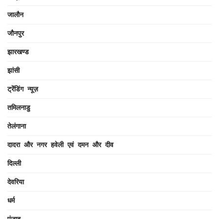
जालौन
जौनपुर
झारखण्ड
झांसी
ट्रेंडिंग न्यूज़
तमिलनाडु
तेलंगाना
दादरा और नगर हवेली एवं दमन और दीव
दिल्ली
देवरिया
धर्म