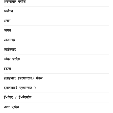
अरुणाचल प्रदेश
अलीगढ़
असम
आगरा
आजमगढ़
आतंकवाद
आंध्र प्रदेश
इटावा
इलाहाबाद (प्रयागराज) मंडल
इलाहाबाद( प्रयागराज )
ई-पेपर / ई-मैगज़ीन
उत्तर प्रदेश