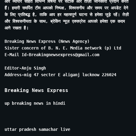
और व्यापार सहित विभिन्न विषयों पर सटीक और ताज़ा जानकारी प्रदान करते
हैं। हमारी समर्पित टीम आपको निष्पक्ष, विश्वसनीय और समय पर अपडेट देने
के लिए प्रतिबद्ध है, ताकि आप हर महत्वपूर्ण घटना से हमेशा जुड़े रहें। तेज़ी
और विश्वसनीयता के साथ, ब्रेकिंग न्यूज़ एक्सप्रेस आपको हमेशा एक कदम
आगे रखता है।
Breaking News Express (News Agency)
Sister concern of B. N. E. Media network (p) Ltd
E-Mail Id-Breakingnewsexpress@gmail.com
Editor-Anju Singh
Address-mig 47 secter E aliganj lucknow 226024
Breaking News Express
up breaking news in hindi
uttar pradesh samachar live