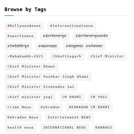
Browse by Tags
#Bollywoodnews
#internationalnews
#sportsnews
#इंटरनेशनलन्यूज
#इंटरनेशनलन्यूजअपडेट
#टेक्नोलॉजीन्यूज
#लाइफस्टाइल
#वास्तुशास्त्र #धर्मसमाचार
-Mahakumbh-2025
Chhattisgarh
Chief Minister
Chief Minister Dhami
Chief Minister Pushkar Singh Dhami
Chief Minister Vishnudev Sai
chief minister yogi
CM DHAMI
CM YOGI
Crime News
Dehradun
DEHRADUN CM DHAMI
Dehradun News
Entertainment NEWS
health news
INTERNATIONAL NEWS
KANNAUJ