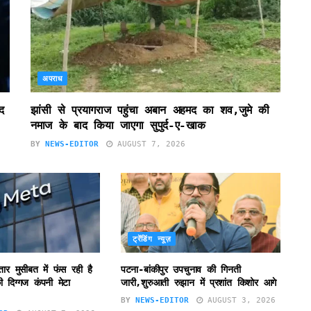
अपराध
द
झांसी से प्रयागराज पहुंचा अबान अहमद का शव,जुमे की
नमाज के बाद किया जाएगा सुपुर्द-ए-खाक
BY
NEWS-EDITOR
AUGUST 7, 2026
ट्रेंडिंग न्यूज़
ातार मुसीबत में फंस रही है
पटना-बांकीपुर उपचुनाव की गिनती
 दिग्गज कंपनी मेटा
जारी,शुरुआती रुझान में प्रशांत किशोर आगे
BY
NEWS-EDITOR
AUGUST 3, 2026