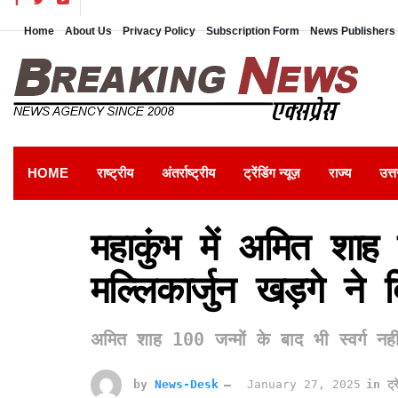
Home
About Us
Privacy Policy
Subscription Form
News Publishers 
HOME
राष्ट्रीय
अंतर्राष्ट्रीय
ट्रेंडिंग न्यूज़
राज्य
उत्त
महाकुंभ में अमित शाह
मल्लिकार्जुन खड़गे ने 
अमित शाह 100 जन्मों के बाद भी स्वर्ग नहीं
by
News-Desk
January 27, 2025
in
ट्र