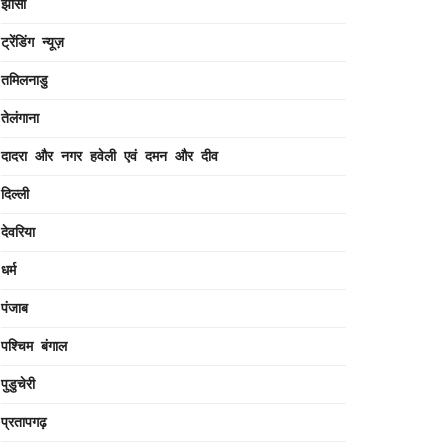
झांसी
ट्रेंडिंग न्यूज़
तमिलनाडु
तेलंगाना
दादरा और नगर हवेली एवं दमन और दीव
दिल्ली
देवरिया
धर्म
पंजाब
पश्चिम बंगाल
पुडुचेरी
प्रतापगढ़