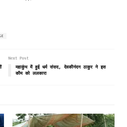
GE
Next Post
ं
महाकुंभ में हुई धर्म संसद, देवकीनंदन ठाकुर ने इस
कौम को ललकारा