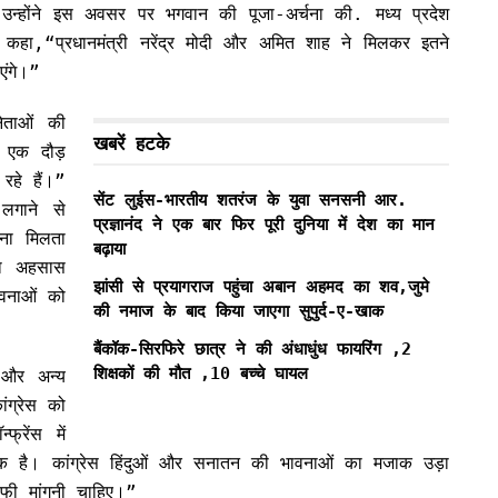
थ उन्होंने इस अवसर पर भगवान की पूजा-अर्चना की. मध्य प्रदेश
 कहा,“प्रधानमंत्री नरेंद्र मोदी और अमित शाह ने मिलकर इतने
एंगे।”
नेताओं की
खबरें हटके
 एक दौड़
 रहे हैं।”
सेंट लुईस-भारतीय शतरंज के युवा सनसनी आर.
 लगाने से
प्रज्ञानंद ने एक बार फिर पूरी दुनिया में देश का मान
ाना मिलता
बढ़ाया
का अहसास
झांसी से प्रयागराज पहुंचा अबान अहमद का शव,जुमे
ावनाओं को
की नमाज के बाद किया जाएगा सुपुर्द-ए-खाक
बैंकॉक-सिरफिरे छात्र ने की अंधाधुंध फायरिंग ,2
शिक्षकों की मौत ,10 बच्चे घायल
ह और अन्य
ंग्रेस को
्रेंस में
 है। कांग्रेस हिंदुओं और सनातन की भावनाओं का मजाक उड़ा
ाफी मांगनी चाहिए।”