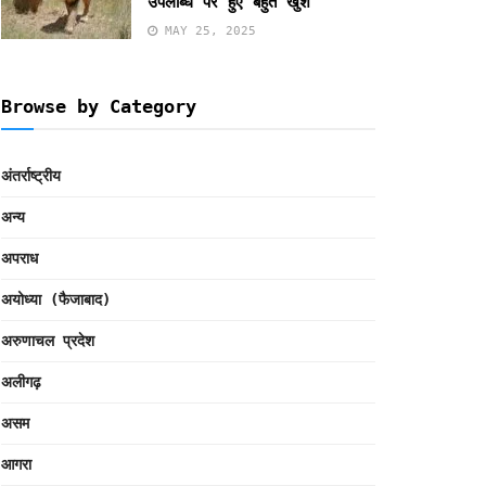
उपलब्धि पर हुए बहुत खुश
MAY 25, 2025
Browse by Category
अंतर्राष्ट्रीय
अन्य
अपराध
अयोध्या (फैजाबाद)
अरुणाचल प्रदेश
अलीगढ़
असम
आगरा