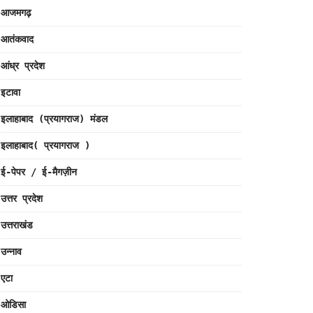
आजमगढ़
आतंकवाद
आंध्र प्रदेश
इटावा
इलाहाबाद (प्रयागराज) मंडल
इलाहाबाद( प्रयागराज )
ई-पेपर / ई-मैगज़ीन
उत्तर प्रदेश
उत्तराखंड
उन्नाव
एटा
ओडिसा