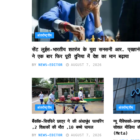
अंतर्राष्ट्रीय
सेंट लुईस-भारतीय शतरंज के युवा सनसनी आर. प्रज्ञानं
ने एक बार फिर पूरी दुनिया में देश का मान बढ़ाया
BY
NEWS-EDITOR
AUGUST 7, 2026
अंतर्राष्ट्रीय
अंतर्राष्ट्रीय
बैंकॉक-सिरफिरे छात्र ने की अंधाधुंध फायरिंग
न्यू मैक्सिको-लग
,2 शिक्षकों की मौत ,10 बच्चे घायल
सोशल मीडिया की
(Meta)
BY
NEWS-EDITOR
AUGUST 7, 2026