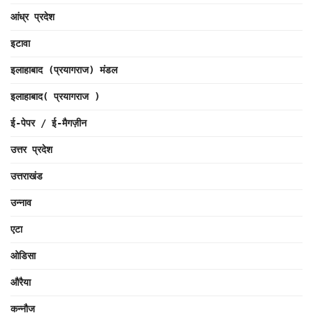
आंध्र प्रदेश
इटावा
इलाहाबाद (प्रयागराज) मंडल
इलाहाबाद( प्रयागराज )
ई-पेपर / ई-मैगज़ीन
उत्तर प्रदेश
उत्तराखंड
उन्नाव
एटा
ओडिसा
औरैया
कन्नौज