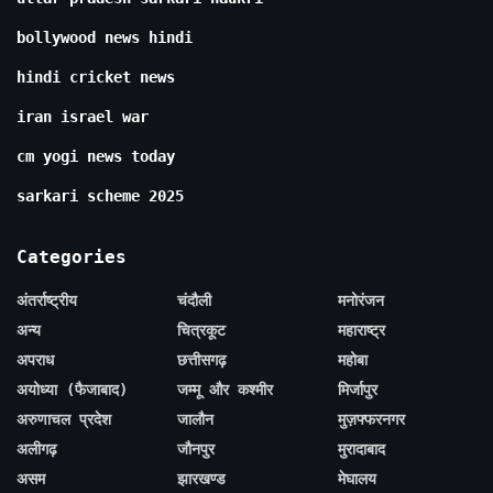
bollywood news hindi
hindi cricket news
iran israel war
cm yogi news today
sarkari scheme 2025
Categories
अंतर्राष्ट्रीय
चंदौली
मनोरंजन
अन्य
चित्रकूट
महाराष्ट्र
अपराध
छत्तीसगढ़
महोबा
अयोध्या (फैजाबाद)
जम्मू और कश्मीर
मिर्जापुर
अरुणाचल प्रदेश
जालौन
मुज़फ्फरनगर
अलीगढ़
जौनपुर
मुरादाबाद
असम
झारखण्ड
मेघालय