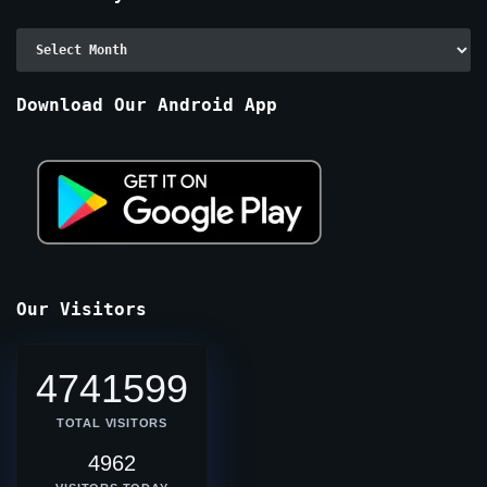
Archive
By
Months
Download Our Android App
Our Visitors
4741599
TOTAL VISITORS
4962