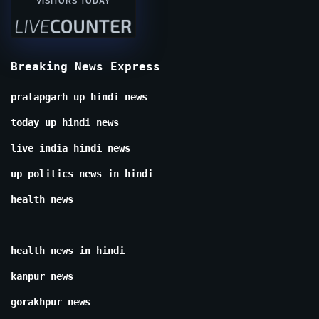
VISITORS TODAY
Breaking News Express
pratapgarh up hindi news
today up hindi news
live india hindi news
up politics news in hindi
health news
health news in hindi
kanpur news
gorakhpur news