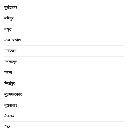
बुलंदशहर
मणिपुर
मथुरा
मध्य प्रदेश
मनोरंजन
महाराष्ट्र
महोबा
मिर्जापुर
मुज़फ्फरनगर
मुरादाबाद
मेघालय
मेरठ