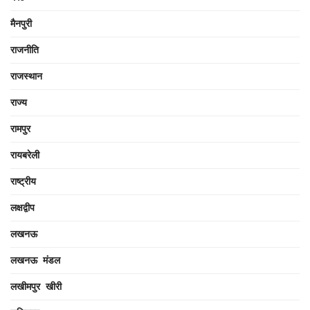
मैनपुरी
राजनीति
राजस्थान
राज्य
रामपुर
रायबरेली
राष्ट्रीय
लक्षद्वीप
लखनऊ
लखनऊ मंडल
लखीमपुर खीरी