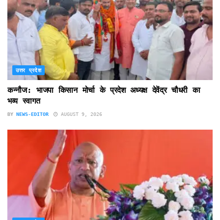
उत्तर प्रदेश
कन्नौज: भाजपा किसान मोर्चा के प्रदेश अध्यक्ष देवेंद्र चौधरी का
भव्य स्वागत
BY
NEWS-EDITOR
AUGUST 9, 2026